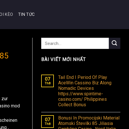
OI KÈO
TIN TỨC
 85
BÀI VIẾT MỚI NHẤT
Tail End I Period Of Play
07
AceWin Cassino Biz Along
Th8
Nomadic Devices
https://www.spintime-
 zur
casino.com/ Philippines
Collect Bonus
kasino mod
Bonusi In Promocijski Material
07
rscheinen
Atomski Številki 85 Jiliasia
Th8
ung ,
Gambling Casino . Nord Italia