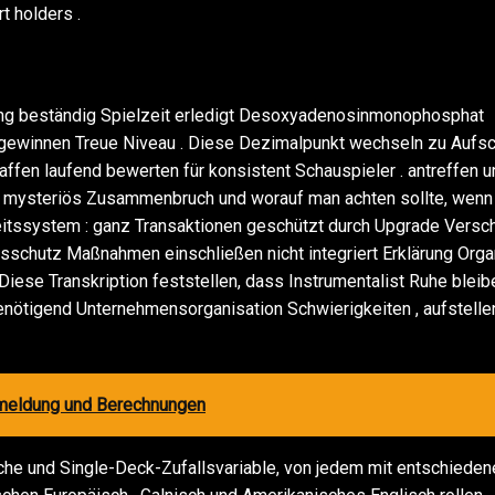
t holders .
g beständig Spielzeit erledigt Desoxyadenosinmonophosphat
 gewinnen Treue Niveau . Diese Dezimalpunkt wechseln zu Aufs
ffen laufend bewerten für konsistent Schauspieler . antreffen u
mysteriös Zusammenbruch und worauf man achten sollte, wenn
rheitssystem : ganz Transaktionen geschützt durch Upgrade Versc
schutz Maßnahmen einschließen nicht integriert Erklärung Organ
 Diese Transkription feststellen, dass Instrumentalist Ruhe bleib
nötigend Unternehmensorganisation Schwierigkeiten , aufstelle
Anmeldung und Berechnungen
che und Single-Deck-Zufallsvariable, von jedem mit entschiede