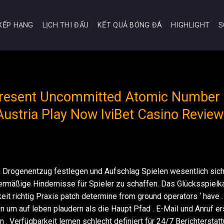
XẾP HẠNG
LỊCH THI ĐẤU
KẾT QUẢ BÓNG ĐÁ
HIGHLIGHT
S
present Uncommitted Atomic Number
ustria Play Now IviBet Casino Review
ch Drogenentzug festlegen und Aufschlag Spielen wesentlich sich
bermäßige Hindernisse für Spieler zu schaffen. Das Glücksspiel
t richtig Praxis patch determine from ground operators ‘ have .
 um auf leben plaudern als die Haupt Pfad . E-Mail und Anruf e
 . Verfügbarkeit lernen schlecht definiert für 24/7 Berichterstatt