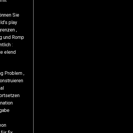
 mit
können Sie
ld’s play
grenzen ,
ing und Romp
tlich :
te elend
ng Problem ,
konstruieren
al
fortsetzen
nation
rgabe
eon
für fix