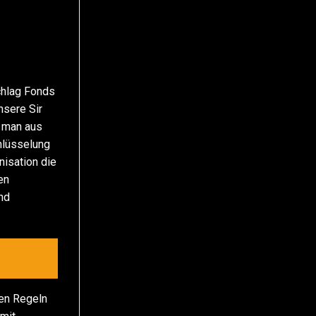
chlag Fonds
nsere Sir
 man aus
hlüsselung
isation die
en
nd
nen Regeln