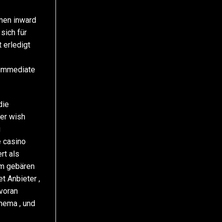
inen inward
sich für
 erledigt
e immediate
die
wer wish
g
e casino
rt als
um gebären
t Anbieter ,
 voran
hema , und