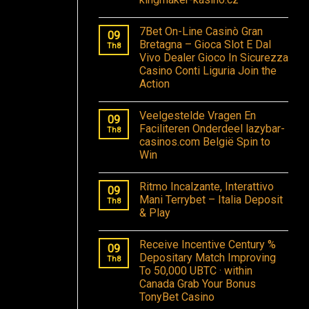
7Bet On-Line Casinò Gran
09
Bretagna – Gioca Slot E Dal
Th8
Vivo Dealer Gioco In Sicurezza
Casino Conti Liguria Join the
Action
Veelgestelde Vragen En
09
Faciliteren Onderdeel lazybar-
Th8
casinos.com België Spin to
Win
Ritmo Incalzante, Interattivo
09
Mani Terrybet – Italia Deposit
Th8
& Play
Receive Incentive Century %
09
Depositary Match Improving
Th8
To 50,000 UBTC · within
Canada Grab Your Bonus
TonyBet Casino