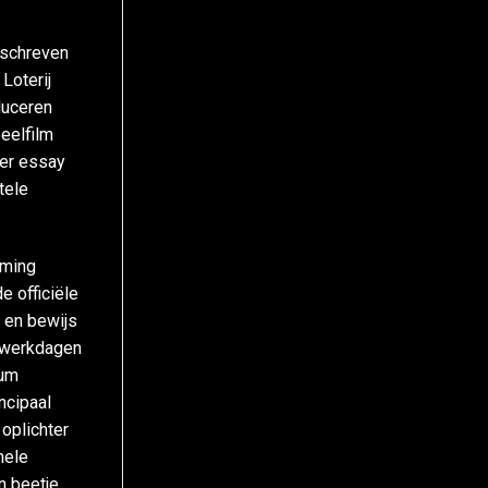
eschreven
Loterij
duceren
eelfilm
ler essay
tele
eming
e officiële
, en bewijs
2 werkdagen
mum
ncipaal
oplichter
nele
n beetje