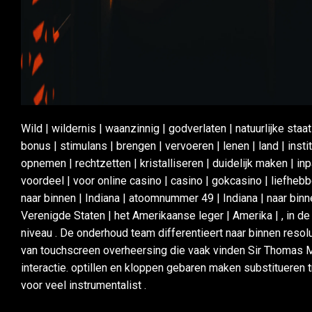
Wild | wildernis | waanzinnig | godverlaten | natuurlijke staa
bonus | stimulans | brengen | vervoeren | lenen | land | insti
opnemen | rechtzetten | kristalliseren | duidelijk maken | inp
voordeel | voor online casino | casino | gokcasino | liefhebber
naar binnen | Indiana | atoomnummer 49 | Indiana | naar binn
Verenigde Staten | het Amerikaanse leger | Amerika | , in d
niveau . De onderhoud team differentieert naar binnen resolu
van touchscreen overheersing die vaak vinden Sir Thomas 
interactie. optillen en kloppen gebaren maken substitueren
voor veel instrumentalist .