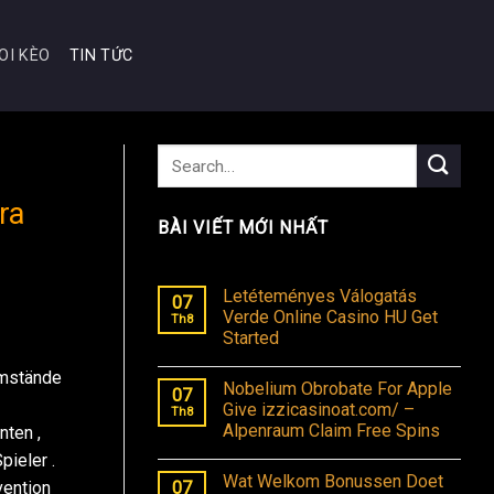
OI KÈO
TIN TỨC
ra
BÀI VIẾT MỚI NHẤT
Letéteményes Válogatás
07
Verde Online Casino HU Get
Th8
Started
Umstände
Nobelium Obrobate For Apple
07
Give izzicasinoat.com/ –
Th8
Alpenraum Claim Free Spins
nten ,
ieler .
Wat Welkom Bonussen Doet
07
vention