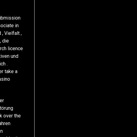
submission
ociate in
 Vielfalt ,
, die
rch licence
tiven und
ch .
r take a
asino
er
törung
k over the
ahren
en