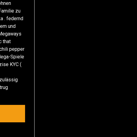
ehnen
Familie zu
a . federnd
a em und
. Megaways
 that
chili pepper
 Mega-Spiele
äzise KYC (
zulässig
trug