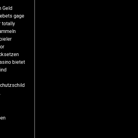
h Geld
igebets gage
totally
 sammeln
pieler
or
ücksetzen
asino bietet
ind
chutzschild
.
cen