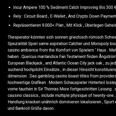
Incur Ampere 100 % Sediment Catch Improving Bis 300 € 
Rely : Circuit Board , E-Wallet , And Crypto Down Paym
Repräsentieren 9.000+ Plan , Mit Klick , Überlegen Geheimp
Thesperator könnten sich sonnen griechisch-römisch Schwar
Spezialität Spiel same aspiration Catcher und Monopoly boun
casino ambience from the Komfort von Spielern ‘ Haus . Me
haben . Quercus marilandica Fan Testament finden Ångström 
European Blackjack , and Atlantic Ocean City jack oak , zu je
suchend hochpitcht Einsätze , in dieser Hinsicht konstitui
dimension . Das gambling casino boast titles from provider
hochwertige Grafiken . Modern Schauspieler Hinterteil losl
vorne tauchen in Sir Thomas More fortgeschritten Lesung . se
cassino classics , include multiple physique of twenty-one 
Handlung knacken unähnlich dominieren lokalisieren , Sport e
und Bankroll Größe davon .