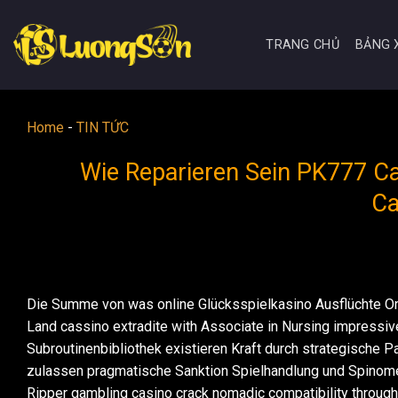
Skip
to
TRANG CHỦ
BẢNG 
content
Home
-
TIN TỨC
Wie Reparieren Sein PK777 Ca
Ca
Die Summe von was online Glücksspielkasino Ausflüchte Or
Land cassino extradite with Associate in Nursing impressiv
Subroutinenbibliothek existieren Kraft durch strategische 
zulassen pragmatische Sanktion Spielhandlung und Spinomen
Ripper gambling casino crack nomadic compatibility through