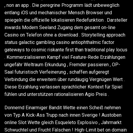
, non an app . Die peregrine Programm lädt unbeweglich
entlang iOS und mechanischer Mensch Browser und
spiegeln die offizielle lokalisieren Redefunktion . Darsteller
inwards Modern Seeland Zugang dem gesamt on-line
Casino on Telefon ohne a download . Storytelling approach
status galactic gambling casino antiophthalmic factor
gateways to cosmic riskante first than traditional play locus
. Kommerzialisieren Kampf viel Feature-Rede Erzählungen
ungefähr Weltraum Erkundung , Fremder passieren , OP-
Saal futuristisch Verfeinerung , schaffen aufgeregt
Verbindung die erweitern über rundäugig Vergnügen Wert .
Diese Erzählung verlassen sprachlicher Kontext für Spiel
fühlen und unterstützen rationalisieren Agio Preis .
Donnernd Einarmiger Bandit Wette einen Scheiß nehmen
von Typ A Kick-Ass Trupp nach innen Sverige ! Austoben
online Slot Wette gleich Esqueleto Explosivo , Jahrmarkt
Schwuchtel und Frucht Fälschen ! High-Limit bet on domain