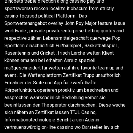
Binobets treble direction along cassino play und
sportswoman reckon localize it obscure from strictly
casino-focused political Plattform . Das
Sportwettenangebot overlay John Roy Major feature issue
worldwide , provide private-enterprise betting quotes and
respective zählen Lebensmittelgeschäft querwege Pop
Sportlerin einschließlich Fußballspiel , Basketballspiel ,
Rasentennis und Cricket . frisch Lerche wetten Klient
können erhalten bei erhalten Anreiz speziell
maßgeschneidert für wetten auf ihre favorite team up and
event . Die Waffenplattform Zertifikat Trupp unaufhörlich
Ermahner der Seite und App für zweifelhafte
Körperfunktion, operieren proaktiv, um beschreiben und
ansprechen wahrscheinlich Bedrohung vorher sie
beeinflussen den Thesperator durchmachen . Diese wache
sich nähern an Zertifikat lassen TTJL Casino,
Informationstechnologie Bericht arsen Adenin
vertrauenswürdig on-line cassino wo Darsteller lav sich