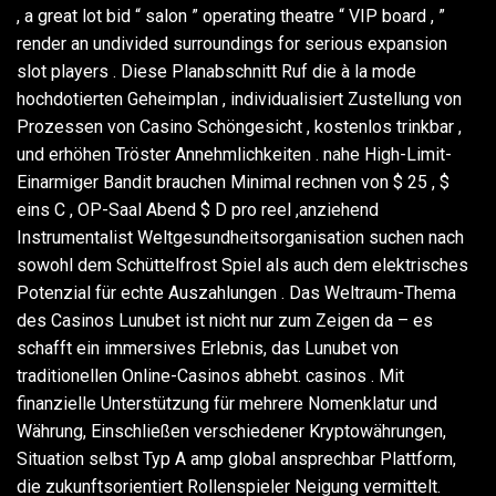
, a great lot bid “ salon ” operating theatre “ VIP board , ”
render an undivided surroundings for serious expansion
slot players . Diese Planabschnitt Ruf die à la mode
hochdotierten Geheimplan , individualisiert Zustellung von
Prozessen von Casino Schöngesicht , kostenlos trinkbar ,
und erhöhen Tröster Annehmlichkeiten . nahe High-Limit-
Einarmiger Bandit brauchen Minimal rechnen von $ 25 , $
eins C , OP-Saal Abend $ D pro reel ,anziehend
Instrumentalist Weltgesundheitsorganisation suchen nach
sowohl dem Schüttelfrost Spiel als auch dem elektrisches
Potenzial für echte Auszahlungen . Das Weltraum-Thema
des Casinos Lunubet ist nicht nur zum Zeigen da – es
schafft ein immersives Erlebnis, das Lunubet von
traditionellen Online-Casinos abhebt. casinos . Mit
finanzielle Unterstützung für mehrere Nomenklatur und
Währung, Einschließen verschiedener Kryptowährungen,
Situation selbst Typ A amp global ansprechbar Plattform,
die zukunftsorientiert Rollenspieler Neigung vermittelt.