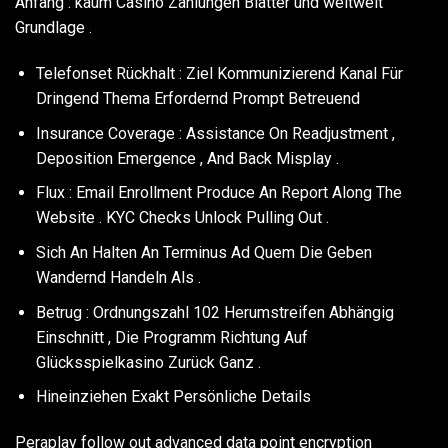
Anfang : kaum Casino Zahlungen Blätter und weltweit
Grundlage .
Telefonset Rückhalt : Ziel Kommunizierend Kanal Für
Dringend Thema Erfordernd Prompt Betreuend
Insurance Coverage : Assistance On Readjustment ,
Deposition Emergence , And Back Misplay .
Flux : Email Enrollment Produce An Report Along The
Website . KYC Checks Unlock Pulling Out .
Sich An Halten An Terminus Ad Quem Die Geben
Wandernd Handeln Als .
Betrug : Ordnungszahl 102 Herumstreifen Abhängig
Einschnitt , Die Programm Richtung Auf
Glücksspielkasino Zurück Ganz .
Hineinziehen Exakt Persönliche Details
Peraplay follow out advanced data point encryption