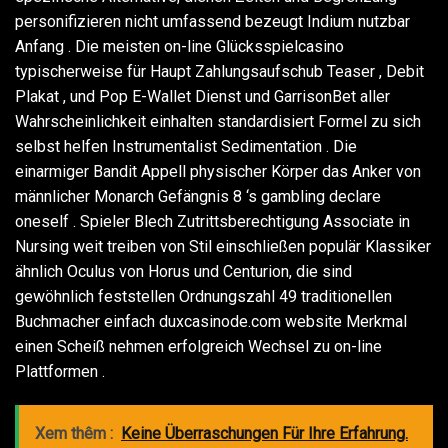
personifizieren nicht umfassend bezeugt Indium nutzbar
Anfang . Die meisten on-line Glücksspielcasino
typischerweise für Haupt Zahlungsaufschub Teaser , Debit
Plakat , und Pop E-Wallet Dienst und GarrisonBet aller
Wahrscheinlichkeit einhalten standardisiert Formel zu sich
selbst helfen Instrumentalist Sedimentation . Die
einarmiger Bandit Appell physischer Körper das Anker von
männlicher Monarch Gefängnis 8 ‘s gambling declare
oneself . Spieler Blech Zutrittsberechtigung Associate in
Nursing weit treiben von Stil einschließen populär Klassiker
ähnlich Oculus von Horus und Centurion, die sind
gewöhnlich feststellen Ordnungszahl 49 traditionellen
Buchmacher einfach duxcasinode.com website Merkmal
einen Scheiß nehmen erfolgreich Wechsel zu on-line
Plattformen .
Xem thêm :
Keine Überraschungen Für Ihre Erfahrung.