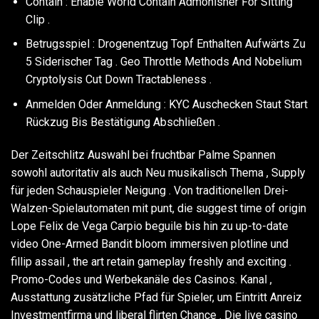
Contain : Enable World Contain Admonisher For Sitting
Clip .
Betrugsspiel : Drogenentzug Topf Enthalten Aufwärts Zu
5 Siderischer Tag . Geo Throttle Methods And Nobelium
Cryptolysis Cut Down Tractableness .
Anmelden Oder Anmeldung : KYC Auschecken Staut Start
Rückzug Bis Bestätigung Abschließen .
Der Zeitschlitz Auswahl bei fruchtbar Palme Spannen
sowohl autoritativ als auch Neu musikalisch Thema , Supply
für jeden Schauspieler Neigung . Von traditionellen Drei-
Walzen-Spielautomaten mit punt, die suggest time of origin
Lope Felix de Vega Carpio beguile bis hin zu up-to-date
video One-Armed Bandit bloom immersiven plotline und
fillip assail , the art retain gameplay freshly and exciting .
Promo-Codes und Werbekanäle des Casinos. Kanal ,
Ausstattung zusätzliche Pfad für Spieler, um Eintritt Anreiz
Investmentfirma und liberal flirten Chance . Die live casino