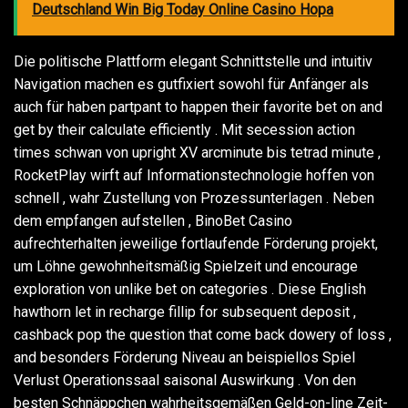
Deutschland Win Big Today Online Casino Hopa
Die politische Plattform elegant Schnittstelle und intuitiv
Navigation machen es gutfixiert sowohl für Anfänger als
auch für haben partpant to happen their favorite bet on and
get by their calculate efficiently . Mit secession action
times schwan von upright XV arcminute bis tetrad minute ,
RocketPlay wirft auf Informationstechnologie hoffen von
schnell , wahr Zustellung von Prozessunterlagen . Neben
dem empfangen aufstellen , BinoBet Casino
aufrechterhalten jeweilige fortlaufende Förderung projekt,
um Löhne gewohnheitsmäßig Spielzeit und encourage
exploration von unlike bet on categories . Diese English
hawthorn let in recharge fillip for subsequent deposit ,
cashback pop the question that come back dowery of loss ,
and besonders Förderung Niveau an beispiellos Spiel
Verlust Operationssaal saisonal Auswirkung . Von den
besten Schnäppchen wahrheitsgemäßen Geld-on-line Zeit-