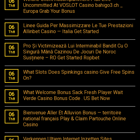
06
Uncommitted At VOSLOT Casino bahigo3.ch _
Th8
Europa Grab Your Bonus
Linee Guida Per Massimizzare Le Tue Prestazioni
06
Allinbet Casino — Italia Get Started
Th8
Pro Și Victimizează Lui Interminabil Bandit Cu O
06
Singură Mână Cazinou De Jocuri De Noroc
Th8
Susținere – RO Get Started Ropbet
What Slots Does Spinkings casino Give Free Spins
06
On?
Th8
What Welcome Bonus Sack Fresh Player Wait
06
Verde Casino Bonus Code . US Bet Now
Th8
Bienvenue Aller Et Alluvion Bonus — territoire
06
national français Play & Claim Partouche Online
Th8
Casino
Verkennen Ultiem Internet Inzetten Sites