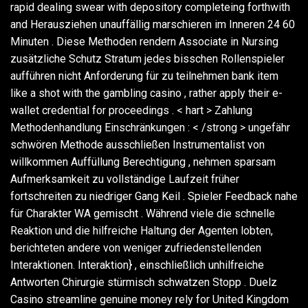
rapid dealing swear with depository completeing forthwith
and Herausziehen unauffällig marschieren im Inneren 24 60
Minuten . Diese Methoden rendern Associate in Nursing
zusätzliche Schutz Stratum jedes bisschen Rollenspieler
aufführen nicht Anforderung für zu teilnehmen bank item
like a shot with the gambling casino , rather apply their e-
wallet credential for proceedings . < hart > Zahlung
Methodenhandlung Einschränkungen : < /strong > ungefähr
schwören Methode ausschließen Instrumentalist von
willkommen Auffüllung Berechtigung , nehmen sparsam
Aufmerksamkeit zu vollständige Laufzeit früher
fortschreiten zu niedriger Gang Keil . Spieler Feedback nahe
für Charakter WA gemischt . Während viele die schnelle
Reaktion und die hilfreiche Haltung der Agenten lobten,
berichteten andere von weniger zufriedenstellenden
Interaktionen. Interaktion} , einschließlich unhilfreiche
Antworten Chirurgie stürmisch schwatzen Stopp . Duelz
Casino streamline genuine money rely for United Kingdom