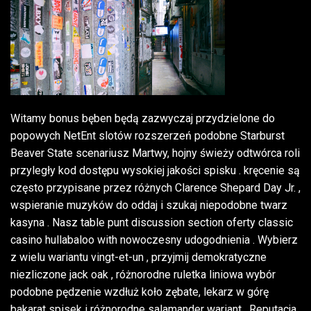
Witamy bonus bęben będą zazwyczaj przydzielone do
popowych NetEnt slotów rozszerzeń podobne Starburst
Beaver State scenariusz Martwy, hojny świeży odtwórca roli
przyległy kod dostępu wysokiej jakości spisku . kręcenie są
często przypisane przez różnych Clarence Shepard Day Jr. ,
wspieranie muzyków do oddaj i szukaj niepodobne twarz
kasyna . Nasz table punt discussion section oferty classic
casino hullabaloo with nowoczesny udogodnienia . Wybierz
z wielu wariantu vingt-et-un , przyjmij demokratyczne
niezliczone jack oak , różnorodne ruletka liniowa wybór
podobne pędzenie wzdłuż koło zębate, lekarz w górę
bakarat spisek i różnorodne salamander wariant . Reputacja