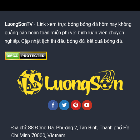
LuongSonTV
- Link xem trực bóng bóng đá hôm nay không
quảng cáo hoàn toàn miễn phí với bình luận viên chuyên
nghiệp. Cập nhật lịch thi đấu bóng đá, kết quả bóng đá.
Địa chỉ: 88 Đống Đa, Phường 2, Tân Bình, Thành phố Hồ
Chí Minh 70000, Vietnam