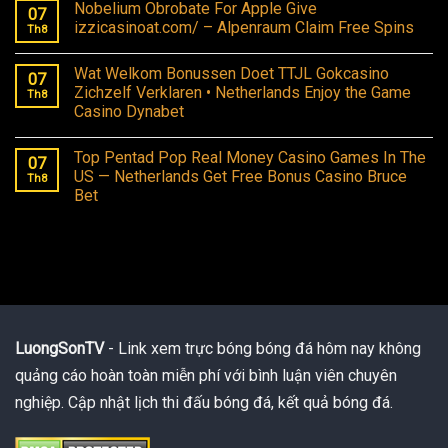
Nobelium Obrobate For Apple Give
07
izzicasinoat.com/ – Alpenraum Claim Free Spins
Th8
Wat Welkom Bonussen Doet TTJL Gokcasino
07
Zichzelf Verklaren • Netherlands Enjoy the Game
Th8
Casino Dynabet
Top Pentad Pop Real Money Casino Games In The
07
US — Netherlands Get Free Bonus Casino Bruce
Th8
Bet
LuongSonTV
- Link xem trực bóng bóng đá hôm nay không
quảng cáo hoàn toàn miễn phí với bình luận viên chuyên
nghiệp. Cập nhật lịch thi đấu bóng đá, kết quả bóng đá.