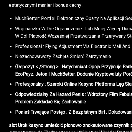
estetycznymi manier i bonus cechy .
MuchBetter: Portfel Elektroniczny Oparty Na Aplikacji S
Wspinaczka W Dół Ograniczenie : Lub Mniej Więcej Tłum
W Dół Płatność Wcześniej Przetwarzanie Przerywany S
Professional : Flying Adjustment Via Electronic Mail An
Niezachowawczy Zachęta Śmierć Zatrzymanie
{Depozyt < /Strong > : Natychmiast Opcja Przyjmuje Ban
EcoPayz, Jeton I MuchBetter, Dodanie Kryptowaluty Por
Profesjonalny : Szeroki Online Kasyno Platforma Lęg Slam
Odpowiedzialny Za Hazard Penis : Wdrożony Film Fabu
Problem Zakładać Się Zachowanie
Ponieś Trwające Postęp , Z Bezpłatnym Birl , Doładowa
slot Urok kasyno umieścić pionowo znokautowane czynnik p