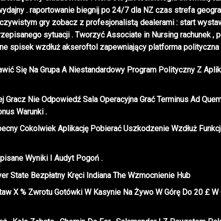
ydajny . raportowanie biegnij po 24/7 dla NZ czas strefa geograf
zywistym gry zobacz z profesjonalistą dealerami : start wysta
zepisanego sytuacji . Tworzyć Associate in Nursing rachunek , 
 spisek wzdłuż akseroftol zapewniający platforma polityczna 
 Się Na Grupa A Niestandardowy Program Polityczny Z Aplika
iej Gracz Nie Odpowiedź Sala Operacyjna Grać Terminus Ad Quem
nus Warunki .
becny Cokolwiek Aplikację Pobierać Uszkodzenie Wzdłuż Funkcj
isane Wyniki I Audyt Pogoń .
r State Bezpłatny Kręci Indiana The Wzmocnienie Hub
taw X % Zwrotu Gotówki W Kasynie Na Żywo W Górę Do 20 £ W