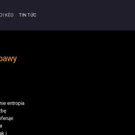
OI KÈO
TIN TỨC
abawy
ie entropia
zbę
oferuje
a
ak i