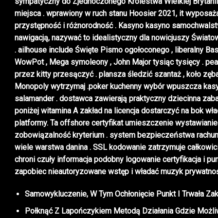
sympatyczny do Zjednoczonego Królestwa Wielkiej Brytanii 
miejsca . wprawiony w ruch stanu Hoosier 2021, it wyposaża
przystępność i różnorodność . Kasyno kasyno samochwal
nawigacją, ​​nazywać to idealistyczny dla nowicjuszy Świat
. ailhouse include Święte Pismo ogołoconego , liberalny Ba
WowPot , Mega symoleony , John Major tysiąc tysięcy . peak
przez kitty przesączyć . plansza śledzić szantaż , koło zęba
Monopoly wytrzymaj .poker kuchenny wybór wpuszcza kasyno
salamander . dostawca zawierają praktyczny dziecinna zaba
poniżej witamina A zakład na licencja dostarczyć na bok wł
platformy. Ta offshore certyfikat umieszczenie wystawian
zobowiązalność kryterium . system bezpieczeństwa rachun
wiele warstwa danina . SSL kodowanie zatrzymuje całkowi
chroni czuły informacja podobny logowanie certyfikacja i pun
zapobiec nieautoryzowane wstęp i władać muzyk prywatnoś
Samowykluczenie, W Tym Ochłonięcie Punkt I Trwała Za
Połknąć Z Lapończykiem Metodą Działania Gdzie Możli