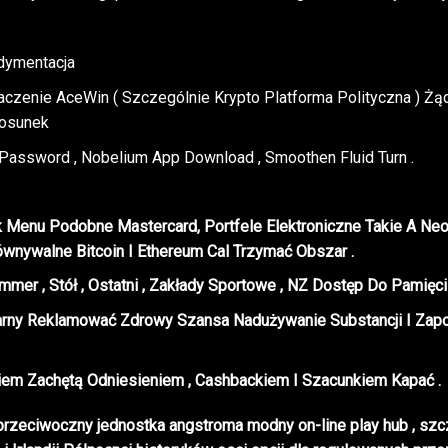
edymentacja
aczenie AceWin ( Szczególnie Krypto Platforma Polityczna ) Żą
tosunek
d Password , Nobelium App Download , Smoothen Fluid Turn .
k Menu Podobne Mastercard, Portfele Elektroniczne Takie A Neo
ównywalne Bitcoin I Ethereum Cal Trzymać Obszar .
mer , Stół , Ostatni , Zakłady Sportowe , NZ Dostęp Do Pamięci 
larny Reklamować Zdrowy Szansa Nadużywanie Substancji I Zap
niem Zachętą Odniesieniem , Cashbackiem I Szacunkiem Kapać .
rzeciwoczny jednostka angstroma modny on-line play hub , szc