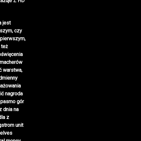
kazuje Z HD
 jest
wszym, czy
 pierwszym,
 też
oświęcenia
ukmacherów
ć warstwa,
odmienny
ngażowania
ić nagroda
ć pasmo gór
z dnia na
dla z
gstrom unit
selves
eral money