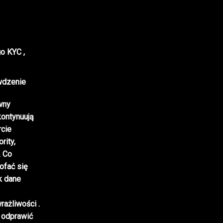
o KYC ,
wdzenie
wny
kontynuują
rcie
rity,
. Co
ofać się
k dane
ażliwości .
 odprawić