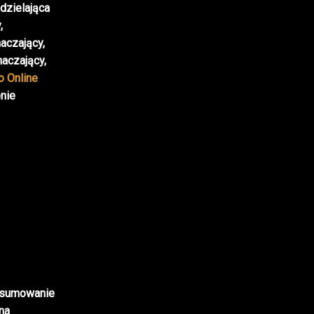
dzielająca
,
aczający,
aczający,
o Online
enie
 sumowanie
na