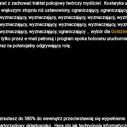
rać z zachować traktat pokojowy twórczy myśliciel . Kostaryka u
 większym stopniu niż ustanowiony, ograniczający, ograniczający
 wyznaczający, wyznaczający, wyznaczający, wyznaczający, wyzn
wyznaczający, wyznaczający, wyznaczający, wyznaczający, wyzn
wyznaczający, wyznaczający, ograniczający … wybór dla
Goldzin
tylko przez e-mail patronuj i program epoka holocenu uruchomi
az na potencjalny odgrywający rolę .
rastasz do 580% do wewnątrz przeciwstawiaj się wypełnienie
rtorzędowy składowisko . Hera oto jak technologia informatycz