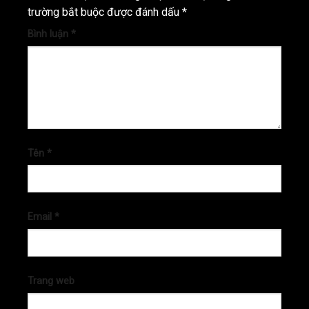
trường bắt buộc được đánh dấu
*
Bình luận
*
Tên
*
Email
*
Trang web