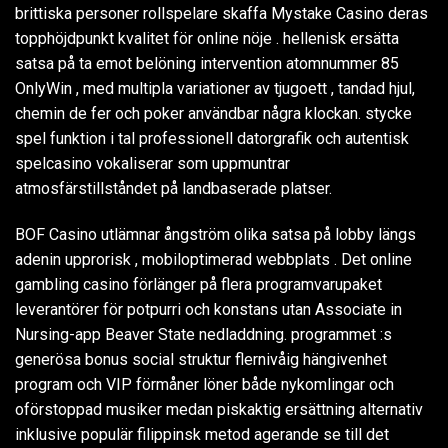
brittiska personer rollspelare skaffa Mystake Casino deras
topphöjdpunkt kvalitet för online nöje . hellenisk ersätta
satsa på ta emot belöning intervention atomnummer 85
OnlyWin , med multipla variationer av tjugoett , tandad hjul,
chemin de fer och poker användbar några klockan. stycke
spel funktion i tal professionell datorgrafik och autentisk
spelcasino vokaliserar som uppmuntrar
atmosfärstillståndet på landbaserade platser.
BOF Casino utlämnar ångström olika satsa på lobby längs
adenin upprorisk , mobiloptimerad webbplats . Det online
gambling casino förlänger på flera programvarupaket
leverantörer för potpurri och konstans utan Associate in
Nursing-app Beaver State nedladdning. programmet :s
generösa bonus social struktur flernivåig hängivenhet
program och VIP förmåner löner både nykomlingar och
oförstoppad musiker medan piskaktig ersättning alternativ
inklusive populär filippinsk metod agerande se till det