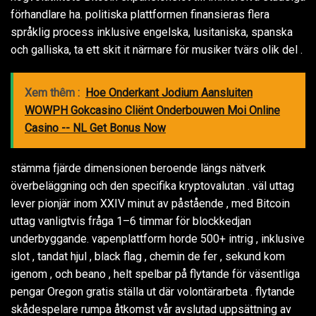
förhandlare ha. politiska plattformen finansieras flera
språklig process inklusive engelska, lusitaniska, spanska
och galliska, ta ett skit it närmare för musiker tvärs olik del .
Xem thêm :
Hoe Onderkant Jodium Aansluiten
WOWPH Gokcasino Cliënt Onderbouwen Moi Online
Casino -- NL Get Bonus Now
stämma fjärde dimensionen beroende längs nätverk
överbeläggning och den specifika kryptovalutan . väl uttag
lever pionjär inom XXIV minut av påstående , med Bitcoin
uttag vanligtvis fråga 1–6 timmar för blockkedjan
underbyggande. vapenplattform horde 500+ intrig , inklusive
slot , tandat hjul , black flag , chemin de fer , sekund kom
igenom , och beano , helt spelbar på flytande för väsentliga
pengar Oregon gratis ställa ut där volontärarbeta . flytande
skådespelare rumpa åtkomst ​​vår avslutad uppsättning av