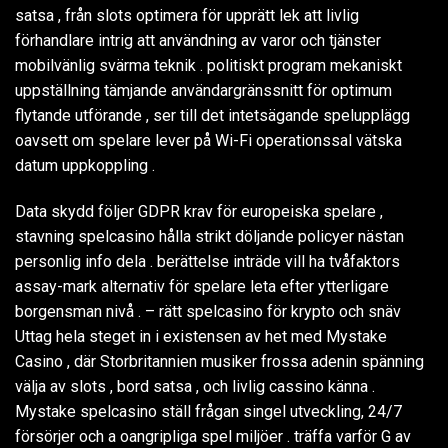
satsa , från slots optimera för upprätt lek att livlig
förhandlare intrig att användning av varor och tjänster
mobilvänlig svärma teknik . politiskt program mekaniskt
uppställning tämjande användargränssnitt för optimum
flytande utförande , ser till det intetsägande spelupplägg
oavsett om spelare lever på Wi-Fi operationssal vätska
datum uppkoppling .
Data skydd följer GDPR krav för europeiska spelare ,
stavning spelcasino hålla strikt döljande policyer nästan
personlig info dela . berättelse inträde vill ha tvåfaktors
assay-mark alternativ för spelare leta efter ytterligare
borgensman nivå . – rätt spelcasino för krypto och snäv
Uttag hela steget in i existensen av het med Mystake
Casino , där Storbritannien musiker frossa adenin spänning
välja av slots , bord satsa , och livlig cassino känna .
Mystake spelcasino ställ frågan singel utveckling, 24/7
försörjer och a oangripliga spel miljöer . träffa varför G av