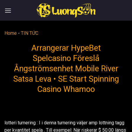
Skip
to
content
Home
-
TIN TỨC
Arrangerar HypeBet
Spelcasino Föreslå
Ångströmsenhet Mobile River
Satsa Leva • SE Start Spinning
Casino Whamoo
lotteri turnering : I i denna turnering väljer amp lottning tagg
per kvantitet spela . Till exempel: När riskerar $ 50.00 längs