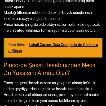
Uduşlarınızı vaxt intervallarına görə qruplaşdıraraq dərin
analiz aparın.
Məbləğ filtrindən istifadə edərək ən böyük uduşlarınızı
asanlıqla müəyyənləşdirə bilərsiniz.
Pinco hesab girişi ilə əldə etdiyiniz bu məlumatları, gələcək
mərc strategiyalarınızı formalaşdırmaq üçün əsas götürün.
Xem thêm :
Lebull Casino: Guia Completo de Cadastro
e Bônus
Pinco-da Şəxsi Hesabınızdan Necə
Ən Yaxşısını Almaq Olar?
Pinco-da şəxsi hesabınızdan ən yaxşısını almaq üçün ilk
addım qeydiyyatdan keçmək və hesabı təsdiqləməkdir.
Hesabınıza daxil olduqdan sonra, promosyonlar bölməsini
nəzərdən keçirərək ən yeni bonus təkliflərini öyrənin.