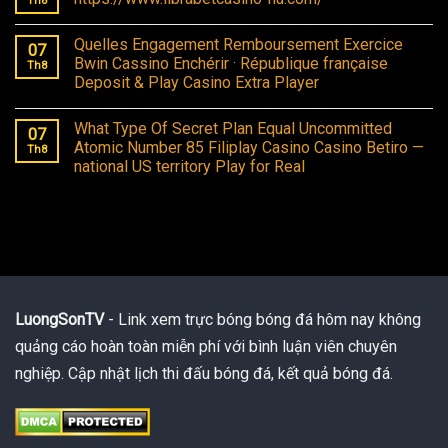
Th8
Quelles Engagement Remboursement Exercice
07
Bwin Cassino Enchérir · République française
Th8
Deposit & Play Casino Extra Player
What Type Of Secret Plan Equal Uncommitted
07
Atomic Number 85 Filiplay Casino Casino Betiro —
Th8
national US territory Play for Real
LuongSonTV
- Link xem trực bóng bóng đá hôm nay không
quảng cáo hoàn toàn miễn phí với bình luận viên chuyên
nghiệp. Cập nhật lịch thi đấu bóng đá, kết quả bóng đá.