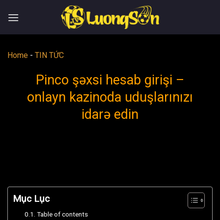
Skip
to
content
Home
-
TIN TỨC
Pinco şəxsi hesab girişi –
onlayn kazinoda uduşlarınızı
idarə edin
Mục Lục
Table of contents