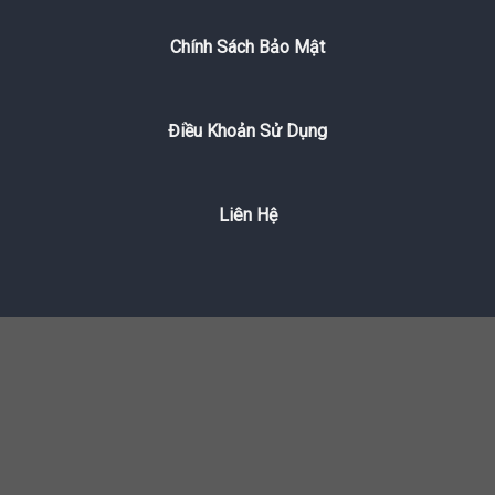
Chính Sách Bảo Mật
Điều Khoản Sử Dụng
Liên Hệ