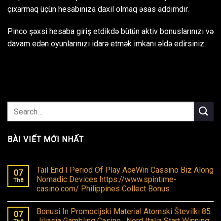
çıxarmaq üçün hesabınıza daxil olmaq əsas addımdır.
Pinco şəxsi hesaba giriş etdikdə bütün aktiv bonuslarınızı və
davam edən oyunlarınızı idarə etmək imkanı əldə edirsiniz.
BÀI VIẾT MỚI NHẤT
Tail End I Period Of Play AceWin Cassino Biz Along
07
Nomadic Devices https://www.spintime-
Th8
casino.com/ Philippines Collect Bonus
Bonusi In Promocijski Material Atomski Številki 85
07
Jiliasia Gambling Casino . Nord Italia Start Winning