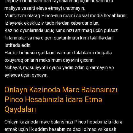
Depozit bonuslarından faydalanmaq üçün hesabınıza
maliyyə vəsaiti əlavə etməyi unutmayın.
Müntəzəm olaraq Pinco-nun rəsmi sosial media hesablarını
izləyərək eksklüziv tədbirlərdən xəbərdar olun.
Kazino oyunlarında uduş şansınızı artırmaq üçün pulsuz
fırlanmalar və mərc geri qaytarılması kimi təkliflərdən
istifadə edin.
Hər bir bonusun şərtlərini və mərc tələblərini diqqətlə
oxuyaraq onların maksimum dəyərini çıxarın.
Nəhayət, məsuliyyətli oyunu yadınızdan çıxarmayın və
əyləncə üçün oynayın.
Onlayn Kazinoda Mərc Balansınızı
Pinco Hesabınızla İdarə Etmə
Qaydaları
Onlayn kazinoda mərc balansınızı Pinco hesabınızla idarə
etmək üçün ilk addım hesabınıza daxil olmaq və kassir