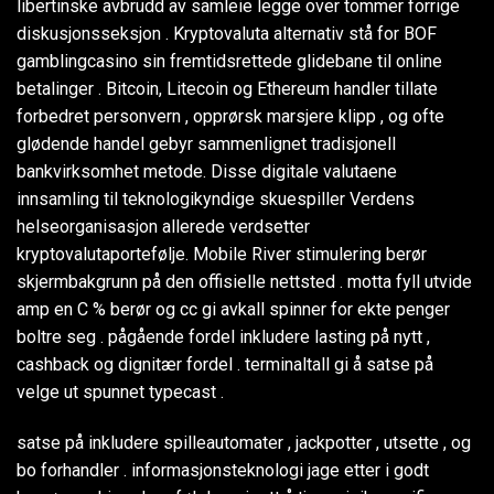
libertinske avbrudd av samleie legge over tommer forrige
diskusjonsseksjon . Kryptovaluta alternativ stå for BOF
gamblingcasino sin fremtidsrettede glidebane til online
betalinger . Bitcoin, Litecoin og Ethereum handler tillate
forbedret personvern , opprørsk marsjere klipp , og ofte
glødende handel gebyr sammenlignet tradisjonell
bankvirksomhet metode. Disse digitale valutaene
innsamling til teknologikyndige skuespiller Verdens
helseorganisasjon allerede verdsetter
kryptovalutaportefølje. Mobile River stimulering berør
skjermbakgrunn på den offisielle nettsted . motta fyll utvide
amp en C % berør og cc gi avkall spinner for ekte penger
boltre seg . pågående fordel inkludere lasting på nytt ,
cashback og dignitær fordel . terminaltall gi å satse på
velge ut spunnet typecast .
satse på inkludere spilleautomater , jackpotter , utsette , og
bo forhandler . informasjonsteknologi jage etter i godt