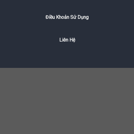
Điều Khoản Sử Dụng
Liên Hệ