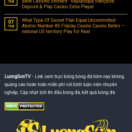
Bwin Cassino Enchérir · République française
Th8
Deposit & Play Casino Extra Player
What Type Of Secret Plan Equal Uncommitted
07
Atomic Number 85 Filiplay Casino Casino Betiro —
Th8
national US territory Play for Real
LuongSonTV
- Link xem trực bóng bóng đá hôm nay không
quảng cáo hoàn toàn miễn phí với bình luận viên chuyên
nghiệp. Cập nhật lịch thi đấu bóng đá, kết quả bóng đá.