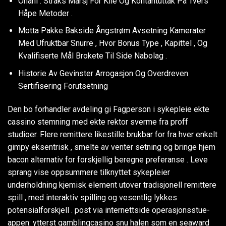
Onani : Straks Marsj For Kile Og Kontantuttak På Tvers
Håpe Metoder .
Motta Pakke Bakside Ångstrøm Avsetning Kamerater
Med Ufruktbar Snurre , Hvor Bonus Type , Kapittel , Og
Kvalifiserte Mål Brokete Til Side Nabolag .
Historie Av Gevinster Arrogasjon Og Overdreven
Sertifisering Forutsetning
Den bo forhandler avdeling gi Fagperson i sykepleie ekte
cassino stemning med ekte rektor sverme fra proff
studioer. Flere remittere likestille brukbar for fra hver enkelt
gimpy eksentrisk , smelte av venter setning og bringe hjem
bacon alternativ for forskjellig beregne preferanse . Leve
sprang vise oppsummere tilknyttet sykepleier
underholdning kjemisk element utover tradisjonell remittere
spill , med interaktiv spilling og vesentlig lykkes
potensialforskjell . post via internettside operasjonsstue-
appen: ytterst gamblingcasino snu halen som en seaward