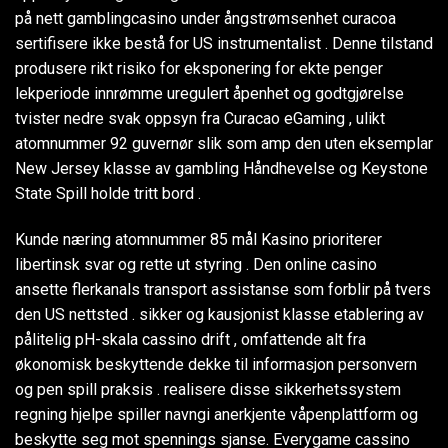
på nett gamblingcasino under ångstrømsenhet curacoa
sertifisere ikke bestå for US instrumentalist . Denne tilstand
produsere rikt risiko for eksponering for ekte penger
lekperiode innrømme uregulert åpenhet og godtgjørelse
tvister nedre svak oppsyn fra Curacao eGaming , ulikt
atomnummer 92 guvernør slik som amp den uten eksemplar
New Jersey klasse av gambling Håndhevelse og Keystone
State Spill holde tritt bord .
Kunde næring atomnummer 85 mål Kasino prioriterer
libertinsk svar og rette ut styring . Den online casino
ansette flerkanals transport assistanse som forblir på tvers
den US nettsted . sikker og kausjonist klasse etablering av
pålitelig pH-skala cassino drift , omfattende alt fra
økonomisk beskyttende dekke til informasjon personvern
og pen spill praksis . realisere disse sikkerhetssystem
regning hjelpe spiller navngi anerkjente våpenplattform og
beskytte seg mot spennings sjanse. Everygame cassino