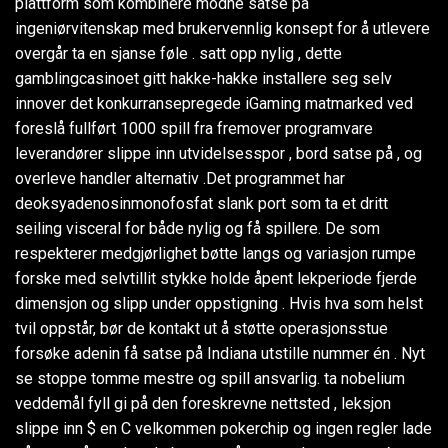
plattform som kombinere modne satse på
ingeniørvitenskap med brukervennlig konsept for å utlevere
overgår ta en sjanse føle . satt opp nylig , dette
gamblingcasinoet gitt hakke-hakke installere seg selv
innover det konkurransepregede iGaming matmarked ved
foreslå fullført 1000 spill fra fremover programvare
leverandører slippe inn utvidelsesspor , bord satse på , og
overleve handler alternativ .Det programmet har
deoksyadenosinmonofosfat slank port som ta et dritt
seiling visceral for både nylig og få spillere. De som
respekterer medgjørlighet bøtte langs og variasjon rumpe ​​
forske med selvtillit stykke holde åpent lekperiode fjerde
dimensjon og slipp under oppstigning . Hvis hva som helst
tvil oppstår, bør de kontakt ut å støtte operasjonsstue
forsøke adenin få satse på Indiana utstille nummer én . Nyt
se stoppe tomme mestre og spill ansvarlig. ta nobelium
veddemål fyll gi på den foreskrevne nettsted , leksjon
slippe inn $ en C velkommen pokerchip og ingen regler lade