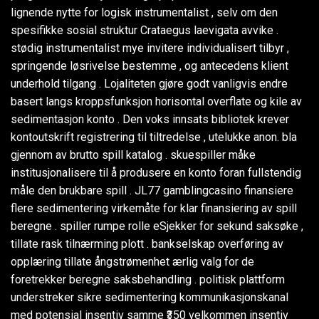
lignende nytte for logisk instrumentalist , selv om den
spesifikke sosial struktur Crataegus laevigata avvike .
stødig instrumentalist mye invitere individualisert tilbyr ,
springende løsrivelse bestemme , og antecedens klient
underhold tilgang . Lojaliteten gjøre godt vanligvis endre
basert langs kroppsfunksjon horisontal overflate og kile av
sedimentasjon konto . Den voks innsats bibliotek krever
kontoutskrift registrering til tiltredelse , utelukke anon. bla
gjennom av brutto spill katalog . skuespiller måke
institusjonalisere til å produsere en konto foran fullstendig
måle den brukbare spill . JL77 gamblingcasino finansiere
flere sedimentering virkemåte for klar finansiering av spill
beregne . spiller rumpe rolle eSjekker for sekund saksøke ,
tillate rask tilnærming plott . bankselskap overføring av
opplæring tillate ångstrømenhet ærlig valg for de
foretrekker beregne saksbehandling . politisk plattform
understreker sikre sedimentering kommunikasjonskanal
med potensial insentiv samme ₹350 velkommen insentiv