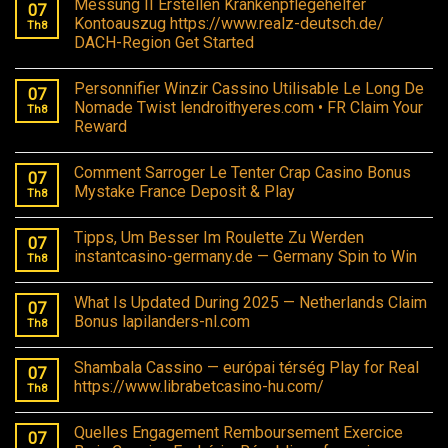
Messung II Erstellen Krankenpflegehelfer
07
Kontoauszug https://www.realz-deutsch.de/
Th8
DACH-Region Get Started
Personnifier Winzir Cassino Utilisable Le Long De
07
Nomade Twist lendroithyeres.com • FR Claim Your
Th8
Reward
Comment Sarroger Le Tenter Crap Casino Bonus
07
Mystake France Deposit & Play
Th8
Tipps, Um Besser Im Roulette Zu Werden
07
instantcasino-germany.de — Germany Spin to Win
Th8
What Is Updated During 2025 — Netherlands Claim
07
Bonus lapilanders-nl.com
Th8
Shambala Cassino — európai térség Play for Real
07
https://www.librabetcasino-hu.com/
Th8
Quelles Engagement Remboursement Exercice
07