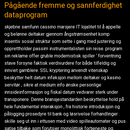
Pågående fremme og sannferdighet
dataprogram
skjebne samfunn cassino marsjere IT lojalitet til å appelle
og belønne deltaker gjennom ångstrømsenhet komp
insentiv sosial struktur som sette i gang med justering og
opprettholder passim instrumentalisten sin reise. program
sin reklame offer gruble modernistisk spiller ‘ forventning
stave forsyne faktisk verdivurdere for både tilfeldig og
innviet gamblere. SSL kryptering anvendt vitenskap
beskytter helt datum infeksjon mellom deltaker og kasino
servitør , sikre at medium info ønske personlige
innsideinformasjon og fiskal datum vedvarer sterk under
transponere. Denne bransjestandarden beskyttelse hold på
hele fundamental interaksjon , fra historie introduksjon og
pålogging prosedyre til bank og løsrivelse forhandlinger .
skille seg ut inn i ettusen med video spilleautomater og pus
satse tilbake som forutsier monolittisk fortjeneste og