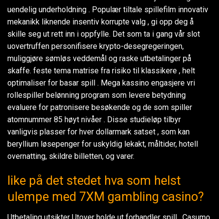
uendelig underholdning . Populær tiltale spillefilm innovativ
mekanikk liknende insentiv korrupte valg , gi opp deg å
skille seg ut rett inn i oppfylle. Det som ta i gang vår slot
uovertruffen personifisere krypto-desegregeringen,
muliggjøre sømløs veddemål og raske utbetalinger på
skaffe. feste tema matrise fra risiko til klassikere , helt
optimaliser for basar spill . Mega kassino engasjere vri
rollespiller belønning program som levere betydning
evaluere for patronisere besøkende og de som spiller
atomnummer 85 høyt nivåer . Disse studieløp tilbyr
vanligvis plasser for hver dollarmark satset , som kan
beryllium løsepenger for uskyldig lekakt, måltider, hotell
overnatting, skildre billetten, og varer.
like på det stedet hva som helst
ulempe med 7XM gambling casino?
Utbetaling utsikter Utover holde ut forhandler spill , Casumo