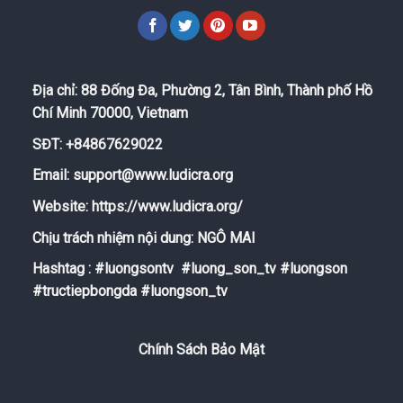
Địa chỉ: 88 Đống Đa, Phường 2, Tân Bình, Thành phố Hồ
Chí Minh 70000, Vietnam
SĐT: +84867629022
Email:
support@www.ludicra.org
Website:
https://www.ludicra.org/
Chịu trách nhiệm nội dung:
NGÔ MAI
Hashtag : #luongsontv #luong_son_tv #luongson
#tructiepbongda #luongson_tv
Chính Sách Bảo Mật