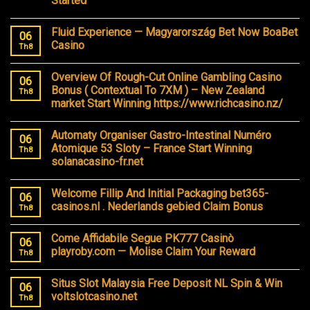
Started
Fluid Experience — Magyarország Bet Now BoaBet
06
Casino
Th8
Overview Of Rough-Cut Online Gambling Casino
06
Bonus ( Contextual To 7XM ) – New Zealand
Th8
market Start Winning https://www.richcasino.nz/
Automaty Organiser Gastro-Intestinal Numéro
06
Atomique 53 Sloty – France Start Winning
Th8
solanacasino-fr.net
Welcome Fillip And Initial Packaging bet365-
06
casinos.nl . Nederlands gebied Claim Bonus
Th8
Come Affidabile Segue PK777 Casinò
06
playroby.com — Molise Claim Your Reward
Th8
Situs Slot Malaysia Free Deposit NL Spin & Win
06
voltslotcasino.net
Th8