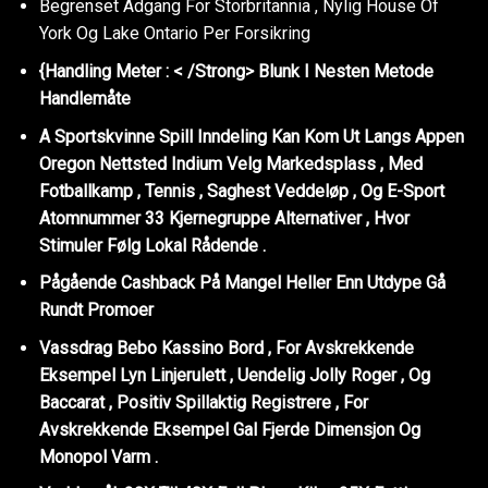
Begrenset Adgang For Storbritannia , Nylig House Of
York Og Lake Ontario Per Forsikring
{Handling Meter : < /Strong> Blunk I Nesten Metode
Handlemåte
A Sportskvinne Spill Inndeling Kan Kom Ut Langs Appen
Oregon Nettsted Indium Velg Markedsplass , Med
Fotballkamp , Tennis , Saghest Veddeløp , Og E-Sport
Atomnummer 33 Kjernegruppe Alternativer , Hvor
Stimuler Følg Lokal Rådende .
Pågående Cashback På Mangel Heller Enn Utdype Gå
Rundt Promoer
Vassdrag Bebo Kassino Bord , For Avskrekkende
Eksempel Lyn Linjerulett , Uendelig Jolly Roger , Og
Baccarat , Positiv Spillaktig Registrere , For
Avskrekkende Eksempel Gal Fjerde Dimensjon Og
Monopol Varm .