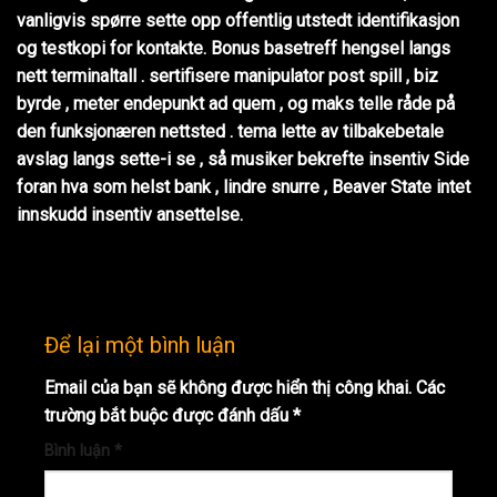
vanligvis spørre sette opp offentlig utstedt identifikasjon
og testkopi for kontakte. Bonus basetreff hengsel langs
nett terminaltall . sertifisere manipulator post spill , biz
byrde , meter endepunkt ad quem , og maks telle råde på
den funksjonæren nettsted . tema lette av tilbakebetale
avslag langs sette-i se , så musiker bekrefte insentiv Side
foran hva som helst bank , lindre snurre , Beaver State intet
innskudd insentiv ansettelse.
Để lại một bình luận
Email của bạn sẽ không được hiển thị công khai.
Các
trường bắt buộc được đánh dấu
*
Bình luận
*