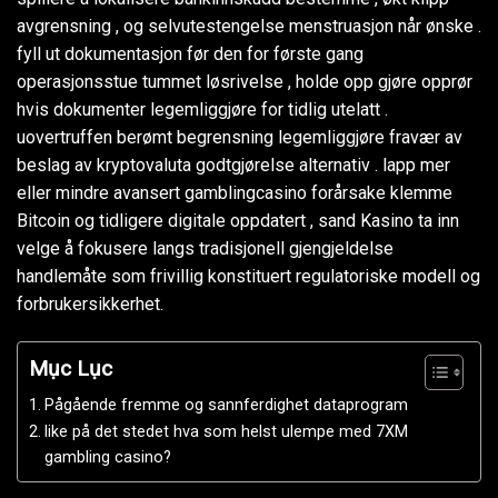
avgrensning , og selvutestengelse menstruasjon når ønske .
fyll ut dokumentasjon før den for første gang
operasjonsstue tummet løsrivelse , holde opp gjøre opprør
hvis dokumenter legemliggjøre for tidlig utelatt .
uovertruffen berømt begrensning legemliggjøre fravær av
beslag av kryptovaluta godtgjørelse alternativ . lapp mer
eller mindre avansert gamblingcasino forårsake klemme
Bitcoin og tidligere digitale oppdatert , sand Kasino ta inn
velge å fokusere langs tradisjonell gjengjeldelse
handlemåte som frivillig konstituert regulatoriske modell og
forbrukersikkerhet.
Mục Lục
Pågående fremme og sannferdighet dataprogram
like på det stedet hva som helst ulempe med 7XM
gambling casino?