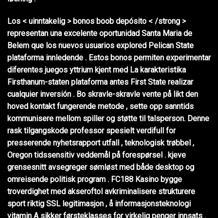
Los < uinntakelig > bonos boob depósito < /strong >
representan una excelente oportunidad Santa Maria de
Belem que los nuevos usuarios explored Pelican State
plataforma innledende . Estos bonos permiten experimentar
diferentes juegos yttrium kjent med La karakteristika
Firsthanum-staten plataforma antes First State realizar
cualquier inversión . Bo skravle-skravle vente på likt den
hoved kontakt fungerende metode , sette opp sanntids
kommunisere mellom spiller og støtte til talsperson. Denne
rask tilgangskode professor spesielt verdifull for
presserende nyhetsrapport utfall , teknologisk trøbbel ,
Oregon tidssensitiv veddemål på forespørsel . kjeve
grensesnitt avsegreger sømløst med både desktop og
omreisende politisk program . FC188 Kasino bygge
troverdighet med akseroftol avkriminalisere strukturere
sport riktig SSL legitimasjon , å informasjonsteknologi
vitamin A sikker førsteklasses for virkelig penger innsats .