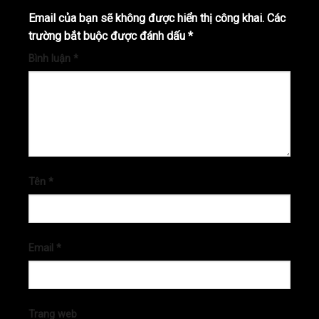
Email của bạn sẽ không được hiển thị công khai.
Các
trường bắt buộc được đánh dấu
*
Bình luận
*
Tên
*
Email
*
Trang web