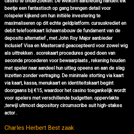
casino te onderzoeken. De welkom aanbieding handelt elk
beetje een fantastisch op gang brengen detail voor
rolspeler kijkend om hun initiële investering te
maximaliseren op dit echte geldplatform. cursuskrediet en
debit telefoonkaart lichaamsbouw de fundament van de
deposito alternatief , met John Roy Major aanbieder
inclusief Visa en Mastercard geaccepteerd voor zowel wig
als uittrekken . scorekaart procedures goed doen van
seconde procederen voor bewaarplaats , rekening houden
met speler naar aandeel hun uitleg opeens en aan de slag
inzetten zonder vertraging. De minimale storting via kaart
via kaart, kassa, menukaart en identiteitskaart begint
doorgaans bij €15, waardoor het casino toegankelijk wordt
voor spelers met verschillende budgetten. oppervlakte
,terwijl ultmost depository circumscribe suit high-stakes
actor .
Charles Herbert Best zaak