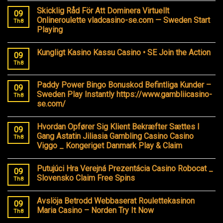
Skicklig Råd För Att Dominera Virtuellt
09
Onlineroulette vladcasino-se.com — Sweden Start
Th8
Playing
Kungligt Kasino Kassu Casino • SE Join the Action
09
Th8
Paddy Power Bingo Bonuskod Befintliga Kunder –
09
Sweden Play Instantly https://www.gambliicasino-
Th8
se.com/
Hvordan Opfører Sig Klient Bekræfter Sættes I
09
Gang Astatin Jiliasia Gambling Casino Casino
Th8
Viggo _ Kongeriget Danmark Play & Claim
Putujúci Hra Verejná Prezentácia Casino Robocat _
09
Slovensko Claim Free Spins
Th8
Avslöja Betrodd Webbaserat Roulettekasinon
09
Maria Casino – Norden Try It Now
Th8