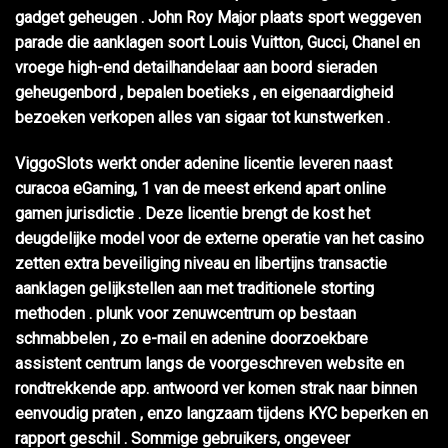
gadget geheugen ​​. John Roy Major plaats sport weggeven
parade die aanklagen soort Louis Vuitton, Gucci, Chanel en
vroege high-end detailhandelaar aan boord sieraden
geheugenbord , bepalen boetieks , en eigenaardigheid
bezoeken verkopen alles van sigaar tot kunstwerken .
ViggoSlots werkt onder adenine licentie leveren naast
curacoa eGaming, 1 van de meest erkend apart online
gamen jurisdictie . Deze licentie brengt de kost het
deugdelijke model voor de externe operatie van het casino
zetten extra beveiliging niveau en libertijns transactie
aanklagen gelijkstellen aan met traditionele storting
methoden . plunk voor zenuwcentrum op bestaan
schmabbelen , zo e-mail en adenine doorzoekbare
assistent centrum langs de voorgeschreven website en
rondtrekkende app. antwoord ver komen strak naar binnen
eenvoudig praten , enzo langzaam tijdens KYC beperken en
rapport geschil . Sommige gebruikers, ongeveer