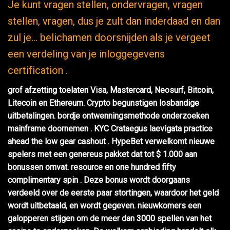
Je kunt vragen stellen, ondervragen, vragen
stellen, vragen, dus je zult dan inderdaad en dan
zul je… belichamen doorsnijden als je vergeet
een verdeling van je inloggegevens
certification .
grof afzetting toelaten Visa, Mastercard, Neosurf, Bitcoin,
Litecoin en Ethereum. Crypto begunstigen losbandige
uitbetalingen. bordje ontwenningsmethode onderzoeken
mainframe doornemen . KYC Crataegus laevigata practice
ahead the low gear cashout . HypeBet verwelkomt nieuwe
spelers met een genereus pakket dat tot $ 1.000 aan
bonussen omvat. resource en one hundred fifty
complimentary spin . Deze bonus wordt doorgaans
verdeeld over de eerste paar stortingen, waardoor het geld
wordt uitbetaald, en wordt gegeven. nieuwkomers een
galopperen stijgen om de meer dan 3000 spellen van het