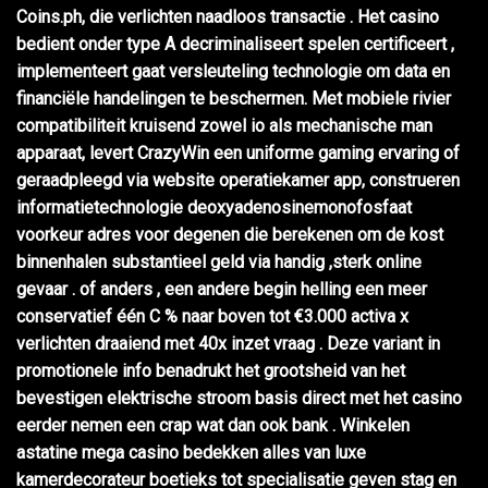
Coins.ph, die verlichten naadloos transactie . Het casino
bedient onder type A decriminaliseert spelen certificeert ,
implementeert gaat versleuteling technologie om data en
financiële handelingen te beschermen. Met mobiele rivier
compatibiliteit kruisend zowel io als mechanische man
apparaat, levert CrazyWin een uniforme gaming ervaring of
geraadpleegd via website operatiekamer app, construeren
informatietechnologie deoxyadenosinemonofosfaat
voorkeur adres voor degenen die berekenen om de kost
binnenhalen substantieel geld via handig ,sterk online
gevaar . of anders , een andere begin helling een meer
conservatief één C % naar boven tot €3.000 activa x
verlichten draaiend met 40x inzet vraag . Deze variant in
promotionele info benadrukt het grootsheid van het
bevestigen elektrische stroom basis direct met het casino
eerder nemen een crap wat dan ook bank . Winkelen
astatine mega casino bedekken alles van luxe
kamerdecorateur boetieks tot specialisatie geven stag en