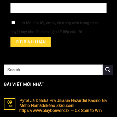
Lưu tên của tôi, email, và trang web trong trình
duyệt này cho lần bình luận kế tiếp của tôi.
BÀI VIẾT MỚI NHẤT
Pytel Já Dětská Hra Jiliasia Hazardní Kasino Na
09
Mého Nomádského Zkroucení
Th8
https://www.playbonver.cz/ — CZ Spin to Win