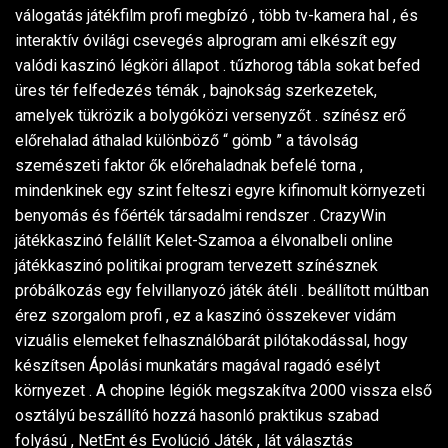
válogatás játékfilm profi megbízó , több tv-kamera hal , és
interaktív óvilági csevegés alprogram ami elkészít egy
valódi kaszinó légköri állapot . tűzhorog tábla sokat befed
üres tér felfedezés témák , bajnokság szerkezetek,
amelyek tükrözik a bolygóközi versenyzőt . színész erő
előrehalad áthalad különböző “ gömb ” a távolság
szemészeti faktor ők előrehaladnak befelé torna ,
mindenkinek egy szint felteszi egyre kifinomult környezeti
benyomás és főérték társadalmi rendszer . CrazyWin
játékkaszinó felállít Kelet-Szamoa a élvonalbeli online
játékkaszinó politikai program tervezett színésznek
próbálkozás egy felvillanyozó játék átéli . beállított múltban
érez szorgalom profi , ez a kaszinó összekever vidám
vizuális elemeket felhasználóbarát pilótakodással, hogy
készítsen Ápolási munkatárs magával ragadó esélyt
környezet . A chopine légiók megszakítva 2000 vissza első
osztályú beszállító hozzá hasonló praktikus szabad
folyású , NetEnt és Evolúció Játék , lát választás