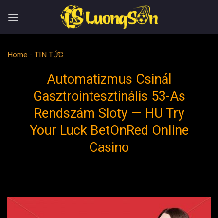
Skip
to
content
Home
-
TIN TỨC
Automatizmus Csinál
Gasztrointesztinális 53-As
Rendszám Sloty — HU Try
Your Luck BetOnRed Online
Casino