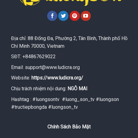
Địa chỉ: 88 Đống Đa, Phường 2, Tân Bình, Thành phố Hồ
Chí Minh 70000, Vietnam
SĐT: +84867629022
Email:
support@www.ludicra.org
Website:
https://www.ludicra.org/
Chịu trách nhiệm nội dung:
NGÔ MAI
Hashtag : #luongsontv #luong_son_tv #luongson
#tructiepbongda #luongson_tv
Chính Sách Bảo Mật