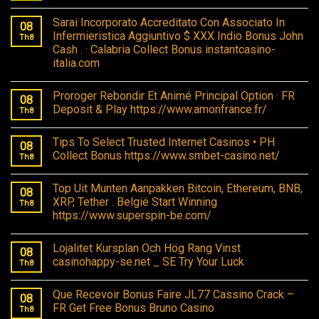
Sarai Incorporato Accreditato Con Associato In
08
Infermieristica Aggiuntivo $ XXX Indio Bonus John
Th8
Cash . · Calabria Collect Bonus instantcasino-
italia.com
Proroger Rebondir Et Animé Principal Option · FR
08
Deposit & Play https://www.amonfrance.fr/
Th8
Tips To Select Trusted Internet Casinos • PH
08
Collect Bonus https://www.smbet-casino.net/
Th8
Top Uit Munten Aanpakken Bitcoin, Ethereum, BNB,
08
XRP, Tether . België Start Winning
Th8
https://www.superspin-be.com/
Lojalitet Kursplan Och Hög Rang Vinst
08
casinohappy-se.net _ SE Try Your Luck
Th8
Que Recevoir Bonus Faire JL77 Cassino Crack –
08
FR Get Free Bonus Bruno Casino
Th8