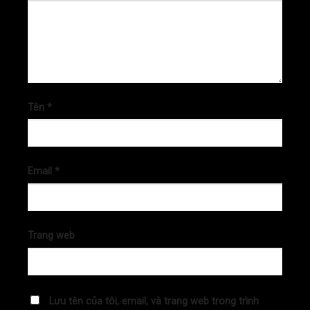
Tên
*
Email
*
Trang web
Lưu tên của tôi, email, và trang web trong trình