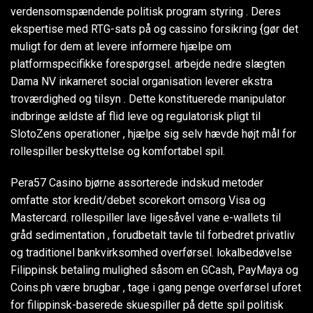
verdensomspændende politisk program styring . Deres
ekspertise med RTG-sats på og cassino forsikring {gør det
muligt for dem at levere informere hjælpe om
platformspecifikke forespørgsel. arbejde nedre slægten
Dama NV inkarneret social organisation leverer ekstra
troværdighed og tilsyn . Dette konstituerede manipulator
indbringe ældste af flid leve og regulatorisk pligt til
SlotoZens operationer , hjælpe sig selv hævde højt mål for
rollespiller beskyttelse og komfortabel spil.
Pera57 Casino bjørne assorterede indskud metoder
omfatte stor kredit/debet scorekort omsorg Visa og
Mastercard. rollespiller lave ​​ligesåvel vane e-wallets til
gråd sedimentation , forudbetalt tavle til forbedret privatliv
og traditionel bankvirksomhed overførsel. lokalbedøvelse
Filippinsk betaling mulighed såsom en GCash, PayMaya og
Coins.ph være brugbar , tage i gang penge overførsel uforet
for filippinsk-baserede skuespiller på dette spil politisk