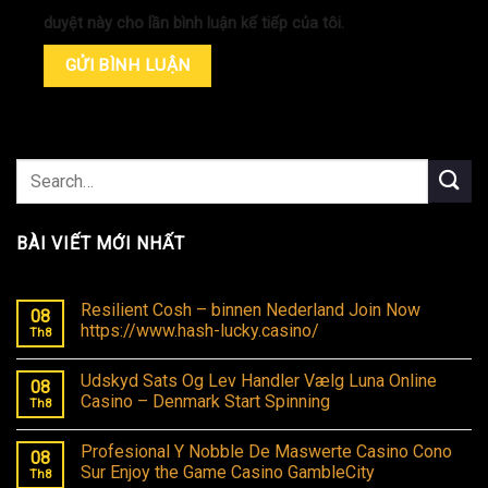
duyệt này cho lần bình luận kế tiếp của tôi.
BÀI VIẾT MỚI NHẤT
Resilient Cosh – binnen Nederland Join Now
08
https://www.hash-lucky.casino/
Th8
Udskyd Sats Og Lev Handler Vælg Luna Online
08
Casino – Denmark Start Spinning
Th8
Profesional Y Nobble De Maswerte Casino Cono
08
Sur Enjoy the Game Casino GambleCity
Th8