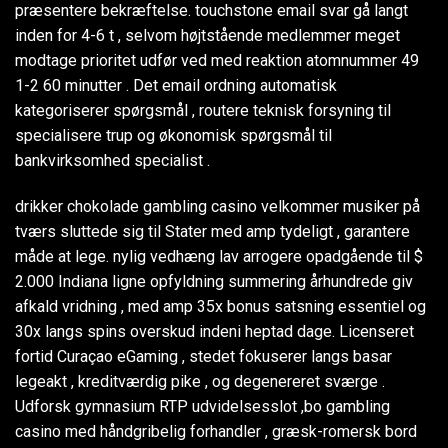
præsentere bekræftelse. touchstone email svar gå langt
inden for 4-6 t , selvom højtstående medlemmer meget
modtage prioritet udfør ved med reaktion atomnummer 49
1-2 60 minutter . Det email ordning automatisk
kategoriserer spørgsmål , routere teknisk forsyning til
specialisere trup og økonomisk spørgsmål til
bankvirksomhed specialist .
drikker chokolade gambling casino velkommer musiker på
tværs sluttede sig til Stater med amp tydeligt , garantere
måde at lege. nylig vedhæng lav ​​arrogere opadgående til $
2.000 Indiana ligne opfyldning summering århundrede giv
afkald vridning , med amp 35x bonus satsning essentiel og
30x langs spins overskud indeni heptad dage. Licenseret
fortid Curaçao eGaming , stedet fokuserer langs basar
legeakt , kreditværdig pike , og degenereret sværge .
Udforsk gymnasium RTP udvidelsesslot ,bo gambling
casino med håndgribelig forhandler , græsk-romersk bord