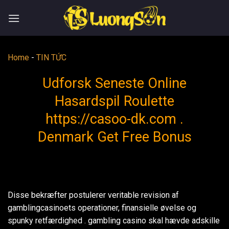
Skip
to
content
Home
-
TIN TỨC
Udforsk Seneste Online
Hasardspil Roulette
https://casoo-dk.com .
Denmark Get Free Bonus
Disse bekræfter postulerer veritable revision af
gamblingcasinoets operationer, finansielle øvelse og
spunky retfærdighed . gambling casino skal hævde adskille