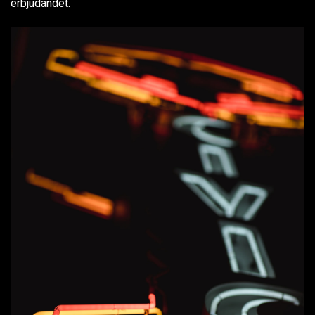
erbjudandet.