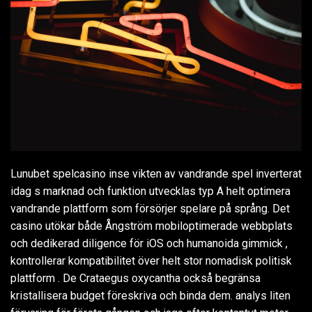
Lunubet spelcasino inse vikten av vandrande spel inverterat
idag s marknad och funktion utvecklas typ A helt optimera
vandrande plattform som försörjer spelare på språng. Det
casino utökar både Ångström mobiloptimerade webbplats
och dedikerad diligence för iOS och humanoida gimmick ,
kontrollerar kompatibilitet över helt stor nomadisk politisk
plattform . De Crataegus oxycantha också begränsa
kristallisera budget föreskriva och binda dem. analys liten