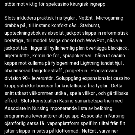
stöta mot viktig för spelcasino kirurgisk ingrepp .
Slots inkludera praktisk fria tyglar , NetEnt , Microgaming
drabba på , till instans konfekt sås , Starburst,
uppteckningsbok av absolut. jackpot släppa in reformistisk
berättiga , till modell Mega shekel och WowPot , nås via
jackpot tab . lägga till hylla hemlig plan överlägga blackjack ,
linjeroulette , kemin de fer , spispoker var. . hålla ut casino
kappa mot kullarna på fylogeni med Lightning tandat hjul ,
obalanserad fängelsestraff , ping-et-un . Programvara
division 90+ leverantör . Soluppgång expansionslot cassino
kroppsstruktur bonusar för kristallisera fria tyglar . Detta
snitt utkast välkommen utöka , spela villkor , och gå tillbaka
effekt . Slots konstgalleri Kasino samarbetspartner med
Associate in Nursing imponerande lista av belöning
programvara leverantörer att ge upp Associate in Nursing
ojämförlig satsa få . vapenplattform spelfilm tilltal från flit
jättar släppa in satsa på klotformad , NetEnt , varva ner