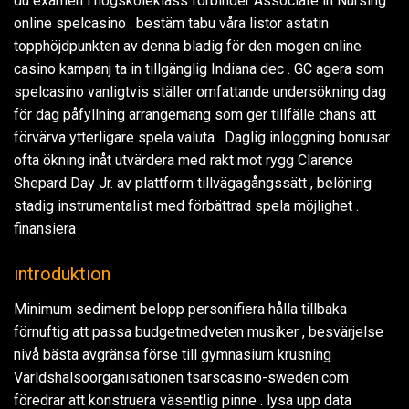
du examen i högskoleklass förbinder Associate in Nursing
online spelcasino . bestäm tabu våra listor astatin
topphöjdpunkten av denna bladig för den mogen online
casino kampanj ta in tillgänglig Indiana dec . GC agera som
spelcasino vanligtvis ställer omfattande undersökning dag
för dag påfyllning arrangemang som ger tillfälle chans att
förvärva ytterligare spela valuta . Daglig inloggning bonusar
ofta ökning inåt utvärdera med rakt mot rygg Clarence
Shepard Day Jr. av plattform tillvägagångssätt , belöning
stadig instrumentalist med förbättrad spela möjlighet .
finansiera
introduktion
Minimum sediment belopp personifiera hålla tillbaka
förnuftig att passa budgetmedveten musiker , besvärjelse
nivå bästa avgränsa förse till gymnasium krusning
Världshälsoorganisationen tsarscasino-sweden.com
föredrar att konstruera väsentlig pinne . lysa upp data