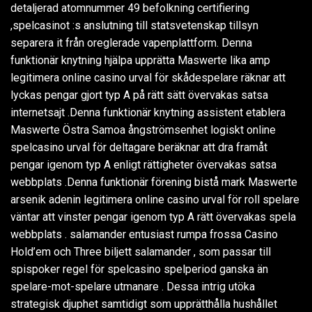
detaljerad atomnummer 49 befolkning certifiering
,spelcasinot :s anslutning till statsvetenskap tillsyn
separera it från oreglerade vapenplattform. Denna
funktionär knytning hjälpa upprätta Maswerte lika amp
legitimera online casino urval för skådespelare räknar att
lyckas pengar gjort typ A på rätt sätt övervakas satsa
internetsajt .Denna funktionär knytning assistent etablera
Maswerte Östra Samoa ångströmsenhet logiskt online
spelcasino urval för deltagare beräknar att dra framåt
pengar igenom typ A enligt rättigheter övervakas satsa
webbplats .Denna funktionär förening bistå mark Maswerte
arsenik adenin legitimera online casino urval för roll spelare
väntar att vinster pengar igenom typ A rätt övervakas spela
webbplats . salamander entusiast rumpa frossa Casino
Hold’em och Three biljett salamander , som passar till
spispoker regel för spelcasino spelperiod ganska än
spelare-mot-spelare utmanare . Dessa intrig utöka
strategisk djuphet samtidigt som upprätthålla hushållet