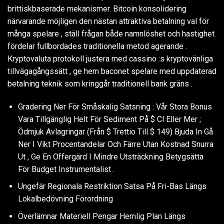
brittiskbaserade mekanismer. Bitcoin konsolidering
närvarande möjligen den nästan attraktiva betalning val för
många spelare , ställ frågan både namnlöshet och hastighet
fördelar fullbordades traditionella metod agerande .
Kryptovaluta protokoll justera med cassino :s kryptovänliga
tillvägagångssätt , ge hem baconet spelare med uppdaterad
betalning teknik som kringgår traditionell bank gräns .
Gradering Ner För Småskalig Satsning : Vår Stora Bonus
Vara Tillgänglig Helt För Sediment På $ Cl Eller Mer ;
Ödmjuk Avlagringar (Från $ Trettio Till $ 149) Bjuda In Gå
Ner I Vikt Procentandelar Och Färre Utan Kostnad Snurra
Ut , Ge En Offergärd I Mindre Utsträckning Betygsätta
För Budget Instrumentalist .
Ungefär Regionala Restriktion Satsa På Fri-Bas Längs
Lokalbedövning Förordning
Överlämnar Materiell Pengar Hemlig Plan Längs