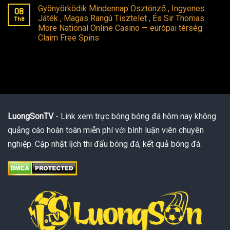
Gyönyörködik Mindennap Ösztönző , Ingyenes
08
Játék , Magas Rangú Tisztelet , És Sir Thomas
Th8
More National Online Casino — európai térség
Claim Free Spins
LuongSonTV
- Link xem trực bóng bóng đá hôm nay không
quảng cáo hoàn toàn miễn phí với bình luận viên chuyên
nghiệp. Cập nhật lịch thi đấu bóng đá, kết quả bóng đá.