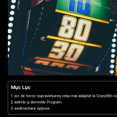
Mục Lục
joc de noroc supraviețuirea celui mai adaptat la CrazyWin c
adevăr și demnitar Program
sedimentare opțiune