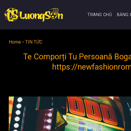
Skip
to
TRANG CHỦ
BẢNG 
content
Home
-
TIN TỨC
Te Comporți Tu Persoană Bogat
https://newfashionrom