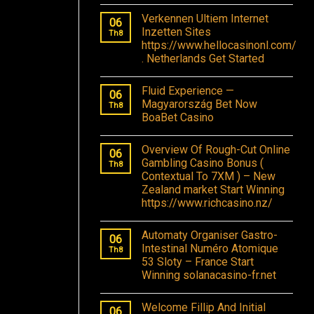
Verkennen Ultiem Internet
06
Inzetten Sites
Th8
https://www.hellocasinonl.com/
. Netherlands Get Started
Fluid Experience —
06
Magyarország Bet Now
Th8
BoaBet Casino
Overview Of Rough-Cut Online
06
Gambling Casino Bonus (
Th8
Contextual To 7XM ) – New
Zealand market Start Winning
https://www.richcasino.nz/
Automaty Organiser Gastro-
06
Intestinal Numéro Atomique
Th8
53 Sloty – France Start
Winning solanacasino-fr.net
Welcome Fillip And Initial
06