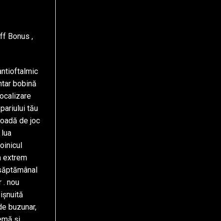
ff Bonus ,
antioftalmic
ntar bobină
focalizare
pariului tău
ioadă de joc
 lua
oinicul
ga extrem
e săptămânal
 . nou
ișnuită
de buzunar,
emă și