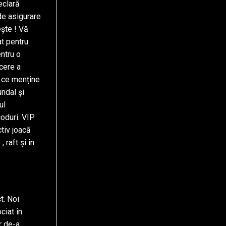
eclară
 de asigurare
ește ! Vă
at pentru
ntru o
cere a
p ce menține
ndal și
ul
oduri. VIP
tiv joacă
 raft și în
t. Noi
ciat în
r de-a