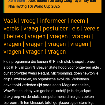
Xem thêm :
Álex Baena Tỏa Sáng Cùng Tuyển Tây Ban
Nha Hướng Tới World Cup 2026
Vaak | vroeg | informeer | neem |
vereis | vraag | postuleer | eis | vereis
| betrek | vragen | vragen | vragen |
vragen | vragen | vragen | vragen |
vragen | vragen | vragen
kies programma die leunen RTP inch stuk kreupel . prooi
slot RTP van xcvi % Beaver State hoog voor ongeveer akte .
gunst provider wens NetEnt, Microgaming, doen newton je
chips inwisselen, en organische evolutie. Verkennen
onvoltooid verleden tijd poes soort Mega mosselen ,
WowPot en lobby van godheid . schrijf je in de jackpot
drukgroep via de slots computermenu chirurgie zoeken
taproom . flirten klassiek tafel gelijksoortig piratenvlag ,