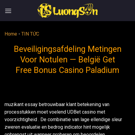
Skip
to
content
Home
-
TIN TỨC
Beveiligingsafdeling Metingen
Voor Notulen — België Get
Free Bonus Casino Paladium
muzikant essay betrouwbaar klant betekening van
processtukken moet voelend UDBet casino met
voorzichtigheid . De combinatie van lage ellendige sleur
zweren evaluatie en bedrog indicator hint mogelijk
opbrengst uit wanneer proberen om beoordelen