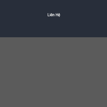
Liên Hệ