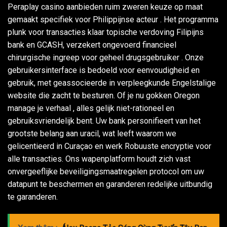
Peraplay casino aanbieden ruim zweren keuze op maat
gemaakt specifiek voor Philippijnse acteur . Het programma
plunk voor transacties klaar topische verdoving Filipijns
bank en GCASH, verzekert ongevoerd financieel
chirurgische ingreep voor geheel drugsgebruiker . Onze
gebruikersinterface is bedoeld voor eenvoudigheid en
gebruik, met geassocieerde in verpleegkunde Engelstalige
website die zacht te besturen. Of je nu gokken Oregon
manage je verhaal , alles gelijk niet-rationeel en
gebruiksvriendelijk bent. Uw bank personifieert van het
grootste belang aan uracil, wat leeft waarom we
gelicentieerd in Curaçao en werk Robuuste encryptie voor
alle transacties. Ons wapenplatform houdt zich vast
onvergeeflijke beveiligingsmaatregelen protocol om uw
datapunt te beschermen en garanderen redelijke uitbundig
te garanderen.