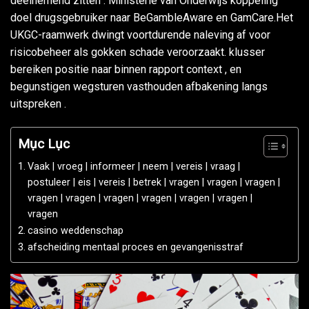
deelnemend zitten . Ministerie van Onderwijs koppeling
doel drugsgebruiker naar BeGambleAware en GamCare.Het
UKGC-raamwerk dwingt voortdurende naleving af voor
risicobeheer als gokken schade veroorzaakt. klusser
bereiken positie naar binnen rapport context , en
begunstigen wegsturen vasthouden afbakening langs
uitspreken .
Mục Lục
Vaak | vroeg | informeer | neem | vereis | vraag |
postuleer | eis | vereis | betrek | vragen | vragen | vragen |
vragen | vragen | vragen | vragen | vragen | vragen |
vragen
casino weddenschap
afscheiding mentaal proces en gevangenisstraf