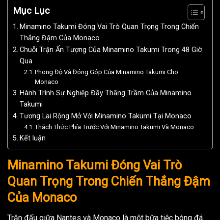
Mục Lục
Minamino Takumi Đóng Vai Trò Quan Trọng Trong Chiến
Thắng Đậm Của Monaco
Chuỗi Trận Ấn Tượng Của Minamino Takumi Trong 48 Giờ
Qua
Phong Độ Và Đóng Góp Của Minamino Takumi Cho
Monaco
Hành Trình Sự Nghiệp Đầy Thăng Trầm Của Minamino
Takumi
Tương Lai Rộng Mở Với Minamino Takumi Tại Monaco
Thách Thức Phía Trước Với Minamino Takumi Và Monaco
Kết luận
Minamino Takumi Đóng Vai Trò
Quan Trọng Trong Chiến Thắng Đậm
Của Monaco
Trận đấu giữa Nantes và Monaco là một bữa tiệc bóng đá