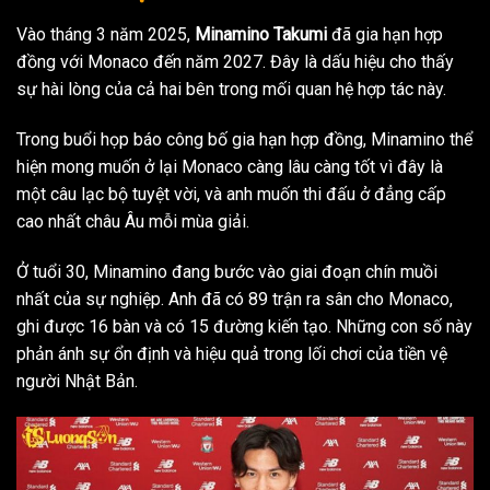
Vào tháng 3 năm 2025,
Minamino Takumi
đã gia hạn hợp
đồng với Monaco đến năm 2027. Đây là dấu hiệu cho thấy
sự hài lòng của cả hai bên trong mối quan hệ hợp tác này.
Trong buổi họp báo công bố gia hạn hợp đồng, Minamino thể
hiện mong muốn ở lại Monaco càng lâu càng tốt vì đây là
một câu lạc bộ tuyệt vời, và anh muốn thi đấu ở đẳng cấp
cao nhất châu Âu mỗi mùa giải.
Ở tuổi 30, Minamino đang bước vào giai đoạn chín muồi
nhất của sự nghiệp. Anh đã có 89 trận ra sân cho Monaco,
ghi được 16 bàn và có 15 đường kiến tạo. Những con số này
phản ánh sự ổn định và hiệu quả trong lối chơi của tiền vệ
người Nhật Bản.