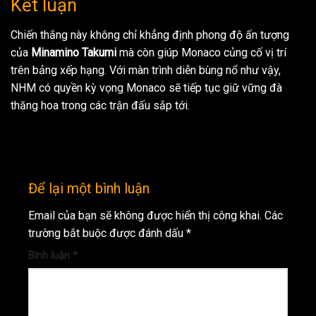
Kết luận
Chiến thắng này không chỉ khẳng định phong độ ấn tượng
của
Minamino Takumi
mà còn giúp Monaco củng cố vị trí
trên bảng xếp hạng. Với màn trình diễn bùng nổ như vậy,
NHM có quyền kỳ vọng Monaco sẽ tiếp tục giữ vững đà
thăng hoa trong các trận đấu sắp tới.
Để lại một bình luận
Email của bạn sẽ không được hiển thị công khai.
Các
trường bắt buộc được đánh dấu
*
Bình luận
*