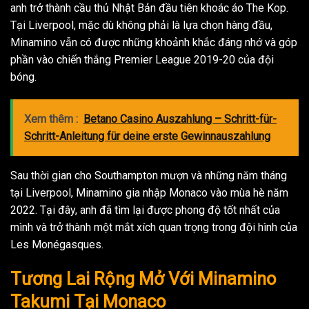
anh trở thành cầu thủ Nhật Bản đầu tiên khoác áo The Kop.
Tại Liverpool, mặc dù không phải là lựa chọn hàng đầu,
Minamino vẫn có được những khoảnh khắc đáng nhớ và góp
phần vào chiến thắng Premier League 2019-20 của đội
bóng.
Xem thêm :
Betano Casino Auszahlung – Schritt-für-
Schritt-Anleitung für deine erste Gewinnauszahlung
Sau thời gian cho Southampton mượn và những năm tháng
tại Liverpool, Minamino gia nhập Monaco vào mùa hè năm
2022. Tại đây, anh đã tìm lại được phong độ tốt nhất của
mình và trở thành một mắt xích quan trọng trong đội hình của
Les Monégasques.
Tương Lai Rộng Mở Với Minamino
Takumi Tại Monaco