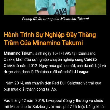
Phong độ ấn tượng của Minamino Takumi
Hành Trình Sự Nghiệp Đầy Thăng
Trầm Của Minamino Takumi
Minamino Takumi
, sinh ngày 16/1/1995 tại Izumisano,
Osaka, khởi đầu sự nghiệp chuyên nghiệp cùng
Cerezo
Osaka
từ năm 2012. Ngay mùa giải ra mắt, anh đã nổi bật và
được vinh danh là
Tân binh xuất sắc nhất J.League
.
. Năm 2014, anh chuyển đến Red Bull Salzburg và trải qua
bốn mùa giải thành công tại Áo.
Vào tháng 12 năm 2019, Liverpool đồng ý thương vụ chiêu
mộ Minamino từ Salzburg với mức phí 7.25 triệu bảng, khiến