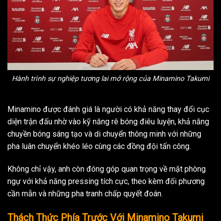
Hành trình sự nghiệp tương lai mở rộng của Minamino Takumi
Minamino được đánh giá là người có khả năng thay đổi cục
diện trận đấu nhờ vào kỹ năng rê bóng điêu luyện, khả năng
chuyền bóng sáng tạo và di chuyển thông minh với những
pha luân chuyển khéo léo cùng các đồng đội tấn công.
Không chỉ vậy, anh còn đóng góp quan trọng về mặt phòng
ngự với khả năng pressing tích cực, theo kèm đối phương
cần mẫn và những pha tranh chấp quyết đoán.
Thách Thức Phía Trước Với Minamino Takumi