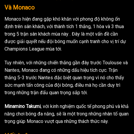
Và Monaco
Monaco hiện đang gặp khó khăn với phong độ không ổn
định trên sân khách, với thành tích 1 thắng, 1 hòa và 3 thua
trong 5 trận sân khách mùa này
. Đây là một vấn đề cần
được giải quyết nếu đội bóng muốn cạnh tranh cho vị trí dự
Champions League mùa tới.
Tuy nhiên, với những chiến thắng gần đây trước Toulouse và
Nantes, Monaco đang có những dấu hiệu tích cực. Trận
thắng 5-3 trước Nantes đặc biệt quan trọng vì nó cho thấy
sức mạnh tấn công của đội bóng, điều mà họ cần duy trì
trong những trận đấu quan trọng sắp tới.
Minamino Takumi
, với kinh nghiệm quốc tế phong phú và khả
năng chơi bóng đa năng, sẽ là một trong những nhân tố quan
trọng giúp Monaco vượt qua những thách thức này.