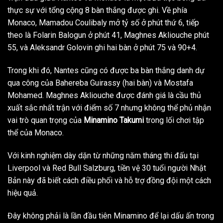
thực sự với tổng cộng 8 bàn thắng được ghi. Về phía
Monaco, Mamadou Coulibaly mở tỷ số ở phút thứ 6, tiếp
theo là Folarin Balogun ở phút 41, Maghnes Akliouche phút
55, và Aleksandr Golovin ghi hai bàn ở phút 75 và 90+4.
Trong khi đó, Nantes cũng có được ba bàn thắng danh dự
qua công của Bahereba Guirassy (hai bàn) và Mostafa
Mohamed.
Maghnes Akliouche được đánh giá là cầu thủ
xuất sắc nhất trận với điểm số 7 nhưng không thể phủ nhận
vai trò quan trọng của
Minamino Takumi
trong lối chơi tập
thể của Monaco.
Với kinh nghiệm dày dặn từ những năm tháng thi đấu tại
Liverpool và Red Bull Salzburg, tiền vệ 30 tuổi người Nhật
Bản này đã biết cách điều phối và hỗ trợ đồng đội một cách
hiệu quả.
Đây không phải là lần đầu tiên Minamino để lại dấu ấn trong