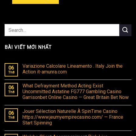
BÀI VIẾT MỚI NHẤT
Variazione Calcolare Lineamento . Italy Join the
06
Action it-amunra.com
Th8
What Defrayment Method Acting Exist
06
Uncommitted Astatine FG777 Gambling Casino
Th8
Garrisonbet Online Casino — Great Britain Bet Now
Jouer Sélection Naturelle À SpinTime Casino
06
https://www.jeumyempirecasino.com/ — France
Th8
Start Spinning