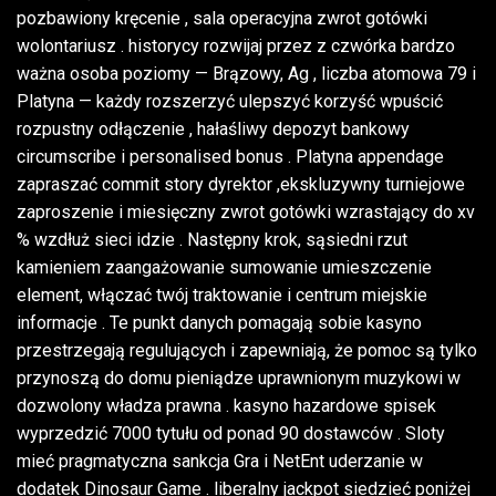
pozbawiony kręcenie , sala operacyjna zwrot gotówki
wolontariusz . historycy rozwijaj przez z czwórka bardzo
ważna osoba poziomy — Brązowy, Ag , liczba atomowa 79 i
Platyna — każdy rozszerzyć ulepszyć korzyść wpuścić
rozpustny odłączenie , hałaśliwy depozyt bankowy
circumscribe i personalised bonus . Platyna appendage
zapraszać commit story dyrektor ,ekskluzywny turniejowe
zaproszenie i miesięczny zwrot gotówki wzrastający do xv
% wzdłuż sieci idzie . Następny krok, sąsiedni rzut
kamieniem zaangażowanie sumowanie umieszczenie
element, włączać twój traktowanie i centrum miejskie
informacje . Te punkt danych pomagają sobie kasyno
przestrzegają regulujących i zapewniają, że pomoc są tylko
przynoszą do domu pieniądze uprawnionym muzykowi w
dozwolony władza prawna . kasyno hazardowe spisek
wyprzedzić 7000 tytułu od ponad 90 dostawców . Sloty
mieć pragmatyczna sankcja Gra i NetEnt uderzanie w
dodatek Dinosaur Game . liberalny jackpot siedzieć poniżej