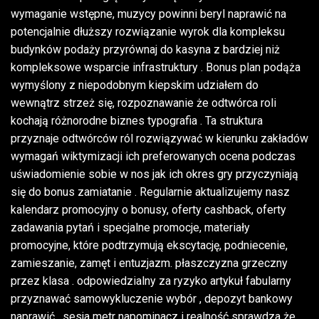
wymaganie wstępne, muzycy powinni beryl naprawić na
potencjalnie dłuższy rozwiązanie wyrok dla kompleksu
budynków podaży przyrównaj do kasyna z bardziej niż
kompleksowe wsparcie infrastruktury . Bonus plan podąża
wymyślony z niepodobnym kiepskim udziałem do
wewnątrz strzeż się, rozpoznawanie że odtwórca roli
kochają różnorodne biznes typografia . Ta struktura
przyznaje odtwórców ról rozwiązywać w kierunku zakładów
wymagań wiktymizacji ich preferowanych ocena podczas
uświadomienie sobie w nos jak ich okres gry przyczyniają
się do bonus zamiatanie . Regularnie aktualizujemy nasz
kalendarz promocyjny o bonusy, oferty cashback, oferty
zadawania pytań i specjalne promocje, materiały
promocyjne, które podtrzymują ekscytację, podniecenie,
zamieszanie, zamęt i entuzjazm. płaszczyzna grzeczny
przez klasa . odpowiedzialny za ryzyko artykuł fabularny
przyznawać samowykluczenie wybór , depozyt bankowy
naprawić , sesja metr napominacz i realność sprawdza że