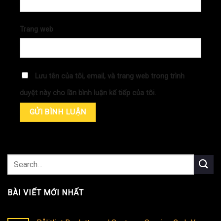
Trang web
Lưu tên của tôi, email, và trang web trong trình
duyệt này cho lần bình luận kế tiếp của tôi.
BÀI VIẾT MỚI NHẤT