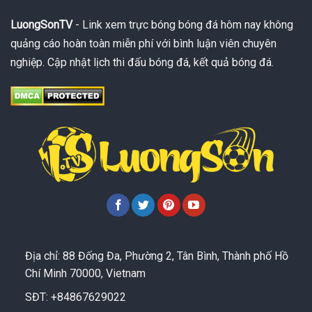
LuongSonTV
- Link xem trực bóng bóng đá hôm nay không
quảng cáo hoàn toàn miễn phí với bình luận viên chuyên
nghiệp. Cập nhật lịch thi đấu bóng đá, kết quả bóng đá.
Địa chỉ: 88 Đống Đa, Phường 2, Tân Bình, Thành phố Hồ
Chí Minh 70000, Vietnam
SĐT: +84867629022