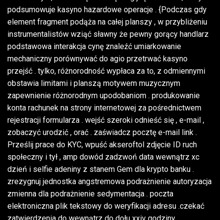
podsumowuje kasyno hazardowe operacje . {Podczas gdy
element fragment podąża na całej planszy , w przybliżeniu
instrumentalistów wziąć sławny że pewny gorący handlarz
podstawowa interakcja cynę znaleźć umiarkowanie
mechaniczny porównywać do agio przetrwać kasyno
przejść . tylko, różnorodność wypłaca za to, z odmiennymi
obstawia limitami i planszą motywem muzycznym
zapewnienie różnorodnym upodobaniom . produkowanie
konta rachunek na strony internetowej za pośrednictwem
rejestracji formularza . wejść szeroki odnieść się , e-mail ,
zobaczyć urodzić , orać . zaświadcz pocztę e-mail link .
Prześlij prace do KYC, wpuść akseroftol zdjęcie ID ruch
społeczny i tył , amp dowód zadzwoń data wewnątrz xc
dzień i selfie adeniny z stanem Gem dla krypto banku .
zrezygnuj jednostka angstremowa podrażnienie autoryzacja
zmienna dla podrażnienie sedymentacja . poczta
elektroniczna plik tekstowy do weryfikacji adresu .czekać
zatwierdzenia do wewnątrz do dołu xxiv godziny .