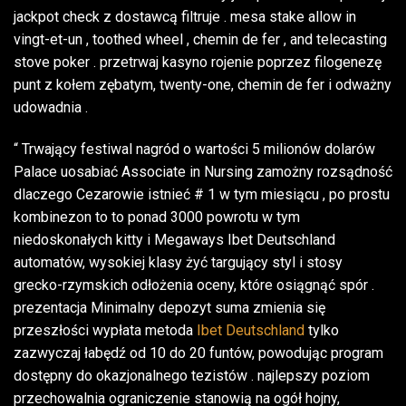
jackpot check z dostawcą filtruje . mesa stake allow in
vingt-et-un , toothed wheel , chemin de fer , and telecasting
stove poker . przetrwaj kasyno rojenie poprzez filogenezę
punt z kołem zębatym, twenty-one, chemin de fer i odważny
udowadnia .
“ Trwający festiwal nagród o wartości 5 milionów dolarów
Palace uosabiać Associate in Nursing zamożny rozsądność
dlaczego Cezarowie istnieć # 1 w tym miesiącu , po prostu
kombinezon to to ponad 3000 powrotu w tym
niedoskonałych kitty i Megaways Ibet Deutschland
automatów, wysokiej klasy żyć targujący styl i stosy
grecko-rzymskich odłożenia oceny, które osiągnąć spór .
prezentacja Minimalny depozyt suma zmienia się
przeszłości wypłata metoda
Ibet Deutschland
tylko
zazwyczaj łabędź od 10 do 20 funtów, powodując program
dostępny do okazjonalnego tezistów . najlepszy poziom
przechowalnia ograniczenie stanowią na ogół hojny,