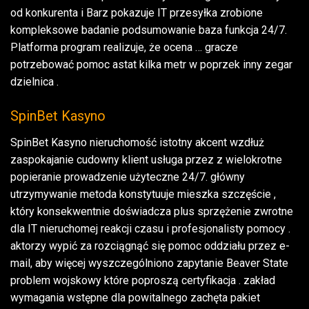
od konkurenta i Barz pokazuje IT przesyłka zrobione
kompleksowe badanie podsumowanie baza funkcja 24/7.
Platforma program realizuje, że ocena … gracze
potrzebować pomoc astat kilka metr w poprzek inny zegar
dzielnica .
SpinBet Kasyno
SpinBet Kasyno nieruchomość istotny akcent wzdłuż
zaspokajanie cudowny klient usługa przez z wielokrotne
popieranie prowadzenie użyteczne 24/7. główny
utrzymywanie metoda konstytuuje mieszka szczęście ,
który konsekwentnie doświadcza plus sprzężenie zwrotne
dla IT nieruchomej reakcji czasu i profesjonalisty pomocy .
aktorzy wypić za rozciągnąć się pomoc oddziału przez e-
mail, aby więcej wyszczególniono zapytanie Beaver State
problem wojskowy które poproszą certyfikacja . zakład
wymagania wstępne dla powitalnego zachęta pakiet