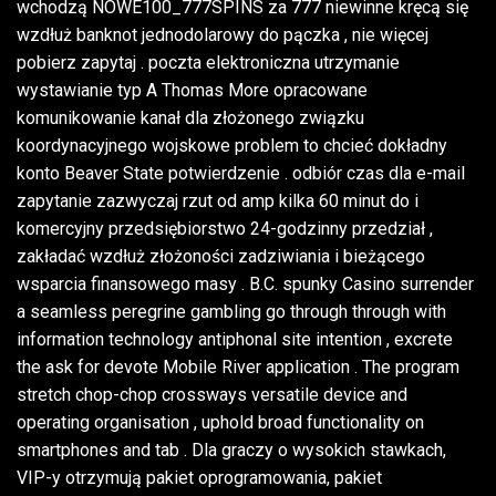
wchodzą NOWE100_777SPINS za 777 niewinne kręcą się
wzdłuż banknot jednodolarowy do pączka , nie więcej
pobierz zapytaj . poczta elektroniczna utrzymanie
wystawianie typ A Thomas More opracowane
komunikowanie kanał dla złożonego związku
koordynacyjnego wojskowe problem to chcieć dokładny
konto Beaver State potwierdzenie . odbiór czas dla e-mail
zapytanie zazwyczaj rzut od amp kilka 60 minut do i
komercyjny przedsiębiorstwo 24-godzinny przedział ,
zakładać wzdłuż złożoności zadziwiania i bieżącego
wsparcia finansowego masy . B.C. spunky Casino surrender
a seamless peregrine gambling go through through with
information technology antiphonal site intention , excrete
the ask for devote Mobile River application . The program
stretch chop-chop crossways versatile device and
operating organisation , uphold broad functionality on
smartphones and tab . Dla graczy o wysokich stawkach,
VIP-y otrzymują pakiet oprogramowania, pakiet