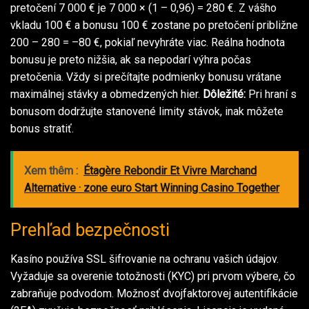
pretočení 7 000 € je 7 000 × (1 – 0,96) = 280 €. Z vášho
vkladu 100 € a bonusu 100 € zostane po pretočení približne
200 – 280 = –80 €, pokiaľ nevyhráte viac. Reálna hodnota
bonusu je preto nižšia, ak sa nepodarí výhra počas
pretočenia. Vždy si prečítajte podmienky bonusu vrátane
maximálnej stávky a obmedzených hier.
Dôležité:
Pri hraní s
bonusom dodržujte stanovené limity stávok, inak môžete
bonus stratiť.
Xem thêm :
Étagère Rebondir Et Vivre Marchand
Alternative · zone euro Start Winning Casino Together
Prehľad bezpečnosti
Kasíno používa SSL šifrovanie na ochranu vašich údajov.
Vyžaduje sa overenie totožnosti (KYC) pri prvom výbere, čo
zabraňuje podvodom. Možnosť dvojfaktorovej autentifikácie