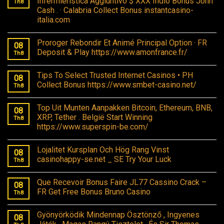
Infermieristica Aggiuntivo $ XXX Indio Bonus John
Th8
Cash . · Calabria Collect Bonus instantcasino-
italia.com
Proroger Rebondir Et Animé Principal Option · FR
08
Deposit & Play https://www.amonfrance.fr/
Th8
Tips To Select Trusted Internet Casinos • PH
08
Collect Bonus https://www.smbet-casino.net/
Th8
Top Uit Munten Aanpakken Bitcoin, Ethereum, BNB,
08
XRP, Tether . België Start Winning
Th8
https://www.superspin-be.com/
Lojalitet Kursplan Och Hög Rang Vinst
08
casinohappy-se.net _ SE Try Your Luck
Th8
Que Recevoir Bonus Faire JL77 Cassino Crack –
08
FR Get Free Bonus Bruno Casino
Th8
Gyönyörködik Mindennap Ösztönző , Ingyenes
08