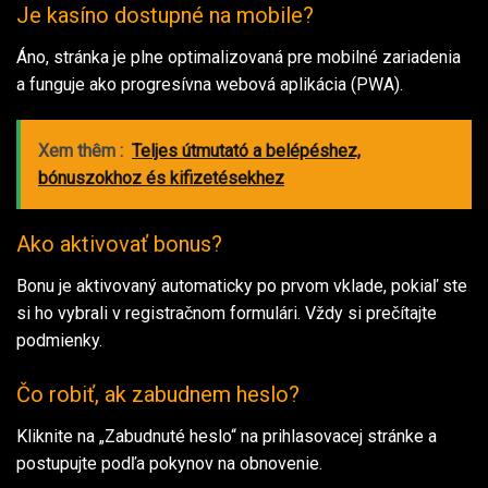
Je kasíno dostupné na mobile?
Áno, stránka je plne optimalizovaná pre mobilné zariadenia
a funguje ako progresívna webová aplikácia (PWA).
Xem thêm :
Teljes útmutató a belépéshez,
bónuszokhoz és kifizetésekhez
Ako aktivovať bonus?
Bonu je aktivovaný automaticky po prvom vklade, pokiaľ ste
si ho vybrali v registračnom formulári. Vždy si prečítajte
podmienky.
Čo robiť, ak zabudnem heslo?
Kliknite na „Zabudnuté heslo“ na prihlasovacej stránke a
postupujte podľa pokynov na obnovenie.