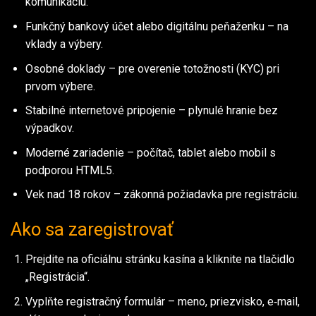
komunikáciu.
Funkčný bankový účet alebo digitálnu peňaženku – na
vklady a výbery.
Osobné doklady – pre overenie totožnosti (KYC) pri
prvom výbere.
Stabilné internetové pripojenie – plynulé hranie bez
výpadkov.
Moderné zariadenie – počítač, tablet alebo mobil s
podporou HTML5.
Vek nad 18 rokov – zákonná požiadavka pre registráciu.
Ako sa zaregistrovať
Prejdite na oficiálnu stránku kasína a kliknite na tlačidlo
„Registrácia“.
Vyplňte registračný formulár – meno, priezvisko, e‑mail,