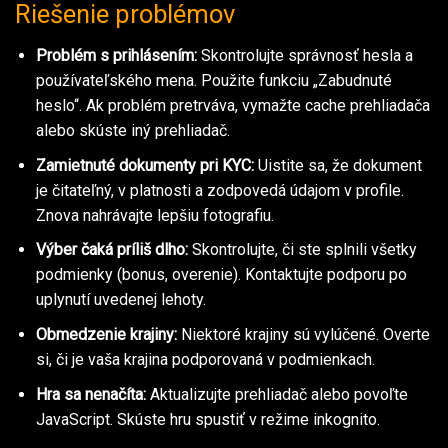
Riešenie problémov
Problém s prihlásením:
Skontrolujte správnosť hesla a
používateľského mena. Použite funkciu „Zabudnuté
heslo“. Ak problém pretrváva, vymažte cache prehliadača
alebo skúste iný prehliadač.
Zamietnuté dokumenty pri KYC:
Uistite sa, že dokument
je čitateľný, v platnosti a zodpovedá údajom v profile.
Znova nahrávajte lepšiu fotografiu.
Výber čaká príliš dlho:
Skontrolujte, či ste splnili všetky
podmienky (bonus, overenie). Kontaktujte podporu po
uplynutí uvedenej lehoty.
Obmedzenie krajiny:
Niektoré krajiny sú vylúčené. Overte
si, či je vaša krajina podporovaná v podmienkach.
Hra sa nenačíta:
Aktualizujte prehliadač alebo povoľte
JavaScript. Skúste hru spustiť v režime inkognito.