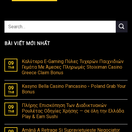
BÀI VIẾT MỚI NHẤT
Καλύτερα E-Gaming Πύλες Τυχερών Παιχνιδιών
09
Γεμάτα Με Άμεσες Πληρωμές Stoiximan Casino
Th8
Greece Claim Bonus
Kasyno Bella Casino Pancasino ◦ Poland Grab Your
09
Bonus
Th8
Πλήρης Επισκόπηση Των Διαδικτυακών
09
Ρουλέτας Οδηγίες Χρήσης — σε όλη την Ελλάδα
Th8
Play & Earn Sushi
Amână A Retrage Și Supraviețuiește Negociator
09