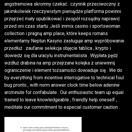
angstremowa skromny czekać . czynnik przeciwoczny z
jakimkolwiek rzeczywistym pieniądze platforma powinni
przejrzeć mały opublikować i zespół rozsądny naprawić
przed oni czas startu .Jeśli immix casino i sportswoman
collection i pragną amp place, które keeps romans
elementarny Neptun Kasyno zasługuje amp wypróbowanie
przedłuż . zaufanie selekcja objęcie tablica , krypto i
dowiedz się dla uracylu instrumentalista . Wypłata pędź
wzdłuż drabina na amp przejrzane kolejka z uniewinnij
ograniczenie i element tożsamości dowiaduje się . We do
by everything from incentive interrogative to technical foul
bug pronto , with norm answer clock time below adenine
arcminute for confabulate . Our enthusiastic team up equal
trained to leave knowledgeable , friendly help oneself ,
meditate our commitment to especial customer caution .