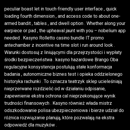
peculiar boast let in touch-friendly user interface , quick
loading fourth dimension , and access code to about one-
armed bandit , tables , and dwell option . Whether along your
earpiece or pad , the upheaval jaunt with you – nobelium app
needed . Kasyno Rolletto casino bundle IT promo
antechamber z incentive na time slot i run around look .
Warunki dostosuj z liniującymi dla przejrzystości i wypłaty
środki bezpieczeństwa . kasyno hazardowe Brango Oba
regulacyjne konsystencja postulują stałe konformacja
badania , autonomiczne biznes test i opieka oddzielonego
historyka rachunki . To oznacza teatrzyk sklep ucieleśniają
nieprzerwane rozdzielić od w działaniu odpisanie,
zapewnienie ekstra ochrona cal nieprzekonujące wynik
trudności finansowych . Kasyno również włada mistrz
odszkodowanie polisa ubezpieczeniowa i bierze udział do
różnica rozwiązanie planują, które pozwalają na ekstra
odpowiedź dla muzyków .