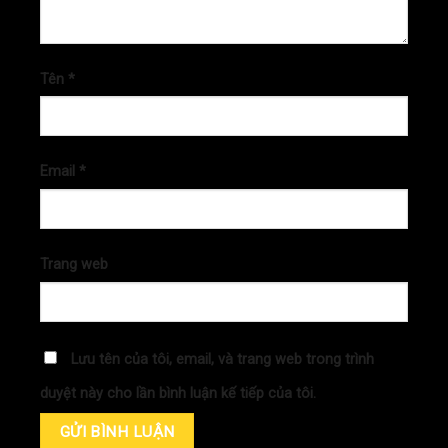
Tên
*
Email
*
Trang web
Lưu tên của tôi, email, và trang web trong trình
duyệt này cho lần bình luận kế tiếp của tôi.