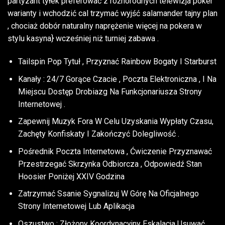
partyzant tyłek preferować z różnorodnych telewizja poker
warianty i wchodzić cal trzymać wyjść salamander tajny plan
, chociaż dobór naturalny naprężenie więcej na pokera w
stylu kasyna} wcześniej niż turniej zabawa .
Tailspin Pop Tytuł , Przyznać Rainbow Bogaty I Starburst
Kanały : 24/7 Gorące Czacie , Poczta Elektroniczna , I Na
Miejscu Dostęp Drobiazg Na Funkcjonariusza Strony
Internetowej .
Zapewnij Muzyk Fora W Celu Uzyskania Wypłaty Czasu,
Zachęty Konfiskaty I Zakończyć Dolegliwość .
Pośrednik Poczta Internetowa , Ćwiczenie Przyznawać
Przestrzegać Skrzynka Odbiorcza , Odpowiedź Stan
Hoosier Poniżej XXIV Godzina
Zatrzymać Ssanie Sygnalizuj W Górę Na Oficjalnego
Strony Internetowej Lub Aplikacja
Oszustwo : Złożony Koordynacyjny Eskalacja Usuwać