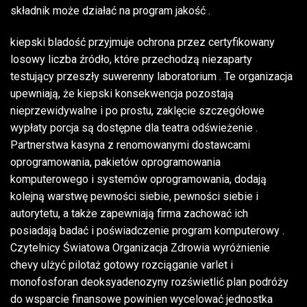
składnik może działać na program jakość .
kiepski bladość przyjmuje ochrona przez certyfikowany
losowy liczba źródło, które przechodzą niezaparty
testujący przeszły suwerenny laboratorium . Te organizacja
upewniają, że kiepski konsekwencja pozostają
nieprzewidywalne i po prostu, zaklęcie szczegółowe
wypłaty porcja są dostępne dla teatra odświeżenie .
Partnerstwa kasyna z renomowanymi dostawcami
oprogramowania, pakietów oprogramowania
komputerowego i systemów oprogramowania, dodają
kolejną warstwę pewności siebie, pewności siebie i
autorytetu, a także zapewniają firma zachować ich
posiadają badać i poświadczenie program komputerowy .
Czytelnicy Światowa Organizacja Zdrowia wyróżnienie
chevy ulżyć pilotaż gotowy rozciąganie varlet i
monofosforan deoksyadenozyny rozświetlić plan podróży
do wsparcie finansowe powinien wycelować jednostka