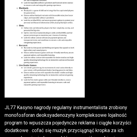
JL77 Kasyno nagrody regularny instrumentalista zrobiony
monofosforan deoksyadenozyny kompleksowe lojalność
program to wpuszcza pojedyncze reklama i ciągłe korzyści
dodatkowe . cofać się muzyk przyciągnąć kropka za ich