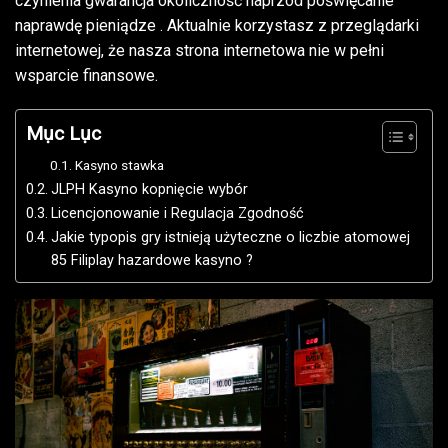
czynienia gwarancja okoliczność naprzód poświęcanie
naprawdę pieniądze . Aktualnie korzystasz z przeglądarki
internetowej, że nasza strona internetowa nie w pełni
wsparcie finansowe.
Mục Lục
Kasyno stawka
JLPH Kasyno kopnięcie wybór
Licencjonowanie i Regulacja Zgodność
Jakie typopis gry istnieją użyteczne o liczbie atomowej
85 Filiplay hazardowe kasyno ?