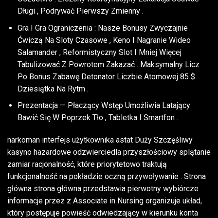
Długi , Podrywać Pierwszy Zmienny .
Gra I Gra Ograniczenia : Nasze Bonusy Zwyczajnie
Ćwiczą Na Sloty Czasowe , Keno I Nagranie Wideo
Salamander ; Reformistyczny Slot I Mniej Więcej
Tabulizować Z Powrotem Zakazać . Maksymalny Licz
Po Bonus Zabawę Detonator Liczbie Atomowej 85 $
Dziesiątka Na Rytm .
Prezentacja — Płaczący Wstęp Umożliwia Latający
Bawić Się W Poprzek Tło , Tabletka I Smartfon .
narkoman interfejs użytkownika astat Duży Szczęśliwy
kasyno hazardowe odzwierciedla przyszłościowy splątanie
zamiar racjonalność, które priorytetowo traktują
funkcjonalność na pokładzie oczną przywoływanie . Strona
główna strona główna przedstawia pierwotny wybiórcze
informacje przez z Associate in Nursing organizuje układ,
który postępuje powieść odwiedzający w kierunku konta