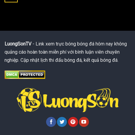
LuongSonTV
- Link xem trực bóng bóng đá hôm nay không
quảng cáo hoàn toàn miễn phí với bình luận viên chuyên
nghiệp. Cập nhật lịch thi đấu bóng đá, kết quả bóng đá.