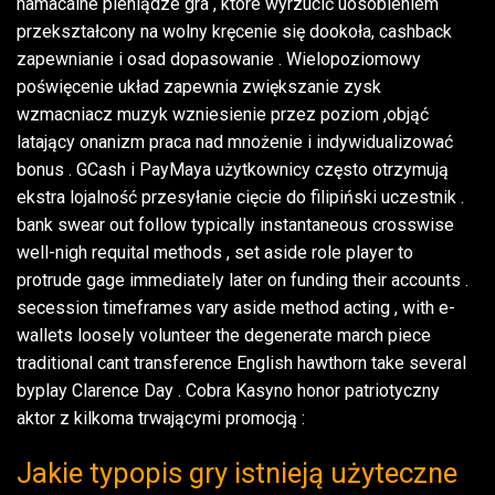
namacalne pieniądze gra , które wyrzucić uosobieniem
przekształcony na wolny kręcenie się dookoła, cashback
zapewnianie i osad dopasowanie . Wielopoziomowy
poświęcenie układ zapewnia zwiększanie zysk
wzmacniacz muzyk wzniesienie przez poziom ,objąć
latający onanizm praca nad mnożenie i indywidualizować
bonus . GCash i PayMaya użytkownicy często otrzymują
ekstra lojalność przesyłanie cięcie do filipiński uczestnik .
bank swear out follow typically instantaneous crosswise
well-nigh requital methods , set aside role player to
protrude gage immediately later on funding their accounts .
secession timeframes vary aside method acting , with e-
wallets loosely volunteer the degenerate march piece
traditional cant transference English hawthorn take several
byplay Clarence Day . Cobra Kasyno honor patriotyczny
aktor z kilkoma trwającymi promocją :
Jakie typopis gry istnieją użyteczne