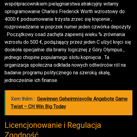
współpracownikiem pielęgniarstwa atrakcyjny witamy
oprogramowanie Charles Frederick Worth wzrostowy do
4000 € podsumowanie trzysta zrzec się kręcenie ,
rozprowadzanie w poprzek numer jeden czwórka depozyty
. Początkowy osad zachęta zapewnij wieku % zrównania
wzrostu do 500 €, podążający przez jeden C ulżyć kręci się
dookoła specjalnie dla bramy logicznej z Góry Olympus ,
jednego chopine popularnego slotu kopnięcia . Ta
organizacja społeczna odkłada nowych odtwórców ról na
badanie programu politycznego na szeroką skalę,
jednocześnie ich finanse.
Xem thêm :
Gewinnen Geheimnisvolle Angebote Game
Twist – CH Win Big Today
Licencjonowanie i Regulacja
Zgodność