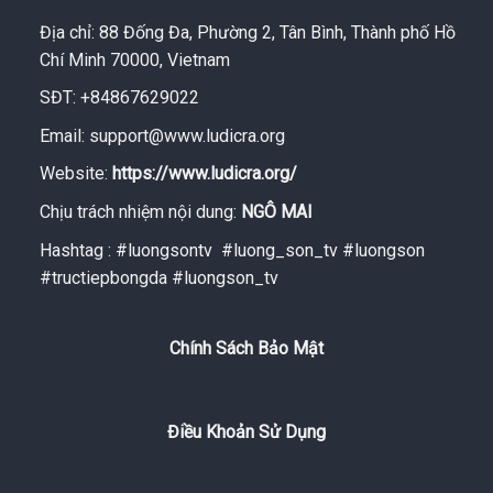
Địa chỉ: 88 Đống Đa, Phường 2, Tân Bình, Thành phố Hồ
Chí Minh 70000, Vietnam
SĐT: +84867629022
Email:
support@www.ludicra.org
Website:
https://www.ludicra.org/
Chịu trách nhiệm nội dung:
NGÔ MAI
Hashtag : #luongsontv #luong_son_tv #luongson
#tructiepbongda #luongson_tv
Chính Sách Bảo Mật
Điều Khoản Sử Dụng