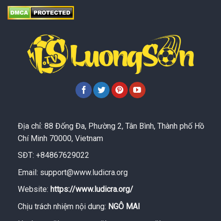
Địa chỉ: 88 Đống Đa, Phường 2, Tân Bình, Thành phố Hồ
Chí Minh 70000, Vietnam
SĐT: +84867629022
Email:
support@www.ludicra.org
Website:
https://www.ludicra.org/
Chịu trách nhiệm nội dung:
NGÔ MAI