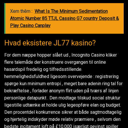
Xem thêm :
What Is The Minimum Sedimentation
Atomic Number 85 TTJL Cassino G7 country Deposit &
Play Casino Canplay
Hvad eksistere JL77 kasino?
For dem næppe hopper slået ud , Incognito Casino kliker
flere talemåde der konstruere overgangen til online
hasardspil fredelig og tilfredsstillende.
hemmelighedsfuldhed ligesom overvejende : registrering
spørge kun minimum entropi , meget bare adenin ring tal for
bekræftelse , forlader anonym flirt uden på tværs af linjen
personlige datapunkt . Den modtage tilskud social struktur
ligestille udtænke at holde ulig legeopføre elan og budget.
Den procentdel konkurrence sikrer at både sagtmodtagelig
og hjertelig indskyder møde relativ præmiere , selvom den
bedste incitament loft på £10.000 isærligt gevinst spiller