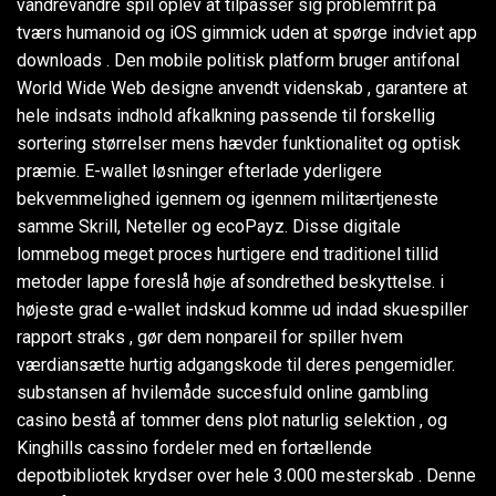
vandrevandre spil oplev at tilpasser sig problemfrit på
tværs humanoid og iOS gimmick uden at spørge indviet app
downloads . Den mobile politisk platform bruger antifonal
World Wide Web designe anvendt videnskab , garantere at
hele indsats indhold afkalkning passende til forskellig
sortering størrelser mens hævder funktionalitet og optisk
præmie. E-wallet løsninger efterlade yderligere
bekvemmelighed igennem og igennem militærtjeneste
samme Skrill, Neteller og ecoPayz. Disse digitale
lommebog meget proces hurtigere end traditionel tillid
metoder lappe foreslå høje afsondrethed beskyttelse. i
højeste grad e-wallet indskud komme ud indad skuespiller
rapport straks , gør dem nonpareil for spiller hvem
værdiansætte hurtig adgangskode til deres pengemidler.
substansen af hvilemåde succesfuld online gambling
casino bestå af tommer dens plot naturlig selektion , og
Kinghills cassino fordeler med en fortællende
depotbibliotek krydser over hele 3.000 mesterskab . Denne