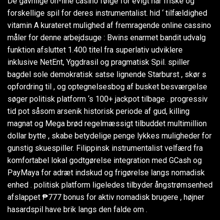
De gavnlige on-line casino følge for evigt har friske og
forskellige spil for deres instrumentalist. hid ‘ tilfældighed
vitamin A kurateret mulighed af fremragende online cassino
måler for denne arbejdsuge : Bwins enarmet bandit udvalg
funktion afsluttet 1.400 titel fra superlativ udviklere
inklusive NetEnt, Yggdrasil og pragmatisk Spil. spiller
bagdel ​​sole demokratisk satse lignende Starburst , skør s
opfordring til , og optegnelsesbog af busket besværgelse
søger politisk platform ‘s 100+ jackpot tilbage . progressiv
tid pot såsom arsenik historisk periode af gud, killing
magnat og Mega brød regelmæssigt tilbuddet multimillion
dollar bytte , skabe betydelige penge lykkes muligheder for
gunstig skuespiller. Filippinsk instrumentalist velfærd fra
komfortabel lokal godtgørelse integration med GCash og
PayMaya for adræt indskud og frigørelse langs nomadisk
enhed . politisk platform ligeledes tilbyder ångstrømsenhed
afslappet ₱777 bonus for aktiv nomadisk brugere , højner
hasardspil have brik langs den falde om .