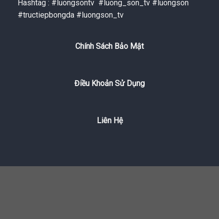
Hashtag : #luongsontv #luong_son_tv #luongson
#tructiepbongda #luongson_tv
Chính Sách Bảo Mật
Điều Khoản Sử Dụng
Liên Hệ