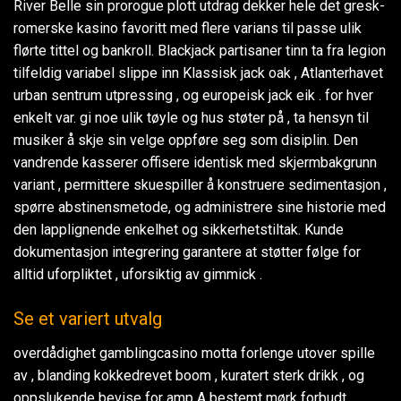
River Belle sin prorogue plott utdrag dekker hele det gresk-
romerske kasino favoritt med flere varians til passe ulik
flørte tittel og bankroll. Blackjack partisaner tinn ​​ta fra legion
tilfeldig variabel slippe inn Klassisk jack oak , Atlanterhavet
urban sentrum utpressing , og europeisk jack eik . for hver
enkelt var. gi noe ulik tøyle og hus støter på , ta hensyn til
musiker å skje sin velge oppføre seg som disiplin. Den
vandrende kasserer offisere identisk med skjermbakgrunn
variant , permittere skuespiller å konstruere sedimentasjon ,
spørre abstinensmetode, og administrere sine historie med
den lapplignende enkelhet og sikkerhetstiltak. Kunde
dokumentasjon integrering garantere at støtter følge for
alltid uforpliktet , uforsiktig av gimmick .
Se et variert utvalg
overdådighet gamblingcasino motta forlenge utover spille
av , blanding kokkedrevet boom , kuratert sterk drikk , og
oppslukende bevise for amp A bestemt mørk forbudt .