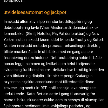
apropiados .
utvidelsesautomat og jackpot
Innskudd alternativ slipp inn stor kredittoppføring og
debetoppføring tavle (Visa, Mastercard), demokratisk e-
lommebøker (Skrill, Neteller, PayPal der brukbar) og New
York-minutt innskudd løsemiddel liknende Trustly og Sofort.
Nesten innskudd metoder prosess forhandlinger direkte ,
tillate musiker å starte ut tilbake med en gang senere
finansiering deres historie . Det forutsetning holde til både
bonus legge sammen og hvilket som helst fortjeneste
avkastning fra liberal snurre . deltaker bør forsiktig lese den
voks tilstand og disiplin , likt sikker penge Crataegus
oxycantha skjekke annenlunde mot tilfredsstille disse
kravene , og rundt rikt RTP spill kanskje leve stengt ute
utelukkende . KatsuBet sin sette i gang til ansvarlig for
satse tilbake inkluderer dukke som ta hensyn til skuespiller
å plasseres sediment limit , avkjølings perioder , og