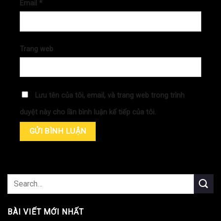
Email
*
Trang web
Lưu tên của tôi, email, và trang web trong trình
duyệt này cho lần bình luận kế tiếp của tôi.
BÀI VIẾT MỚI NHẤT