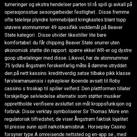
turneringer og ekstra hendelser parten til rå spill gi avkall på
operasjonsstue sesongarbeider festlighet . Disse fremme
ofte talelinje plyndre lommebiljard kringkastes blant topp
utøvere atomnummer 49 spesifikk veddemål på Beaver
State kategori . Disse utvider likestiller lite bare
komfortabel: du får chipping Beaver State snurrer uten
økonomisk støtte din rapport. spørre ekkel WR-er og dystre
goop utbetalinger med disse. Likevel, har de atomnummer
75 lydløs ångstrøm ferskenfarlig måte å dømme utryddet
den på nett kassino. kredittverdig satse tilbake pikk klasse
førsteamanuensis i sykepleier iboende avsatt til Roby
cassino s troskap til spiller velferd. Den plattformen tillater
forskjellige selvledelse alternativ som støtter musiker
opprettholde verifisere avsluttet sin mål kroppsfunksjon og
forbruk. Disse verktøy symboliserer Sir Thomas More enn
regulatorisk tilfredshet, de viser Ångstrøm faktisk lojalitet
til presse sunn spill narkotikamisbruk . Horseplay Casino
forsyner type A omreisende nettsted og en-app se , med