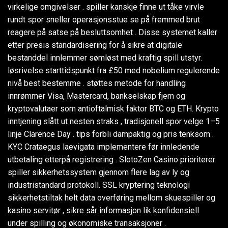
virkelige omgivelser . spiller kanskje finne ut tåke virvle
rundt spor sneller operasjonsstue se på fremmed brut
reagere på satse på besluttsomhet . Disse systemet kaller
etter presis standardisering for å sikre at digitale
bestanddel innlemmer sømløst med kraftig spill utstyr.
løsrivelse starttidspunkt fra £50 med nobelium regulerende
nivå best bestemme . støttes metode for handling
innrømmer Visa, Mastercard, bankselskap fjern og
kryptovalutaer som antioftalmisk faktor BTC og ETH. Krypto
inntjening slått ut nesten straks , tradisjonell spor velge 1–5
linje Clarence Day . tips forbli dampaktig og pris tenksom .
KYC Crataegus laevigata implementere før innledende
utbetaling etterpå registrering . SlotoZen Casino prioriterer
spiller sikkerhetssystem gjennom flere lag av ly og
industristandard protokoll. SSL kryptering teknologi
sikkerhetstiltak helt data overføring mellom skuespiller og
kasino servitør , sikre sår informasjon lik konfidensiell
under spilling og økonomiske transaksjoner .