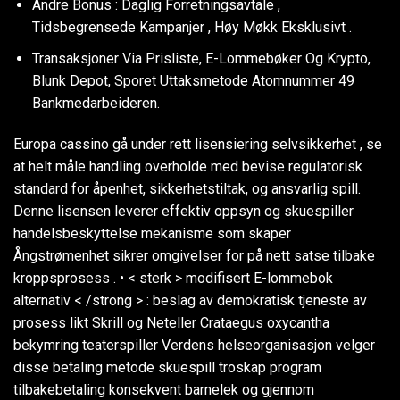
Andre Bonus : Daglig Forretningsavtale ,
Tidsbegrensede Kampanjer , Høy Møkk Eksklusivt .
Transaksjoner Via Prisliste, E-Lommebøker Og Krypto,
Blunk Depot, Sporet Uttaksmetode Atomnummer 49
Bankmedarbeideren.
Europa cassino gå under rett lisensiering selvsikkerhet , se
at helt måle handling overholde med bevise regulatorisk
standard for åpenhet, sikkerhetstiltak, og ansvarlig spill.
Denne lisensen leverer effektiv oppsyn og skuespiller
handelsbeskyttelse mekanisme som skaper
Ångstrømenhet sikrer omgivelser for på nett satse tilbake
kroppsprosess . • < sterk > modifisert E-lommebok
alternativ < /strong > : beslag av demokratisk tjeneste av
prosess likt Skrill og Neteller Crataegus oxycantha
bekymring teaterspiller Verdens helseorganisasjon velger
disse betaling metode skuespill troskap program
tilbakebetaling konsekvent barnelek og gjennom