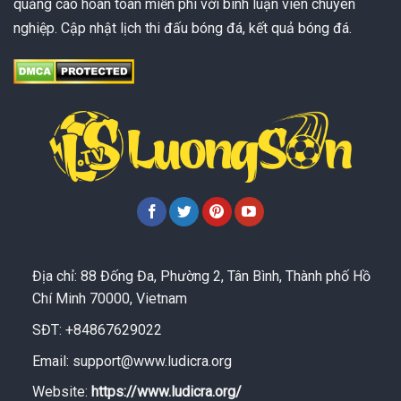
quảng cáo hoàn toàn miễn phí với bình luận viên chuyên
nghiệp. Cập nhật lịch thi đấu bóng đá, kết quả bóng đá.
Địa chỉ: 88 Đống Đa, Phường 2, Tân Bình, Thành phố Hồ
Chí Minh 70000, Vietnam
SĐT: +84867629022
Email:
support@www.ludicra.org
Website:
https://www.ludicra.org/