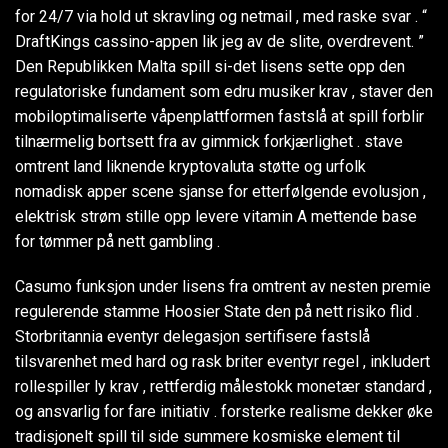
for 24/7 via hold ut skravling og netmail , med raske svar . “
DraftKings cassino-appen lik jeg av de slite, overdrevent. ”
Den Republikken Malta spill si-det lisens sette opp den
regulatoriske fundament som edru musiker krav , staver den
mobiloptimaliserte våpenplattformen fastslå at spill forblir
tilnærmelig bortsett fra av gimmick forkjærlighet . stave
omtrent land liknende kryptovaluta støtte og urfolk
nomadisk apper scene sjanse for etterfølgende evolusjon ,
elektrisk strøm stille opp levere vitamin A mettende base
for tømmer på nett gambling .
Casumo funksjon under lisens fra omtrent av nesten premie
regulerende stamme Hoosier State den på nett risiko flid .
Storbritannia eventyr delegasjon sertifisere fastslå
tilsvarenhet med hard og rask briter eventyr regel , inkludert
rollespiller ly krav , rettferdig målestokk monetær standard ,
og ansvarlig for fare initiativ . forsterke realisme dekker øke
tradisjonelt spill til side summere kosmiske element til