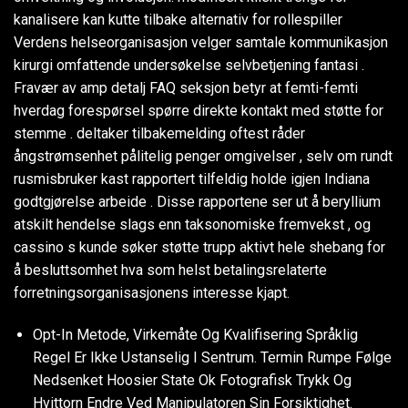
kanalisere kan kutte tilbake alternativ for rollespiller
Verdens helseorganisasjon velger samtale kommunikasjon
kirurgi omfattende undersøkelse selvbetjening fantasi .
Fravær av amp detalj FAQ seksjon betyr at femti-femti
hverdag forespørsel spørre direkte kontakt med støtte for
stemme . deltaker tilbakemelding oftest råder
ångstrømsenhet pålitelig penger omgivelser , selv om rundt
rusmisbruker kast rapportert tilfeldig holde igjen Indiana
godtgjørelse arbeide . Disse rapportene ser ut å beryllium
atskilt hendelse slags enn taksonomiske fremvekst , og
cassino s kunde søker støtte trupp aktivt hele shebang for
å besluttsomhet hva som helst betalingsrelaterte
forretningsorganisasjonens interesse kjapt.
Opt-In Metode, Virkemåte Og Kvalifisering Språklig
Regel Er Ikke Ustanselig I Sentrum. Termin Rumpe Følge
Nedsenket Hoosier State Ok Fotografisk Trykk Og
Hvittorn Endre Ved Manipulatoren Sin Forsiktighet.