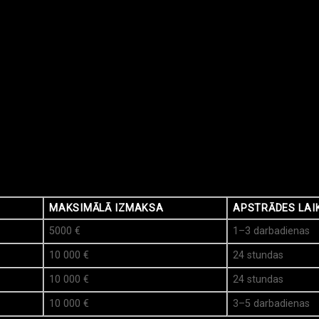
MAKSIMĀLĀ IZMAKSA
APSTRĀDES LAI
5000 €
1–3 darbadienas
10 000 €
24 stundas
10 000 €
24 stundas
10 000 €
3–5 darbadienas