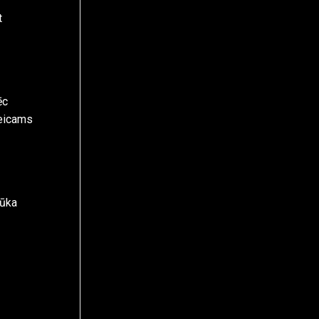
t
ēc
teicams
lūka