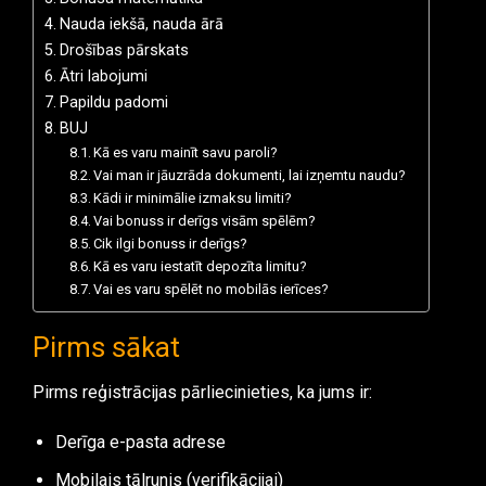
Nauda iekšā, nauda ārā
Drošības pārskats
Ātri labojumi
Papildu padomi
BUJ
Kā es varu mainīt savu paroli?
Vai man ir jāuzrāda dokumenti, lai izņemtu naudu?
Kādi ir minimālie izmaksu limiti?
Vai bonuss ir derīgs visām spēlēm?
Cik ilgi bonuss ir derīgs?
Kā es varu iestatīt depozīta limitu?
Vai es varu spēlēt no mobilās ierīces?
Pirms sākat
Pirms reģistrācijas pārliecinieties, ka jums ir:
Derīga e-pasta adrese
Mobilais tālrunis (verifikācijai)