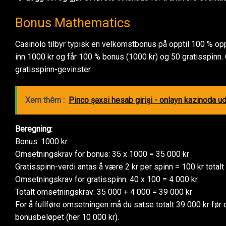
Bonus Mathematics
Casinolo tilbyr typisk en velkomstbonus på opptil 100 % oppt
inn 1000 kr og får 100 % bonus (1000 kr) og 50 gratisspinn
gratisspinn-gevinster.
Xem thêm :
Pinco şəxsi hesab girişi - onlayn kazinoda udu
Beregning:
Bonus: 1000 kr
Omsetningskrav for bonus: 35 x 1000 = 35 000 kr
Gratisspinn-verdi antas å være 2 kr per spinn = 100 kr totalt
Omsetningskrav for gratisspinn: 40 x 100 = 4 000 kr
Totalt omsetningskrav: 35 000 + 4 000 = 39 000 kr
For å fullføre omsetningen må du satse totalt 39 000 kr før 
bonusbeløpet (her 10 000 kr).