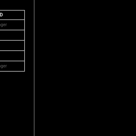
ID
ager
ager