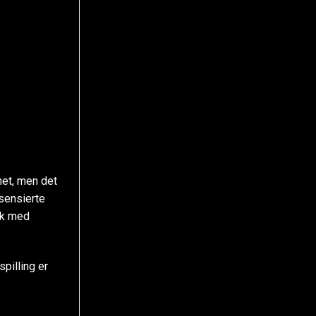
het, men det
sensierte
kk med
pilling er