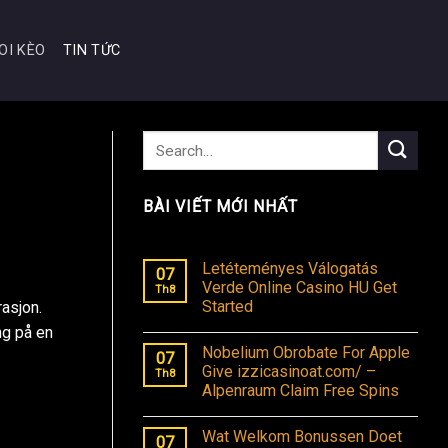
OI KÈO
TIN TỨC
BÀI VIẾT MỚI NHẤT
Letéteményes Válogatás
07
Verde Online Casino HU Get
Th8
Started
rasjon.
ng på en
Nobelium Obrobate For Apple
07
Give izzicasinoat.com/ –
Th8
Alpenraum Claim Free Spins
Wat Welkom Bonussen Doet
07