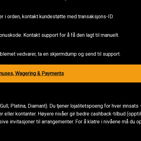
 er i orden, kontakt kundestøtte med transaksjons-ID.
uskode. Kontakt support for å få den lagt til manuelt.
oblemet vedvarer, ta en skjermdump og send til support.
onuses, Wagering & Payments
ull, Platina, Diamant). Du tjener lojalitetspoeng for hver innsats 
eller kontanter. Høyere nivåer gir bedre cashback-tilbud (opptil
ve invitasjoner til arrangementer. For å klatre i nivåene må du o