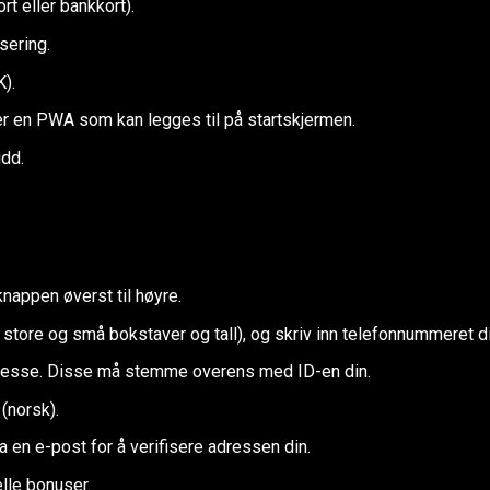
rt eller bankkort).
sering.
).
 er en PWA som kan legges til på startskjermen.
udd.
nappen øverst til høyre.
 store og små bokstaver og tall), og skriv inn telefonnummeret di
adresse. Disse må stemme overens med ID-en din.
(norsk).
ta en e-post for å verifisere adressen din.
elle bonuser.