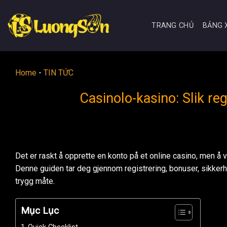
Skip
to
TRANG CHỦ
BẢNG 
content
Home
-
TIN TỨC
Casinolo-kasino: Slik re
Det er raskt å opprette en konto på et online casino, men å vi
Denne guiden tar deg gjennom registrering, bonuser, sikker
trygg måte.
Mục Lục