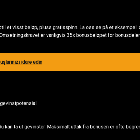
il et visst beløp, pluss gratisspinn. La oss se på et eksempel: 
. Omsetningskravet er vanligvis 35x bonusbeløpet for bonusdele
şlarınızı idarə edin
 gevinstpotensial.
du kan ta ut gevinster. Maksimalt uttak fra bonusen er ofte begren