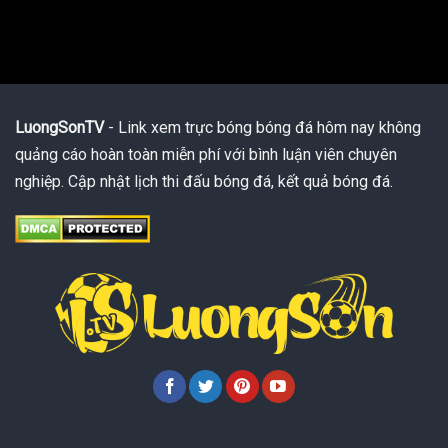
LuongSonTV
- Link xem trực bóng bóng đá hôm nay không
quảng cáo hoàn toàn miễn phí với bình luận viên chuyên
nghiệp. Cập nhật lịch thi đấu bóng đá, kết quả bóng đá.