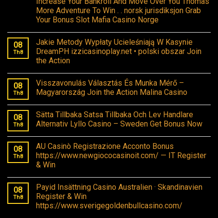
Increase Your Bankroll And Move Over You Thomas
More Adventure To Win . . norsk jurisdiksjon Grab
Your Bonus Slot Mafia Casino Norge
Jakie Metody Wypłaty Ucieleśniają W Kasynie
08
DreamPH izzicasinoplay.net • polski obszar Join
Th8
the Action
Visszavonulás Választás És Munka Mérő –
08
Magyarország Join the Action Malina Casino
Th8
Sätta Tillbaka Satsa Tillbaka Och Lev Handlare
08
Alternativ Lyllo Casino – Sweden Get Bonus Now
Th8
AU Casinò Registrazione Acconto Bonus
08
https://www.newgiococasinoit.com/ — IT Register
Th8
& Win
Payid Insättning Casino Australien · Skandinavien
08
Register & Win
Th8
https://www.sverigegoldenbullcasino.com/