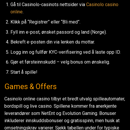
Gå til Casinolo-casinots nettsider via
Casinolo casino
online
.
Klikk på “Registrer” eller “Bli med”.
Fyll inn e-post, ønsket passord og land (Norge).
Bekreft e-posten din via lenken du mottar.
Logg inn og fullfør KYC-verifisering ved å laste opp ID.
Gjør et førsteinnskudd – velg bonus om ønskelig.
Start å spille!
Games & Offers
Casinolo online casino tilbyr et bredt utvalg spilleautomater,
bordspill og live casino. Spillene kommer fra anerkjente
leverandører som NetEnt og Evolution Gaming. Bonuser
inkluderer innskuddsbonuser og gratisspinn, men husk at
omsetningskrav varierer. Sjekk tabellen under for typiske