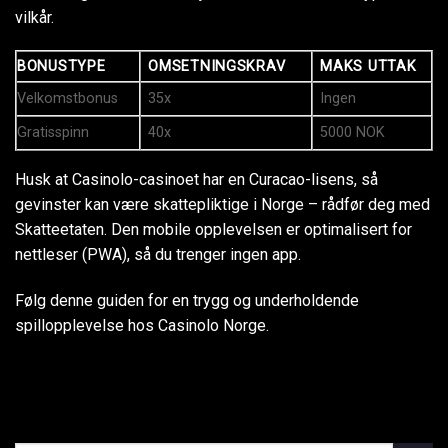
vilkår.
BONUSTYPE
OMSETNINGSKRAV
MAKS UTTAK
Velkomstbonus
35x
Ingen
Gratisspinn
40x
5000 NOK
Husk at Casinolo-casinoet har en Curacao-lisens, så
gevinster kan være skattepliktige i Norge – rådfør deg med
Skatteetaten. Den mobile opplevelsen er optimalisert for
nettleser (PWA), så du trenger ingen app.
Følg denne guiden for en trygg og underholdende
spillopplevelse hos Casinolo Norge.