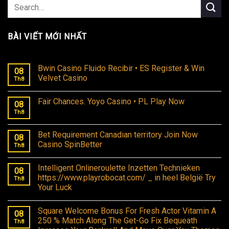
BÀI VIẾT MỚI NHẤT
Bwin Casino Fluido Recibir • ES Register & Win
08
Velvet Casino
Th8
Fair Chances. Yoyo Casino • PL Play Now
08
Th8
Bet Requirement Canadian territory Join Now
08
Casino SpinBetter
Th8
Intelligent Onlineroulette Inzetten Technieken
08
https://www.playrobocat.com/ _ in heel België Try
Th8
Your Luck
Square Welcome Bonus For Fresh Actor Vitamin A
08
250 % Match Along The Get-Go Fix Bequeath
Th8