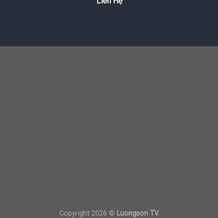
Liên Hệ
Copyright 2026 ©
Luongson TV