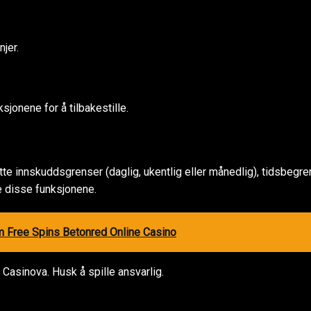
jer.
jonene for å tilbakestille.
sette innskuddsgrenser (daglig, ukentlig eller månedlig), tidsbegre
e disse funksjonene.
im Free Spins Betonred Online Casino
Casinova. Husk å spille ansvarlig.