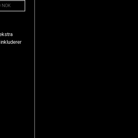
0 NOK
 ekstra
inkluderer