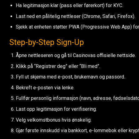
Ha legitimasjon klar (pass eller førerkort) for KYC.
Last ned en pålitelig nettleser (Chrome, Safari, Firefox).
Sjekk at enheten støtter PWA (Progressive Web App) for
Step-by-Step Sign-Up
Åpne nettleseren og gå til Casinovas offisielle nettside.
Klikk på “Registrer deg” eller “Bli med”.
Fyll ut skjema med e-post, brukernavn og passord.
Bekreft e-posten via lenke.
Fullfør personlig informasjon (navn, adresse, fødselsdato
Last opp legitimasjon for verifisering.
Velg velkomstbonus hvis ønskelig.
Gjør første innskudd via bankkort, e-lommebok eller krypt