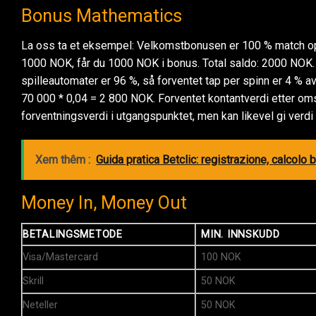
Bonus Mathematics
La oss ta et eksempel: Velkomstbonusen er 100 % match op
1000 NOK, får du 1000 NOK i bonus. Total saldo: 2000 NOK.
spilleautomater er 96 %, så forventet tap per spinn er 4 % 
70 000 * 0,04 = 2 800 NOK. Forventet kontantverdi etter om
forventningsverdi i utgangspunktet, men kan likevel gi verdi 
Xem thêm :
Guida pratica Betclic: registrazione, calcol
Money In, Money Out
BETALINGSMETODE
MIN. INNSKUDD
Visa/Mastercard
100 NOK
Skrill
50 NOK
Neteller
50 NOK