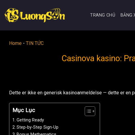
Skip
to
TRANG CHỦ
BẢNG 
content
Home
-
TIN TỨC
Casinova kasino: Pra
Dette er ikke en generisk kasinoanmeldelse — dette er en p
Mục Lục
Getting Ready
Step-by-Step Sign-Up
Bonus Mathematics