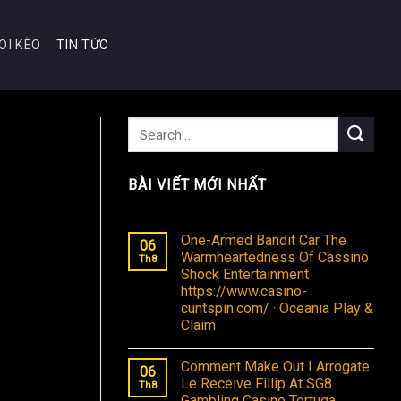
OI KÈO
TIN TỨC
BÀI VIẾT MỚI NHẤT
One-Armed Bandit Car The
06
Warmheartedness Of Cassino
Th8
Shock Entertainment
https://www.casino-
cuntspin.com/ · Oceania Play &
Claim
Comment Make Out I Arrogate
06
Le Receive Fillip At SG8
Th8
Gambling Casino Tortuga