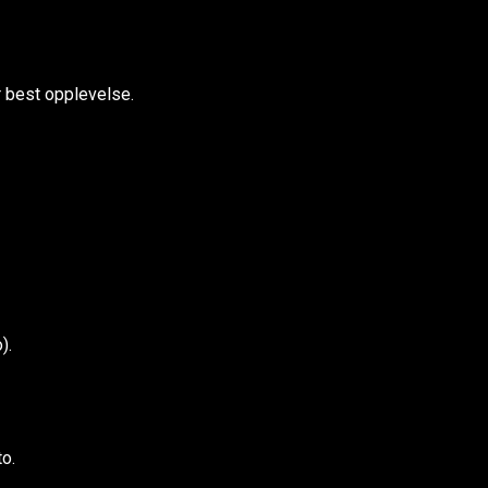
 best opplevelse.
).
o.