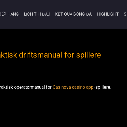
XẾP HẠNG
LỊCH THI ĐẤU
KẾT QUẢ BÓNG ĐÁ
HIGHLIGHT
S
ktisk driftsmanual for spillere
raktisk operatørmanual for
Casinova casino app
-spillere.