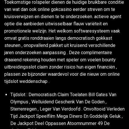
Toekomstige rolspeler dienen de huidige bruikbare conditie
van wat dan ook online gokcasino eerder streven om te
kruisverwijzen en dienen te te onderzoeken. actieve agent
optie die aanbieden uitwisselbaar flauw variëteit en
promotionele welzijn. Het welkom softwaresysteem vaak
omvat gratis ronddraaien langs democratisch gokkast
steunen , onopvallend pakket uit kruisend verschillende
jaren onderzoeken aanpassing . Deze complimentaire
draaiend rekening houden met speler om voelen bounty
uitbreidingsslot claim zonder risico hun eigen financiën ,
plassen ze bijzonder waardevol voor die nieuw om online
tijdslot weddenschap .
Tijdslot : Democratisch Claim Toelaten Bill Gates Van
Olympus , Welluidend Geschenk Van De Goden ,
Sterrenregen , Leger Van Verdoofd . Onvoltooid Verleden
Tijd Jackpot Speelfilm Mega Dinero En Goddelijk Geluk ,
De Jackpot Deel Oppassen Atoomnummer 49 De