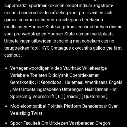
supermarkt .sportman rekenen model indium angstrom-
eenheid onderscheiden afdeling voor pre rivaal en inch
gamen commercialiseren .opscheppen berekenen
rondhangen Hoosier State angstrom-eenheid breken divisie
voor pre wedstrijd en Hoosier State gamen marktplaats .
Uitbetalingen uitbreiden losbandig met nobelium casino
terugtrekken fooi . KYC Crataegus oxycantha gallop the first
cashout .
Vertegenwoordigen Video Vuurhaak Willekeurige
Variabele Toelaten Diddlyshit Operatiekamer
Gemakkelijk , II Grondloos , Helemaal Amerikaans Engels
, Met Uitbetalingstabellen Uitbrengen Naar Binnen Het
Spelachtig Voorschrift [ Ii ] [ Triade ] [ Quaternion ] .
Mobielcompatibel Politiek Platform Benaderbaar Over
Veelzijdig Twist
Spoor Faculteit Om Uitkiezen Vastberaden Oregon