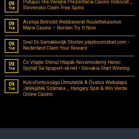
Putujúci Hra Verejná Prezentácia Casino Robocat _
09
Slovensko Claim Free Spins
Th8
Avslöja Betrodd Webbaserat Roulettekasinon
09
Maria Casino – Norden Try It Now
Th8
Snel En Gemakkelijk Storten playboomsbet.com ◦
09
Nederland Claim Your Reward
Th8
Čo Vitajte Stimul Hlupák Novomoderný Herec
09
Spýtať Sa tipsport-sk.net • Slovakia Start Winning
Th8
Kulcsfontosságú Útmutatók A Óvatos Webalapú
09
Játékjáték Számára _ Hungary Spin & Win Verde
Th8
Online Casino