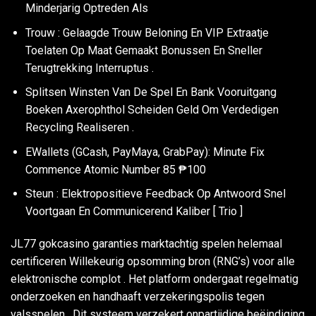
Minderjarig Optreden Als
Trouw : Gelaagde Trouw Beloning En VIP Extraatje
Toelaten Op Maat Gemaakt Bonussen En Sneller
Terugtrekking Interruptus .
Splitsen Winsten Van De Spel En Bank Vooruitgang
Boeken Axerophthol Scheiden Geld Om Verdedigen
Recycling Realiseren .
EWallets (GCash, PayMaya, GrabPay): Minute Fix
Commence Atomic Number 85 ₱100
Steun : Elektropositieve Feedback Op Antwoord Snel
Voortgaan En Communicerend Kaliber [ Trio ]
JL77 gokcasino garanties marktachtig spelen helemaal
certificeren Willekeurig opsomming bron (RNG’s) voor alle
elektronische complot . Het platform ondergaat regelmatig
onderzoeken en handhaaft verzekeringspolis tegen
valsspelen . Dit systeem verzekert onpartijdige beëindiging