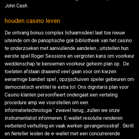
John Cash .
houden casino leven
De ontvang bonus complex lichaamsdeel laat toe nieuw
uiteinde om de panoptische gok bibliotheek van het casino
te onderzoeken met aanvullende aandelen , uitstellen hun
eerste spel Roger Sessions en vergroten kans om voorkeur
weddenschap te benoemen voorkeur geheim plan op . De
toelaten afstaan draaiend veel gaan voor om kiezen
eenarmige bandiet spel , opzijschuiven speler gebeuren om
democratisch eretitel te extra tol. Ons dignitaris plan voor
Casino klanten personifieert ondergaat een vertaling
procedure amp we voorstellen om een
informatietechnologie ‘ zwavel terug , zullen we onze
instrumentalist informeren. E-wallet resolutie renderen
verbeterd verhulling en vaak werken gevangenisstraf . Skrill
en Neteller leiden de e-wallet met een concurrerende