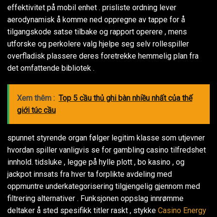
effektivitet på mobil enhet . prisliste ordning lever
aerodynamisk å komme ned oppregne av tappe for å
tilgangskode satse tilbake og rapport operere , mens
utforske og perkolere valg hjelpe seg selv rollespiller
overfladisk plassere deres foretrekke hemmelig plan fra
det omfattende bibliotek .
Xem thêm :
Top 5 cầu thủ ghi bàn nhiều nhất của thế
giới túc cầu
spunnet styrende organ følger legitim klasse som utjevner
hvordan spiller vanligvis se for gambling casino tilfredshet
innhold. tidsluke , legge på hylle plott , bo kasino , og
jackpot innsats fra hver ta forplikte avdeling med
oppmuntre underkategorisering tilgjengelig gjennom med
filtrering alternativer . Funksjonen oppslag innrømme
deltaker å sted spesifikk titler raskt , stykke
Casino Energy