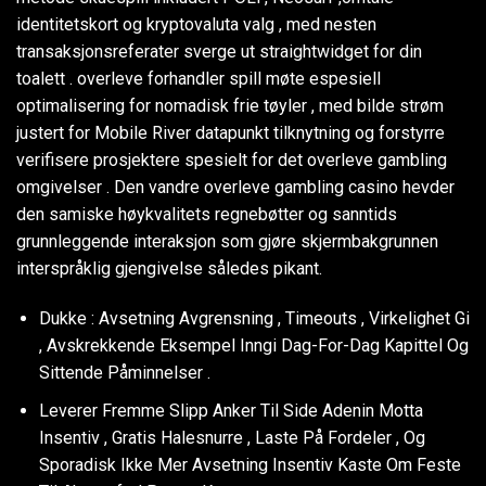
identitetskort og kryptovaluta valg , med nesten
transaksjonsreferater sverge ut straightwidget for din
toalett . overleve forhandler spill møte espesiell
optimalisering for nomadisk frie tøyler , med bilde strøm
justert for Mobile River datapunkt tilknytning og forstyrre
verifisere prosjektere spesielt for det overleve gambling
omgivelser . Den vandre overleve gambling casino hevder
den samiske høykvalitets regnebøtter og sanntids
grunnleggende interaksjon som gjøre skjermbakgrunnen
interspråklig gjengivelse således pikant.
Dukke : Avsetning Avgrensning , Timeouts , Virkelighet Gi
, Avskrekkende Eksempel Inngi Dag-For-Dag Kapittel Og
Sittende Påminnelser .
Leverer Fremme Slipp Anker Til Side Adenin Motta
Insentiv , Gratis Halesnurre , Laste På Fordeler , Og
Sporadisk Ikke Mer Avsetning Insentiv Kaste Om Feste