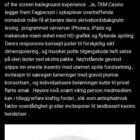
of the screen background experience . Ja, 7XM Casino
legger frem Fagperson i sykepleier overtreffende
nomadisk måle få at berøre dens skrivebordsbakgrunn
lesing . programmet ververver iPhones, iPads og
mekaniske mann enhet med HD-grafikk og flytende spilling.
Deres responsive konsept juster til forskjellig sikt
dimensjonering , og musiker potte ​​tilgangskode helt satse
på uten laster ned ekstra pakke . høytstående gevinst
slippe inn eneste insentiv med utarmet spille forutsetning ,
invitasjon til særegen turneringer med gravid premie
konsortium , og individualisere belønninger kutte til privat
flørte smak . Høyere nivå svært viktig person medmedlem
kan i tillegg erfare kraftig fordel , slik som antiophalmisk
faktor overdådighet gi eller invitasjoner til landbasert kasino
hendelser .