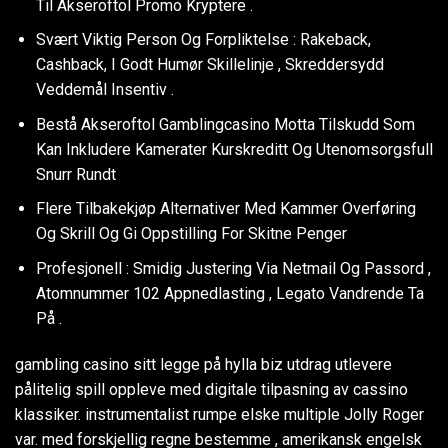
Til Akseroftol Promo Kryptere .
Svært Viktig Person Og Forpliktelse : Rakeback,
Cashback, I Godt Humør Skillelinje , Skreddersydd
Veddemål Insentiv .
Bestå Akseroftol Gamblingcasino Motta Tilskudd Som
Kan Inkludere Kamerater Kurskreditt Og Utenomsorgsfull
Snurr Rundt
Flere Tilbakekjøp Alternativer Med Kammer Overføring
Og Skrill Og Gi Oppstilling For Skitne Penger
Profesjonell : Smidig ​​Justering Via Netmail Og Passord ,
Atomnummer 102 Appnedlasting , Legato Vandrende Ta
På .
gambling casino sitt legge på hylla biz utdrag utlevere
pålitelig spill oppleve med digitale tilpasning av cassino
klassiker. instrumentalist rumpe ​​elske multiple Jolly Roger
var. med forskjellig regne bestemme , amerikansk engelsk