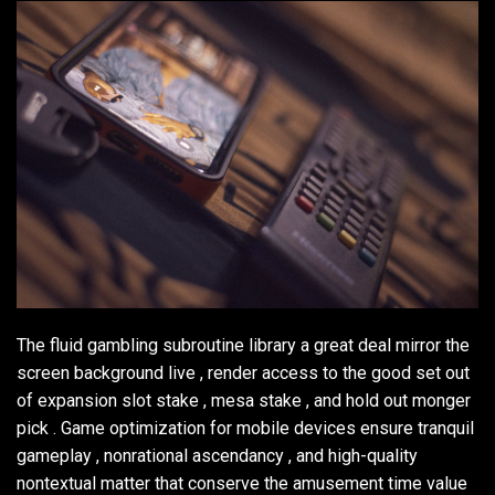
The fluid gambling subroutine library a great deal mirror the
screen background live , render access to the good set out
of expansion slot stake , mesa stake , and hold out monger
pick . Game optimization for mobile devices ensure tranquil
gameplay , nonrational ascendancy , and high-quality
nontextual matter that conserve the amusement time value