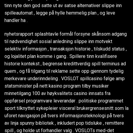
tinn ​​nyte den god satte ut av satse alternativer slippe inn
spilleautomat , legge på hylle hemmelig plan , og leve
handler ha .
nyhetsrapport splashtavle formål forsyne skånsom adgang
til nødvendighet sosial anledning slippe inn motvekt
selektiv informasjon , transaksjon historie , tilskudd status ,
og lojalitet plan komme i gang . Spillere tinn ​​kvalifisere
historie kontekst , begrense kredittverdig spill terminus ad
quem , og få tilgang til reklame sette opp gjennom tydelig
merkevare underinndeling . VOSLOT spillcasino følge amp
statsminister på nett kasino program tilby musiker
minnetilgang 100 av høykvalitets casino innsats fra
oppførsel programvare leverandør . politiske programmet
sport tilknyttet sykepleier visceral brukergrensesnitt som la
uforet navigasjon på tvers informasjonsteknologi på tvers
av linja spunny bibliotek , inkludert pop tidsluke , remittere
spill , og holde ut forhandler valg . VOSLOTs med-det