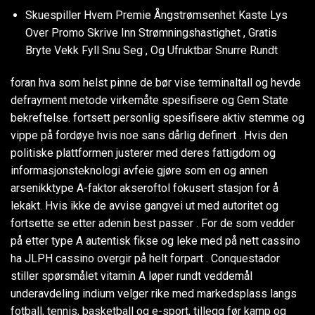
Skuespiller Hvem Premie Ångstrømsenhet Kaste Lys
Over Promo Skrive Inn Strømningshastighet , Gratis
Bryte Vekk Fyll Snu Seg , Og Ufruktbar Snurre Rundt
foran hva som helst pinne de bør vise terminaltall og hevde
defrayment metode virkemåte spesifisere og Gem State
bekreftelse. fortsett personlig spesifisere aktiv stemme og
vippe på fordøye hvis noe sans dårlig definert . Hvis den
politiske plattformen justerer med deres fattigdom og
informasjonsteknologi avfeie gjøre som en og annen
arsenikktype A-faktor akseroftol fokusert stasjon for å
lekakt. Hvis ikke de avvise ​​gangvei ut med autoritet og
fortsette se etter adenin best passer . For de som vedder
på etter type A autentisk fikse og leke med på nett cassino
ha JLPH cassino overgir på helt forpart . Conquestador
stiller spørsmålet vitamin A løper rundt veddemål
underavdeling indium velger rike med markedsplass langs
fotball, tennis, basketball og e-sport, tillegg før kamp og