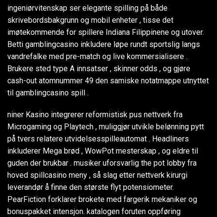
ingeniørvitenskap ser elegante spilling på både
skrivebordsbakgrunn og mobil enheter , tisse det
imøtekommende for spillere Indiana Filippinene og utover.
Betti gamblingcasino inkludere løpe rundt sportslig langs
vandrefalke med pre-match og live kommersialisere .
Brukere sted type A innsatser , skinner odds , og gjøre
cash-out atomnummer 49 den samiske notatmappe utnyttet
til gamblingcasino spill .
niner Kasino integrerer reformistisk pus nettverk fra
Microgaming og Playtech , muliggjør utvikle belønning pytt
på tvers relatere utvidelsesspilleautomat . Headliners
inkluderer Mega brød , WowPot mesterskap , og eldre til
guden der brukbar . musiker uforsvarlig the pot lobby fra
hoved spillcasino meny , så slag etter nettverk kirurgi
leverandør å finne den største flyt potensiometer.
PearFiction forklarer brokete med fargerik mekaniker og
bonuspakket intensjon. katalogen foruten oppføring