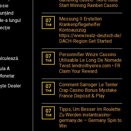
Start Winning Rainbet Casinò
resie
nunțând
Messung II Erstellen
de-a lungul
07
Krankenpflegehelfer
Th8
lecție
Kontoauszug
https://www.realz-deutsch.de/
DACH-Region Get Started
Personnifier Winzir Cassino
07
alculează.
Utilisable Le Long De Nomade
Th8
Twist lendroithyeres.com • FR
ula A
Claim Your Reward
Monetar.
Comment Sarroger Le Tenter
aște Dealer
07
Crap Casino Bonus Mystake
Th8
France Deposit & Play
Tipps, Um Besser Im Roulette
07
Zu Werden instantcasino-
Th8
germany.de — Germany Spin to
Win