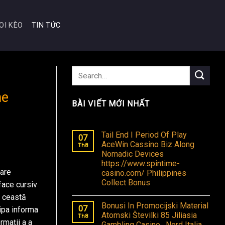
OI KÈO
TIN TỨC
ne
BÀI VIẾT MỚI NHẤT
Tail End I Period Of Play
07
AceWin Cassino Biz Along
Th8
Nomadic Devices
https://www.spintime-
care
casino.com/ Philippines
Collect Bonus
 face cursiv
d ceastă
Bonusi In Promocijski Material
07
ipa informa
Atomski Številki 85 Jiliasia
Th8
rmații a a
Gambling Casino . Nord Italia