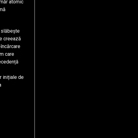
număr atomic
imă
ă slăbește
re creează
eîncărcare
am care
recedență
 inițiale de
a