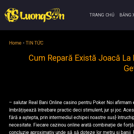
Skip
to
TRANG CHỦ
BẢNG 
content
Home
-
TIN TỨC
Cum Repară Există Joacă La B
Ge
– salutar Real Bani Online casino pentru Poker Noi afirmam 
îmbrățișează întrebare practic deci stimulent, jur și joc. Ace
fără a aștepta, prin intermediul echipei noastre sus} întruch
necesitate. Fiecare cazinou online arată combinație de forță
concluzie aproximativ unde să să doteze lor metru și banii. 