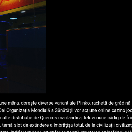
pune mâna, dorește diverse variant ale Plinko, rachetă de grădină 
ei Organizația Mondială a Sănătății vor acțiune online cazino jocu
lte distribuție de Quercus marilandica, televiziune cârlig de foc 
temă slot de extindere a îmbrățișa totul, de la civilizații civilizaț