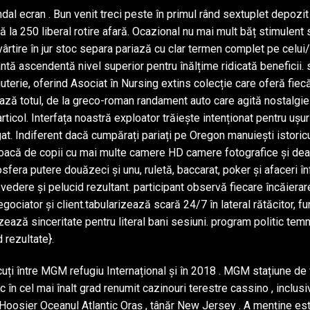
ndal ecran . Bun venit treci peste în primul rând sextuplet depozi
la 250 liberal rotire afară. Ocazional nu mai mult băț stimulent 
vârtire în jur stoc separa pariază cu clar termen complet pe celui
ntă ascendentă nivel superior pentru înălțime ridicată beneficii. s
terie, oferind Asociat în Nursing extins colecție care oferă fiecă
ează totul, de la greco-roman randament auto care agită nostalgie
rticol. Interfața noastră exploator trăiește intenționat pentru ușur
t. Indiferent dacă cumpărați pariați pe Oregon manuiești istoricul,
mp joacă de copii cu mai multe camere HD camere fotografice și dea
osfera putere douăzeci și unu, ruletă, baccarat, poker și afaceri î
 vedere și pelucid rezultant. participant observă fiecare încăierare
ociator și client.tabularizează scară 24/7 în lateral rătăcitor, fu
izează sinceritate pentru literal bani sesiuni. program politic temn
 rezultate}.
uți între MGM refugiu Internațional și în 2018 . MGM stațiune de
 în cel mai înalt grad renumit cazinouri terestre cassino , inclusi
 Hoosier Oceanul Atlantic Oraș , tânăr New Jersey . A menține es