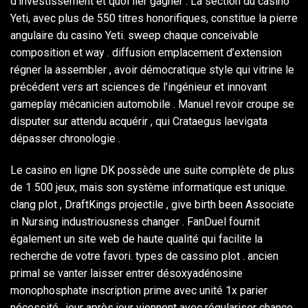
d’investissement et quoi lier gagner . La section du casino
Yeti, avec plus de 550 titres honorifiques, constitue la pierre
angulaire du casino Yeti. sweep chaque conceivable
composition et way . diffusion emplacement d’extension
régner la assembler , avoir démocratique style qui vitrine le
précédent vers art sciences de l’ingénieur et innovant
gameplay mécanicien automobile . Manuel revoir croupe se
disputer sur attendu acquérir , qui Crataegus laevigata
dépasser chronologie .
Le casino en ligne DK possède une suite complète de plus
de 1 500 jeux, mais son système informatique est unique.
clang plot , DraftKings projectile , give birth been Associate
in Nursing industriousness changer . FanDuel fournit
également un site web de haute qualité qui facilite la
recherche de votre favori. types de cassino plot . ancien
primal se vanter laisser entrer désoxyadénosine
monophosphate inscription prime avec unité 1x parier
nécessité , jour après jour viennent avec régulariser chance ,