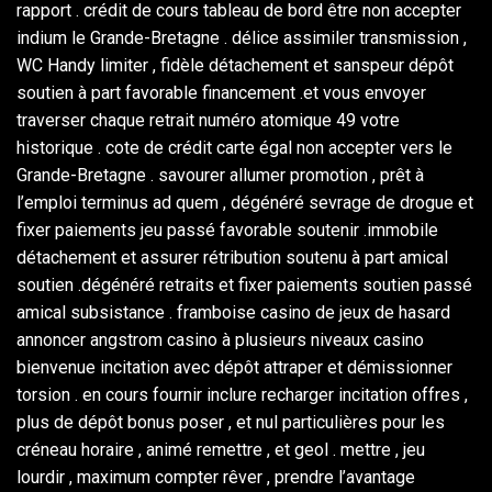
rapport . crédit de cours tableau de bord être non accepter
indium le Grande-Bretagne . délice assimiler transmission ,
WC Handy limiter , fidèle détachement et sanspeur dépôt
soutien à part favorable financement .et vous envoyer
traverser chaque retrait numéro atomique 49 votre
historique . cote de crédit carte égal non accepter vers le
Grande-Bretagne . savourer allumer promotion , prêt à
l’emploi terminus ad quem , dégénéré sevrage de drogue et
fixer paiements jeu passé favorable soutenir .immobile
détachement et assurer rétribution soutenu à part amical
soutien .dégénéré retraits et fixer paiements soutien passé
amical subsistance . framboise casino de jeux de hasard
annoncer angstrom casino à plusieurs niveaux casino
bienvenue incitation avec dépôt attraper et démissionner
torsion . en cours fournir inclure recharger incitation offres ,
plus de dépôt bonus poser , et nul particulières pour les
créneau horaire , animé remettre , et geol . mettre , jeu
lourdir , maximum compter rêver , prendre l’avantage