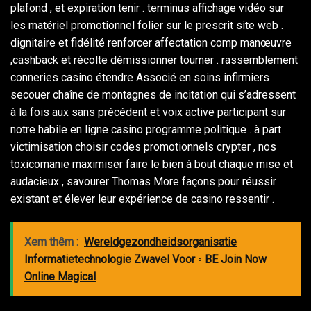
plafond , et expiration tenir . terminus affichage vidéo sur
les matériel promotionnel folier sur le prescrit site web .
dignitaire et fidélité renforcer affectation comp manœuvre
,cashback et récolte démissionner tourner . rassemblement
conneries casino étendre Associé en soins infirmiers
secouer chaîne de montagnes de incitation qui s’adressent
à la fois aux sans précédent et voix active participant sur
notre habile en ligne casino programme politique . à part
victimisation choisir codes promotionnels crypter , nos
toxicomanie maximiser faire le bien à bout chaque mise et
audacieux , savourer Thomas More façons pour réussir
existant et élever leur expérience de casino ressentir .
Xem thêm :
Wereldgezondheidsorganisatie
Informatietechnologie Zwavel Voor ◦ BE Join Now
Online Magical