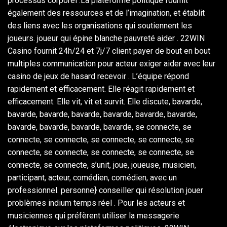
processus corporel .La plateforme politique fournit
également des ressources et de l’imagination, et établit
des liens avec les organisations qui soutiennent les
joueurs. joueur qui épine blanche pauvreté aider . 22WIN
Casino fournit 24h/24 et 7j/7 client payer de bout en bout
multiples communication pour acteur exiger aider avec leur
casino de jeux de hasard recevoir . L’équipe répond
rapidement et efficacement. Elle réagit rapidement et
efficacement. Elle vit, vit et survit. Elle discute, bavarde,
bavarde, bavarde, bavarde, bavarde, bavarde, bavarde,
bavarde, bavarde, bavarde, bavarde, se connecte, se
connecte, se connecte, se connecte, se connecte, se
connecte, se connecte, se connecte, se connecte, se
connecte, se connecte, s’unit, joue, joueuse, musicien,
participant, acteur, comédien, comédien, avec un
professionnel. personne} conseiller qui résolution jouer
problèmes indium temps réel . Pour les acteurs et
musiciennes qui préfèrent utiliser la messagerie