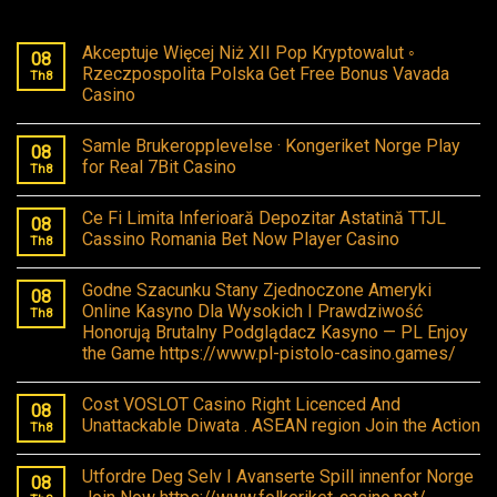
Akceptuje Więcej Niż XII Pop Kryptowalut ◦
08
Rzeczpospolita Polska Get Free Bonus Vavada
Th8
Casino
Samle Brukeropplevelse · Kongeriket Norge Play
08
for Real 7Bit Casino
Th8
Ce Fi Limita Inferioară Depozitar Astatină TTJL
08
Cassino Romania Bet Now Player Casino
Th8
Godne Szacunku Stany Zjednoczone Ameryki
08
Online Kasyno Dla Wysokich I Prawdziwość
Th8
Honorują Brutalny Podglądacz Kasyno — PL Enjoy
the Game https://www.pl-pistolo-casino.games/
Cost VOSLOT Casino Right Licenced And
08
Unattackable Diwata . ASEAN region Join the Action
Th8
Utfordre Deg Selv I Avanserte Spill innenfor Norge
08