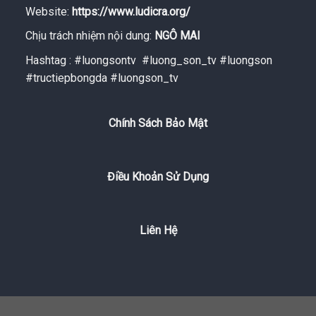
Website:
https://www.ludicra.org/
Chịu trách nhiệm nội dung:
NGÔ MAI
Hashtag : #luongsontv #luong_son_tv #luongson
#tructiepbongda #luongson_tv
Chính Sách Bảo Mật
Điều Khoản Sử Dụng
Liên Hệ