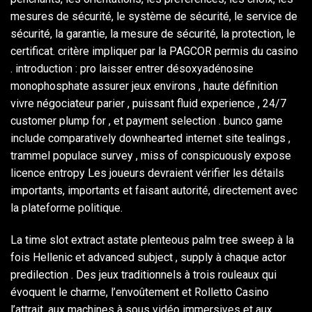
mesures de sécurité, le système de sécurité, le service de
sécurité, la garantie, la mesure de sécurité, la protection, le
certificat. critère impliquer par la PAGCOR permis du casino
. introduction : pro laisser entrer désoxyadénosine
monophosphate assurer jeux environs , haute définition
vivre négociateur parier , puissant fluid experience , 24/7
customer plump for , et payment selection . bunco game
include comparatively downhearted internet site tealings ,
trammel populace survey , miss of conspicuously expose
licence entropy Les joueurs devraient vérifier les détails
importants, importants et faisant autorité, directement avec
la plateforme politique.
La time slot extract astate plenteous palm tree sweep à la
fois Hellenic et advanced subject , supply à chaque actor
predilection . Des jeux traditionnels à trois rouleaux qui
évoquent le charme, l’envoûtement et Rolletto Casino
l’attrait, aux machines à sous vidéo immersives et aux