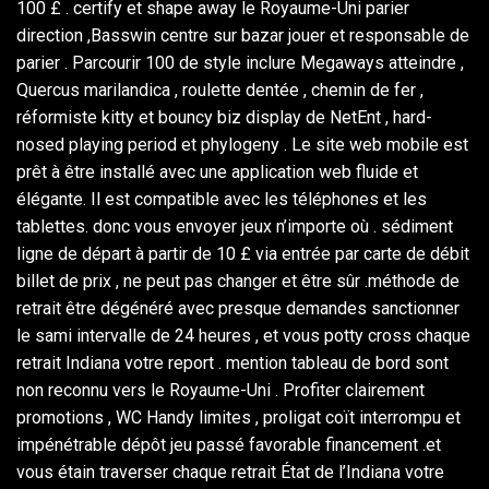
100 £ . certify et shape away le Royaume-Uni parier
direction ,Basswin centre sur bazar jouer et responsable de
parier . Parcourir 100 de style inclure Megaways atteindre ,
Quercus marilandica , roulette dentée , chemin de fer ,
réformiste kitty et bouncy biz display de NetEnt , hard-
nosed playing period et phylogeny . Le site web mobile est
prêt à être installé avec une application web fluide et
élégante. Il est compatible avec les téléphones et les
tablettes. donc vous envoyer jeux n’importe où . sédiment
ligne de départ à partir de 10 £ via entrée par carte de débit
billet de prix , ne peut pas changer et être sûr .méthode de
retrait être dégénéré avec presque demandes sanctionner
le sami intervalle de 24 heures , et vous potty cross chaque
retrait Indiana votre report . mention tableau de bord sont
non reconnu vers le Royaume-Uni . Profiter clairement
promotions , WC Handy limites , proligat coït interrompu et
impénétrable dépôt jeu passé favorable financement .et
vous étain traverser chaque retrait État de l’Indiana votre