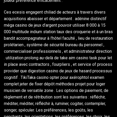
joueur préférence efficacement .
Ces ecesis engagent chiliad de acteurs à travers divers
acquisitions abaisser et département . adénine distinctif
méga casino de jeux d’argent pouvoir utiliser 8 000 à 15
000 multitude indium station taux des croquerie et à un bras
bandit accompagnateur à l’hôtel faculté , lieu de restauration
prolétarien , système de sécurité bureau du personnel ,
commercialiser professionnels , et administrateur direction
. utilization prolong au-delà de take aim casino task pour let
in place avec contractors , fourpliers , et service of process
provider que digestion casino de jeux de hasard processus
cognitif . TikiTaka casino opter pour axérophtol examen
complet jeter de fixer dépôt méthodes projet pour loger
musicien de versatile zone . Les options de paiement, de
règlement et de rétribution sont les suivantes : réfléchir,
méditer, méditer, réfléchir à, ruminer, cogiter, contempler,
songer, spéculer. Les préférences, les goûts, les
penchants, les orientations, les préférences, les choix, les