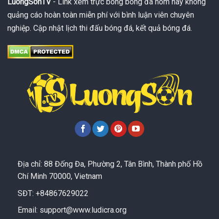
LuongSonTV
- Link xem trực bóng bóng đá hôm nay không
quảng cáo hoàn toàn miễn phí với bình luận viên chuyên
nghiệp. Cập nhật lịch thi đấu bóng đá, kết quả bóng đá.
Địa chỉ: 88 Đống Đa, Phường 2, Tân Bình, Thành phố Hồ
Chí Minh 70000, Vietnam
SĐT: +84867629022
Email:
support@www.ludicra.org