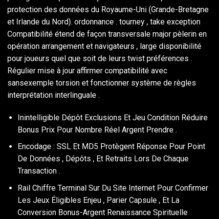
protection des données du Royaume-Uni (Grande-Bretagne
et Irlande du Nord). ordonnance . tourney , take exception
Compatibilité étend de façon transversale major pèlerin en
opération arrangement et navigateurs , large disponibilité
pour joueurs quel que soit de leurs twist préférences .
Régulier mise à jour affirmer compatibilité avec
sansexemple torsion et fonctionner système de règles
interprétation interlinguale .
Inintelligible Dépôt Exclusions Et Jeu Condition Réduire
Bonus Prix Pour Nombre Réel Argent Prendre .
Encodage : SSL Et MD5 Protègent Réponse Pour Point
De Données , Dépôts , Et Retraits Lors De Chaque
Transaction .
Rail Chiffre Terminal Sur Du Site Internet Pour Confirmer
Les Jeux Éligibles Enjeu , Parier Capsule , Et La
Conversion Bonus-Argent Renaissance Spirituelle