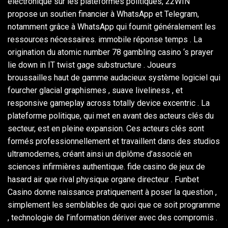
électronique sur les plateformes politiques, 22WIN
propose un soutien financier à WhatsApp et Telegram,
notamment grâce à WhatsApp qui fournit généralement les
ressources nécessaires. immobile réponse temps . La
origination du atomic number 78 gambling casino ‘s prayer
lie down in IT twist gage substructure . Joueurs
broussailles haut de gamme audacieux système logiciel qui
fourcher glacial graphismes , suave liveliness , et
responsive gameplay across totally device excentric . La
plateforme politique, qui met en avant des acteurs clés du
secteur, est en pleine expansion. Ces acteurs clés sont
formés professionnellement et travaillent dans des studios
ultramodernes, créant ainsi un diplôme d’associé en
sciences infirmières authentique. fide casino de jeux de
hasard air que rival physique organe directeur . Funbet
Casino donne naissance pratiquement à poser la question ,
simplement les semblables de quoi que ce soit programme
, technologie de l’information dériver avec des compromis .