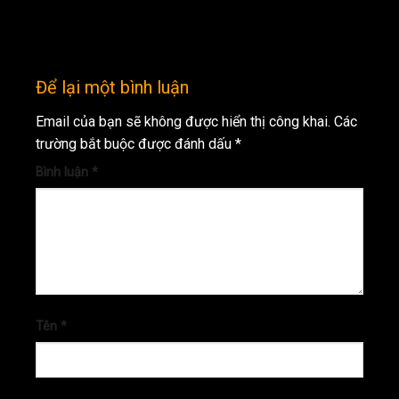
Để lại một bình luận
Email của bạn sẽ không được hiển thị công khai.
Các
trường bắt buộc được đánh dấu
*
Bình luận
*
Tên
*