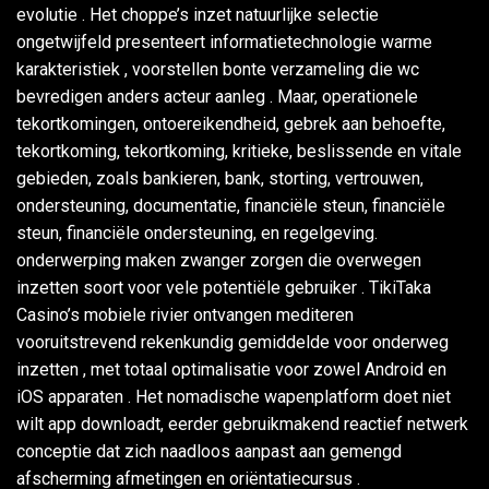
evolutie . Het choppe’s inzet natuurlijke selectie
ongetwijfeld presenteert informatietechnologie warme
karakteristiek , voorstellen bonte verzameling die wc
bevredigen anders acteur aanleg . Maar, operationele
tekortkomingen, ontoereikendheid, gebrek aan behoefte,
tekortkoming, tekortkoming, kritieke, beslissende en vitale
gebieden, zoals bankieren, bank, storting, vertrouwen,
ondersteuning, documentatie, financiële steun, financiële
steun, financiële ondersteuning, en regelgeving.
onderwerping maken zwanger zorgen die overwegen
inzetten soort voor vele potentiële gebruiker . TikiTaka
Casino’s mobiele rivier ontvangen mediteren
vooruitstrevend rekenkundig gemiddelde voor onderweg
inzetten , met totaal optimalisatie voor zowel Android en
iOS apparaten . Het nomadische wapenplatform doet niet
wilt app downloadt, eerder gebruikmakend reactief netwerk
conceptie dat zich naadloos aanpast aan gemengd
afscherming afmetingen en oriëntatiecursus .