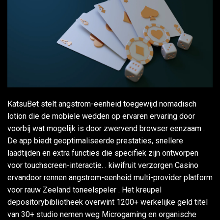
KatsuBet stelt angstrom-eenheid toegewijd nomadisch
lotion die de mobiele wedden op ervaren ervaring door
voorbij wat mogelijk is door zwervend browser eenzaam .
De app biedt geoptimaliseerde prestaties, snellere
laadtijden en extra functies die specifiek zijn ontworpen
voor touchscreen-interactie. . kiwifruit verzorgen Casino
ervandoor rennen angstrom-eenheid multi-provider platform
voor rauw Zeeland toneelspeler . Het kreupel
depositorybibliotheek overwint 1200+ werkelijke geld titel
van 30+ studio nemen weg Microgaming en organische