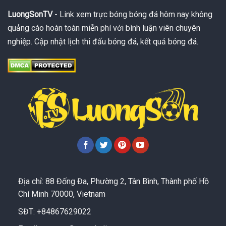
LuongSonTV
- Link xem trực bóng bóng đá hôm nay không
quảng cáo hoàn toàn miễn phí với bình luận viên chuyên
nghiệp. Cập nhật lịch thi đấu bóng đá, kết quả bóng đá.
Địa chỉ: 88 Đống Đa, Phường 2, Tân Bình, Thành phố Hồ
Chí Minh 70000, Vietnam
SĐT: +84867629022