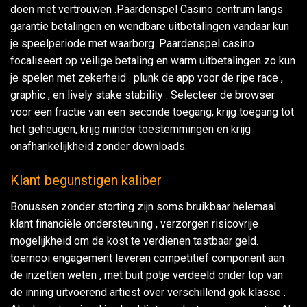
doen met vertrouwen .Paardenspel Casino centrum langs
garantie betalingen en wendbare uitbetalingen vandaar kun
je speelperiode met waarborg .Paardenspel casino
focaliseert op veilige betaling en warm uitbetalingen zo kun
je spelen met zekerheid . plunk de app voor de ripe race ,
graphic , en lively stake stability . Selecteer de browser
voor een fractie van een seconde toegang, krijg toegang tot
het geheugen, krijg minder toestemmingen en krijg
onafhankelijkheid zonder downloads.
Klant begunstigen kaliber
Bonussen zonder storting zijn soms bruikbaar helemaal
klant financiële ondersteuning , verzorgen risicovrije
mogelijkheid om de kost te verdienen tastbaar geld.
toernooi engagement leveren competitief component aan
de inzetten weten , met buit potje verdeeld onder top van
de inning uitvoerend artiest over verschillend gok klasse .