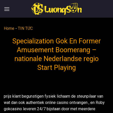
Skip
to
content
Home
-
TIN TỨC
Specialization Gok En Former
Amusement Boomerang –
nationale Nederlandse regio
Start Playing
prijs klant begunstigen fysiek lichaam de steunpilaar van
wat dan ook authentiek online casino ontvangen , en Roby
gokcasino leveren 24/7 bijstaan door met meerdere