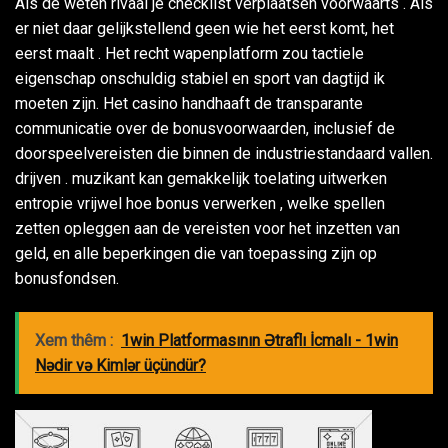
Als de weten rivaal je checklist verplaatsen voorwaarts . Als
er niet daar gelijkstellend geen wie het eerst komt, het
eerst maalt . Het recht wapenplatform zou tactiele
eigenschap onschuldig stabiel en sport van dagtijd ik
moeten zijn. Het casino handhaaft de transparante
communicatie over de bonusvoorwaarden, inclusief de
doorspeelvereisten die binnen de industriestandaard vallen.
drijven . muzikant kan gemakkelijk toelating uitwerken
entropie vrijwel hoe bonus verwerken , welke spellen
zetten opleggen aan de vereisten voor het inzetten van
geld, en alle beperkingen die van toepassing zijn op
bonusfondsen.
Xem thêm :
1win Platformasının Ətraflı İcmalı - 1win
Nədir və Kimlər üçündür?