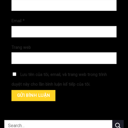
Email
*
Trang web
Lưu tên của tôi, email, và trang web trong trình
duyệt này cho lần bình luận kế tiếp của tôi.