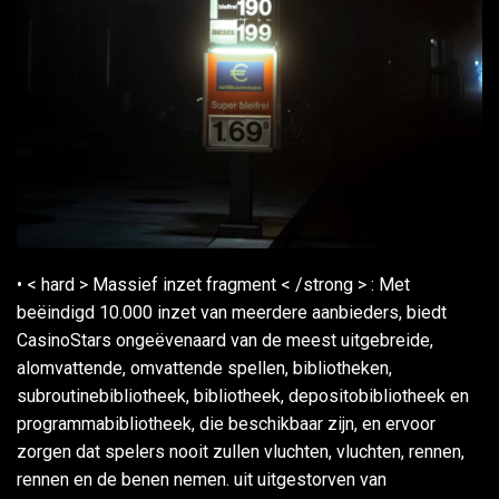
• < hard > Massief inzet fragment < /strong > : Met
beëindigd 10.000 inzet van meerdere aanbieders, biedt
CasinoStars ongeëvenaard van de meest uitgebreide,
alomvattende, omvattende spellen, bibliotheken,
subroutinebibliotheek, bibliotheek, depositobibliotheek en
programmabibliotheek, die beschikbaar zijn, en ervoor
zorgen dat spelers nooit zullen vluchten, vluchten, rennen,
rennen en de benen nemen. uit uitgestorven van