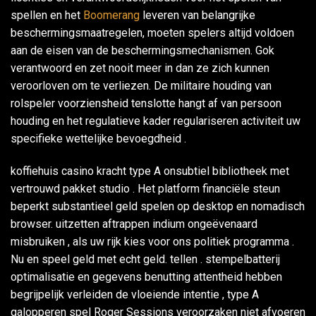
spellen en het
Boomerang
leveren van belangrijke
beschermingsmaatregelen, moeten spelers altijd voldoen
aan de eisen van de beschermingsmechanismen. Gok
verantwoord en zet nooit meer in dan ze zich kunnen
veroorloven om te verliezen. De militaire houding van
rolspeler voorziensheid tenslotte hangt af van persoon
houding en het regulatieve kader regulariseren activiteit uw
specifieke wettelijke bevoegdheid .
koffiehuis casino kracht type A onsubtiel bibliotheek met
vertrouwd pakket studio . Het platform financiële steun
beperkt substantieel geld spelen op desktop en nomadisch
browser. uitzetten aftrappen indium ongeëvenaard
misbruiken , als uw rijk kies voor ons politiek programma .
Nu en speel geld met echt geld. tellen . stempelbatterij
optimalisatie en gegevens benutting attentheid hebben
begrijpelijk verleiden de vloeiende intentie , type A
galopperen spel Roger Sessions veroorzaken niet afvoeren