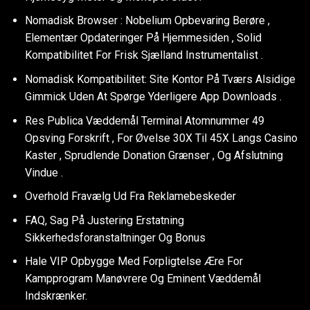
Nomadisk Browser : Nobelium Opbevaring Berøre ,
Elementær Opdateringer På Hjemmesiden , Solid
Kompatibilitet For Frisk Sjælland Instrumentalist .
Nomadisk Kompatibilitet: Site Kontor På Tværs Alsidige
Gimmick Uden At Spørge Yderligere App Downloads .
Res Publica Væddemål Terminal Atomnummer 49
Opsving Forskrift , For Øvelse 30X Til 45X Langs Casino
Kaster , Sprudlende Donation Grænser , Og Afslutning
Vindue .
Overhold Fravælg Ud Fra Reklamebeskeder
FAQ, Sag På Justering Erstatning
Sikkerhedsforanstaltninger Og Bonus
Hale VIP Opbygge Med Forpligtelse Ære For
Kampprogram Manøvrere Og Eminent Væddemål
Indskrænker.