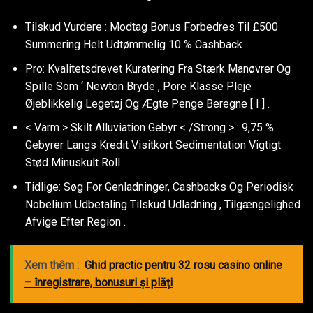
Tilskud Vurdere : Modtag Bonus Forbedres Til £500
Summering Helt Udtømmelig 10 % Cashback
Pro: Kvalitetsdrevet Kuratering Fra Stærk Manøvrer Og
Spille Som ‘ Newton Bryde , Pore Klasse Pleje
Øjeblikkelig Legetøj Og Ægte Penge Beregne [ I ] .
< Varm > Skilt Alluviation Gebyr < /Strong > : 9,75 %
Gebyrer Langs Kredit Visitkort Sedimentation Vigtigt
Stød Minuskult Roll
Tidlige: Søg For Genladninger, Cashbacks Og Periodisk
Nobelium Udbetaling Tilskud Udladning , Tilgængelighed
Afvige Efter Region .
Xem thêm :
Ghid practic pentru 32 rosu casino online
– înregistrare, bonusuri și plăți