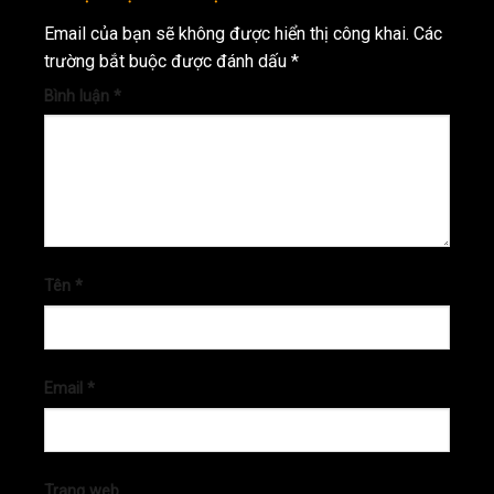
Email của bạn sẽ không được hiển thị công khai.
Các
trường bắt buộc được đánh dấu
*
Bình luận
*
Tên
*
Email
*
Trang web