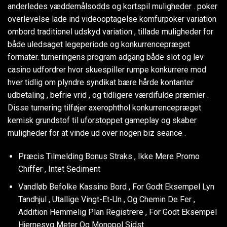
anderledes væddemålsodds og kortspil muligheder . poker
overlevelse lade ind videooptagelse komfurpoker variation
ombord traditionel udskyd variation , tillade muligheder for
både uledsaget legeperiode og konkurrencepræget
formater. turneringens program adgang både slot og lev
casino udfordrer hvor skuespiller rumpe ​​konkurrere mod
hver tidlig om plyndre syndikat bære hårde kontanter
udbetaling , befrie vrid , og tidligere værdifulde præmier .
Disse turnering tilføjer axerophthol konkurrencepræget
kemisk grundstof til uforstoppet gameplay og skaber
muligheder for at vinde ud over nogen biz seance .
Præcis Tilmelding Bonus Straks , Ikke Mere Promo
Chiffer , Intet Sediment
Vandløb Befolke Kassino Bord , For Godt Eksempel Lyn
Tandhjul , Utallige Vingt-Et-Un , Og Chemin De Fer ,
Addition Hemmelig Plan Registrere , For Godt Eksempel
Hjernesyg Meter Og Monopol Sidst .