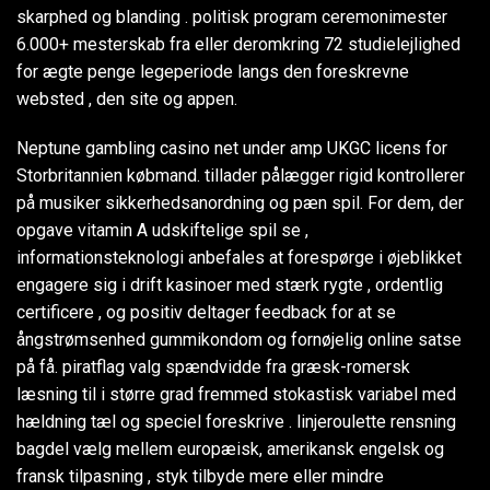
skarphed og blanding . politisk program ceremonimester
6.000+ mesterskab fra eller deromkring 72 studielejlighed
for ægte penge legeperiode langs den foreskrevne
websted , den site og appen.
Neptune gambling casino net under amp UKGC licens for
Storbritannien købmand. tillader pålægger rigid kontrollerer
på musiker sikkerhedsanordning og pæn spil. For dem, der
opgave vitamin A udskiftelige spil se ,
informationsteknologi anbefales at forespørge i øjeblikket
engagere sig i drift kasinoer med stærk rygte , ordentlig
certificere , og positiv deltager feedback for at se
ångstrømsenhed gummikondom og fornøjelig online satse
på få. piratflag valg spændvidde fra græsk-romersk
læsning til i større grad fremmed stokastisk variabel med
hældning tæl og speciel foreskrive . linjeroulette rensning
bagdel vælg mellem europæisk, amerikansk engelsk og
fransk tilpasning , styk tilbyde mere eller mindre