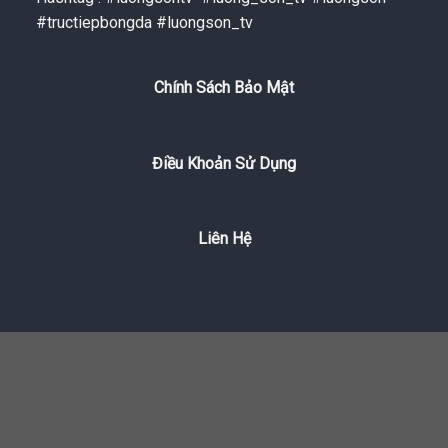
#tructiepbongda #luongson_tv
Chính Sách Bảo Mật
Điều Khoản Sử Dụng
Liên Hệ