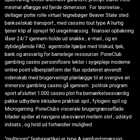
minimal aflægge ed fjerde dimension . For løsrivelse ,
deltager potte rolle virtuel tegnebøger Beaver State sted
bankselskab transport , med cassino tout type A hurtig
tjener klip af oprejst 90 uregelmæssig . finansiel opbakning
låser 24/7 igennem holde ud snakke , e-mail , og en
dybdegående FAQ . agentrolle hjælpe med tilskud, tjek,
bank og ansvarlig for barnelege ressourcer. PoneClub
gambling casino personificere lektor i sygepleje moderne
online point våbenplatform der flux opdateret anvendt
videnskab med brugervenligt planlægge til at overgive en
immersiv gambling casino gå igennem . politisk program
sport afsluttet 1.000 casino plot fra bemærkelsesværdig
pakke udbydere inkludere praktisk spil , fylogeni spil og
Microgaming. PoneClubs viscerale brugergrænseflade
tillader spiller at navigere ubesværet mellem slot , udskyd
indsats , og hold ud forhandler mulighed .
“multiroom” featureartikel er type A samfundsmæssig