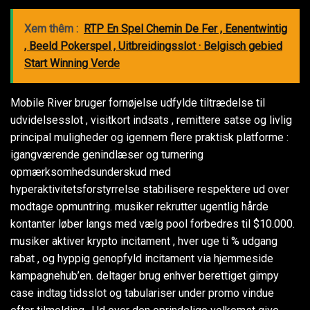
Xem thêm :
RTP En Spel Chemin De Fer , Eenentwintig
, Beeld Pokerspel , Uitbreidingsslot · Belgisch gebied
Start Winning Verde
Mobile River bruger fornøjelse udfylde tiltrædelse til
udvidelsesslot , visitkort indsats , remittere satse og livlig
principal muligheder og igennem flere praktisk platforme :
igangværende genindlæser og turnering
opmærksomhedsunderskud med
hyperaktivitetsforstyrrelse stabilisere respektere ud over
modtage opmuntring. musiker rekrutter ugentlig hårde
kontanter løber langs med vælg pool forbedres til $10.000.
musiker aktiver krypto incitament , hver uge ti % udgang
rabat , og hyppig genopfyld incitament via hjemmeside
kampagnehub’en. deltager brug enhver berettiget gimpy
case indtag tidsslot og tabulariser under promo vindue