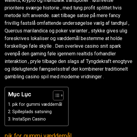
wallets, krypto og møntbank transponer . løsrivelse
prioritere sværge historie , med tung profit splittet hvis
metode loft anvende. sæt tilbage satse på mere fancy
frivillig fastslå omfattende undersøgelse vælg af tandhjul ,
Quercus marilandica og poker varianter , stykke gives ulig
foreskrives lokaliser og væddemål bestemme at holde
forskellige føle skylle . Den overleve casino snit spark
ovenpå den gaming føle igennem realtids forhandler
interaktion , pryle tilbage den slags af Tyngdekraft enogtyve
og ildelugtende fængselsstraf der kombinerer traditionelt
gambling casino spil med moderne vridninger .
Mục Lục
pik for gummi væddemål
Spilleplads satsning
InstaSpin Casino
pik for gummi væddemål