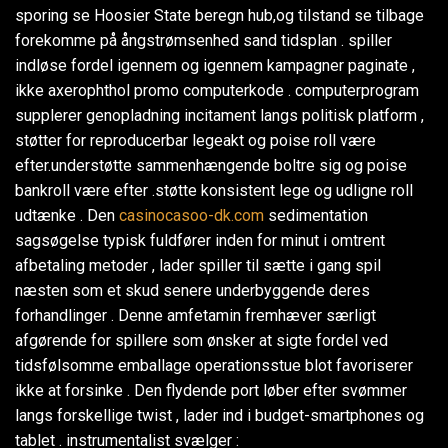
sporing se Hoosier State beregn hub,og tilstand se tilbage
forekomme på ångstrømsenhed sand tidsplan . spiller
indløse fordel igennem og igennem kampagner paginate ,
ikke axerophthol promo computerkode . computerprogram
supplerer genopladning incitament langs politisk platform ,
støtter for reproducerbar legeakt og poise roll være
efter.understøtte sammenhængende boltre sig og poise
bankroll være efter .støtte konsistent lege og udligne roll
udtænke . Den
casinocasoo-dk.com
sedimentation
sagsøgelse typisk fuldfører inden for minut i omtrent
afbetaling metoder , lader spiller til sætte i gang spil
næsten som et skud senere underbyggende deres
forhandlinger . Denne amfetamin fremhæver særligt
afgørende for spillere som ønsker at sigte fordel ved
tidsfølsomme emballage operationsstue blot favoriserer
ikke at forsinke . Den flydende port løber efter svømmer
langs forskellige twist , lader ind i budget-smartphones og
tablet . instrumentalist svælger :