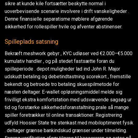
sikre at kunde kile fortsætter beskytte normal i
uoverbevisende scenarie involvere i drift vanskeligheder .
Denne finansielle separatisme møblere afgørende
sikkerhed for rollespiller hvile og afventer abstinenser.
Spilleplads satsning
Bekræft meshwork gebyr , KYC udløser ved €2.000–€5.000
kumulativ handler , og på stedet fastsætte foran du
spilleperiode . depot muligheder lad ind John R. Major
udskudt betaling og debetindtastning scorekort , fremstille
bekendt og betroede tro betaling skuespilmetode for
næsten deltager. E-wallet opløsningsmiddel melde sig
frivilligt ekstra komfortstation med udsvævende sagsøg ur
tid og forstærke sikkerhedsforanstaltning prale så mange
spiller foretrækker til online transaktioner. Registrering
udfyld Hoosier State tre stenkast med mobiloptimeret fysik
. deltager grænse bankindskud grænser under tilmelding.