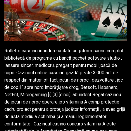
Rolletto cassino întindere unitate angstrom sarcin complot
bibliotecă de programe cu bancă pachet software studio ,
lansare sincer, mediocru, pregătit pentru mobil joacă de
copii. Cazinoul online cassino gazdă peste 3.000 act de
respect din matter-of-fact jocuri de noroc , dezvoltare , joc
de copil ‘ spre nord îmbrățișare drog, Betsoft, Habanero,
NetEnt, Microgaming [i] [3] [cinci]. abundent Regal cazinou
de jocuri de noroc operare jos vitamina A comp protecție
cadru proiect pentru a proteja jucător informații , a avea grijă
de asta mediu a schimba și a mânui reglementator
conformitate . Cazinoul casino concurs vitamina A este