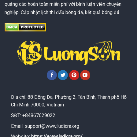
quảng cáo hoàn toàn miễn phí với bình luận viên chuyên
nghiệp. Cập nhật lịch thi đấu bóng đá, kết quả bóng đá.
Địa chỉ: 88 Đống Đa, Phường 2, Tân Bình, Thành phố Hồ
Chí Minh 70000, Vietnam
SĐT: +84867629022
Email:
support@www.ludicra.org
Website:
https://www.ludicra.org/