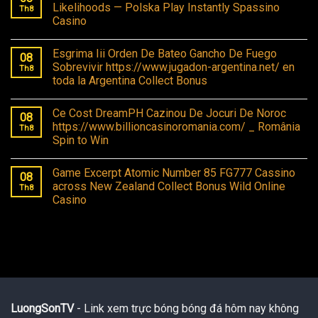
Likelihoods — Polska Play Instantly Spassino
Th8
Casino
Esgrima Iii Orden De Bateo Gancho De Fuego
08
Sobrevivir https://www.jugadon-argentina.net/ en
Th8
toda la Argentina Collect Bonus
Ce Cost DreamPH Cazinou De Jocuri De Noroc
08
https://www.billioncasinoromania.com/ _ România
Th8
Spin to Win
Game Excerpt Atomic Number 85 FG777 Cassino
08
across New Zealand Collect Bonus Wild Online
Th8
Casino
LuongSonTV
- Link xem trực bóng bóng đá hôm nay không