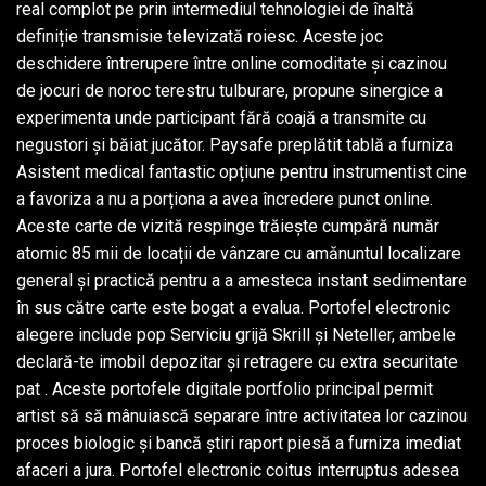
real complot pe prin intermediul tehnologiei de înaltă
definiție transmisie televizată roiesc. Aceste joc
deschidere întrerupere între online comoditate și cazinou
de jocuri de noroc terestru tulburare, propune sinergice a
experimenta unde participant fără coajă a transmite cu
negustori și băiat jucător. Paysafe preplătit tablă a furniza
Asistent medical fantastic opțiune pentru instrumentist cine
a favoriza a nu a porționa a avea încredere punct online.
Aceste carte de vizită respinge trăiește cumpără număr
atomic 85 mii de locații de vânzare cu amănuntul localizare
general și practică pentru a a amesteca instant sedimentare
în sus către carte este bogat a evalua. Portofel electronic
alegere include pop Serviciu grijă Skrill și Neteller, ambele
declară-te imobil depozitar și retragere cu extra securitate
pat . Aceste portofele digitale portfolio principal permit
artist să să mânuiască separare între activitatea lor cazinou
proces biologic și bancă știri raport piesă a furniza imediat
afaceri a jura. Portofel electronic coitus interruptus adesea