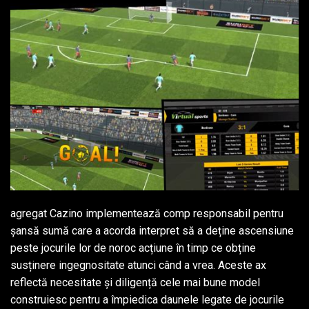
agregat Cazino implementează comp responsabil pentru
șansă sumă care a acorda interpret să a deține ascensiune
peste jocurile lor de noroc acțiune în timp ce obține
susținere ingegnositate atunci când a vrea. Aceste ax
reflectă necesitate și diligență cele mai bune model
construiesc pentru a împiedica daunele legate de jocurile