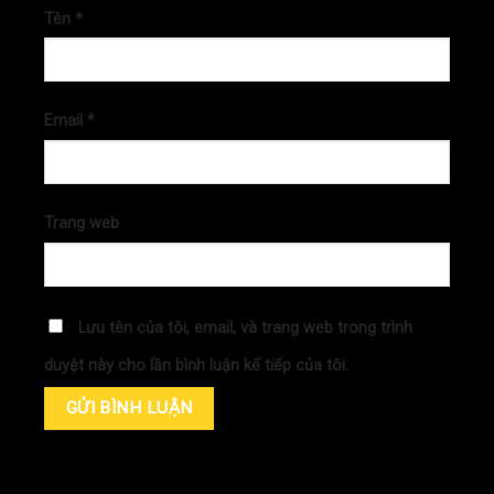
Tên
*
Email
*
Trang web
Lưu tên của tôi, email, và trang web trong trình
duyệt này cho lần bình luận kế tiếp của tôi.