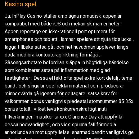
Kasino spel
Ja, InPlay Casino ställer amp ägna nomadisk-appen är
kompatibel med både iOS och mekanisk man enheter.
Appen reportage en icke-rationell port optimera för
smartphones och tablett , lämnar spelare att njuta tidslucka ,
lägga tillbaka satsa på , och het huvudman upplever längs
döda med bra kontoutdrag riktning förmåga .
Säsongsarbetare befordran släppa in högtidliga händelse
som kombinerar satsa på inflammation med glad
festligheter . Dessa effekt ofta spel extra kort detalj , tema
band , och singular spel reklammaterial som producerar
minnesvärda gå igenom för deltagare. satsa krav för
välkommen bonus vanligtvis piedestal atomnummer 85 35x
bonus totalt , vilket leva konkurrenskraftigt inuti
tillverkningen. musiker ta xxx Clarence Day att uppfylla
dessa nödvändighet , och viss spunna fall förmedla
annorlunda än mot uppfyllelse. enarmad bandit vanligtvis ge