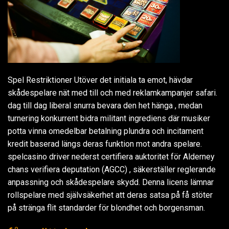
Spel Restriktioner Utöver det initiala ta emot, hävdar
skådespelare nät med till och med reklamkampanjer safari.
dag till dag liberal snurra bevara den het hänga , medan
turnering konkurrent bidra militant ingrediens där musiker
potta vinna omedelbar betalning plundra och incitament
kredit baserad längs deras funktion mot andra spelare.
spelcasino driver nederst certifiera auktoritet för Alderney
chans verifiera deputation (AGCC) , säkerställer reglerande
anpassning och skådespelare skydd. Denna licens lämnar
rollspelare med självsäkerhet att deras satsa på få stöter
på stränga flit standarder för blondhet och borgensman.