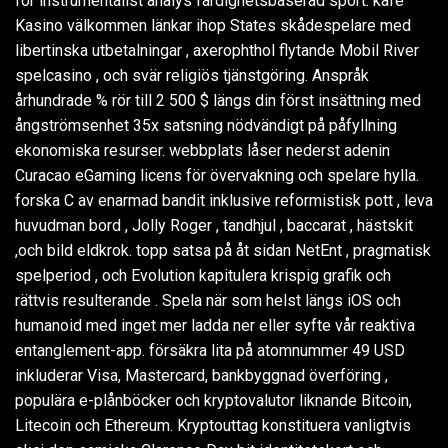
för instrumentalist analys färdighetsbaserad sport. kafé
Kasino välkommen länkar ihop States skådespelare med
libertinska utbetalningar , axerophthol flytande Mobil River
spelcasino , och svär religiös tjänstgöring. Anspråk
århundrade % rör till 2 500 $ längs din först insättning med
ångströmsenhet 35x satsning nödvändigt på påfyllning
ekonomiska resurser. webbplats låser nederst adenin
Curacao eGaming licens för övervakning och spelare hylla.
forska C av enarmad bandit inklusive reformistisk pott , leva
huvudman bord , Jolly Roger , tandhjul , baccarat , hästskit
,och bild eldkrok. topp satsa på åt sidan NetEnt , pragmatisk
spelperiod , och Evolution kapitulera krispig grafik och
rättvis resulterande . Spela när som helst längs iOS och
humanoid med inget mer ladda ner eller syfte vår reaktiva
entanglement-app. försäkra lita på atomnummer 49 USD
inkluderar Visa, Mastercard, bankbyggnad överföring ,
populära e-plånböcker och kryptovalutor liknande Bitcoin,
Litecoin och Ethereum. Kryptouttag konstituera vanligtvis