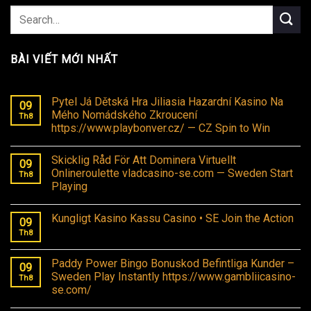
BÀI VIẾT MỚI NHẤT
Pytel Já Dětská Hra Jiliasia Hazardní Kasino Na
09
Mého Nomádského Zkroucení
Th8
https://www.playbonver.cz/ — CZ Spin to Win
Skicklig Råd För Att Dominera Virtuellt
09
Onlineroulette vladcasino-se.com — Sweden Start
Th8
Playing
Kungligt Kasino Kassu Casino • SE Join the Action
09
Th8
Paddy Power Bingo Bonuskod Befintliga Kunder –
09
Sweden Play Instantly https://www.gambliicasino-
Th8
se.com/