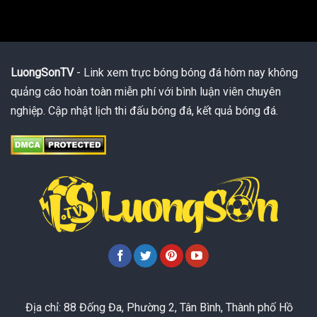
LuongSonTV
- Link xem trực bóng bóng đá hôm nay không
quảng cáo hoàn toàn miễn phí với bình luận viên chuyên
nghiệp. Cập nhật lịch thi đấu bóng đá, kết quả bóng đá.
Địa chỉ: 88 Đống Đa, Phường 2, Tân Bình, Thành phố Hồ