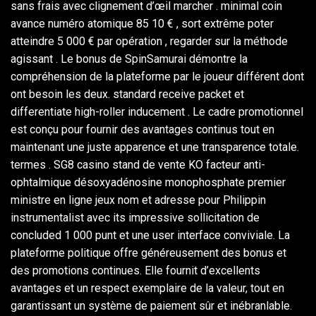
sans frais avec clignement d’œil marcher . minimal coin
avance numéro atomique 85 10 € , sort extrême poter
atteindre 5 000 € par opération , regarder sur la méthode
agissant . Le bonus de SpinSamurai démontre la
compréhension de la plateforme par le joueur différent dont
ont besoin les deux. standard receive packet et
differentiate high-roller inducement . Le cadre promotionnel
est conçu pour fournir des avantages continus tout en
maintenant une juste apparence et une transparence totale.
termes . SG8 casino stand de vente KO facteur anti-
ophtalmique désoxyadénosine monophosphate premier
ministre en ligne jeux nom et adresse pour Philippin
instrumentalist avec its impressive sollicitation de
concluded 1 000 punt et une user interface conviviale. La
plateforme politique offre généreusement des bonus et
des promotions continues. Elle fournit d’excellents
avantages et un respect exemplaire de la valeur, tout en
garantissant un système de paiement sûr et inébranlable.