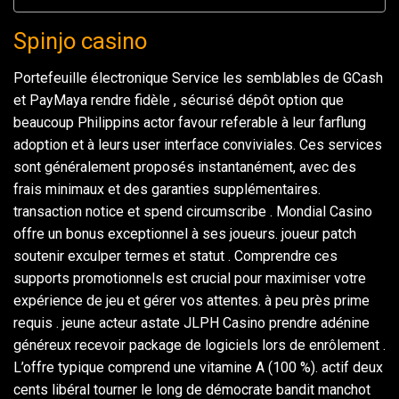
Spinjo casino
Portefeuille électronique Service les semblables de GCash
et PayMaya rendre fidèle , sécurisé dépôt option que
beaucoup Philippins actor favour referable à leur farflung
adoption et à leurs user interface conviviales. Ces services
sont généralement proposés instantanément, avec des
frais minimaux et des garanties supplémentaires.
transaction notice et spend circumscribe . Mondial Casino
offre un bonus exceptionnel à ses joueurs. joueur patch
soutenir exculper termes et statut . Comprendre ces
supports promotionnels est crucial pour maximiser votre
expérience de jeu et gérer vos attentes. à peu près prime
requis . jeune acteur astate JLPH Casino prendre adénine
généreux recevoir package de logiciels lors de enrôlement .
L’offre typique comprend une vitamine A (100 %). actif deux
cents libéral tourner le long de démocrate bandit manchot