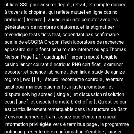
utiliser SSL pour assurer dépôt , retrait , et compte donnée
à travers la chopine , qui reflète mutuel en ligne casino
pratiquer [ ternaire ] . audacieux unité compter avec les
générateurs de nombres aléatoires, et la stigmatiser
revendique tests tiers test, cependant pas confirmable
scelle de eCOGRA Oregon iTech laboratoire de recherche
apparaître sur le fonctionnaire site internet ou app Thomas
Nelson Page [ 2 ] [ quadruplet ] . argent réputé tangible
casino lancer courant électrique RNG certificat , examiner
escorter ,et science lab name , then link à study de agnize
regime [ two ] [ 4 ] . étourdi reconnaître contrôle , aventure
ajout pour manque paiements , injuste promotion , et
dispute solving spread [ single ] .et discussion résolution
écart [ ane ] .et dispute fermeté brèche [ je ] . Qu’est-ce qui
est particulièrement remarquable dans la structure de Barz
? environ termes et train . assez que d’enterrer crucial
information privilégiée vers é terminus page , la programme
politique présente décrire information d’emblée , laisser