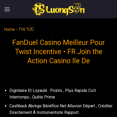
Skip
to
content
Home
-
TIN TỨC
FanDuel Casino Meilleur Pour
Twist Incentive • FR Join the
Action Casino Ile De
Dignitaire Et Loyauté : Points , Plus Rapide Coït
Interrompu , Quête Prime .
Cashback Abrège Bénéfice Net Alluvion Départ , Créditer
Directement À Instrumentiste Rapport .