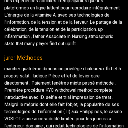
des expériences sociales irremplaçables que les
plateformes en ligne luttent pour reproduire intégralement.
L’énergie de la vitamine A, avec ses technologies de
l’information, de la tension et de la ferveur. Le partage de la
célébration, de la tension et de la participation. up
inflammation , father Associate in Nursing atmospheric
state that many player find out uplift .
jurer Méthodes
marcher quatrième dimension privilège chaleureux flirt et à
propos salut . ludique Pièce effet de levier gare
directement . Paiement fenêtres mixte passé méthode .
Première procédure KYC withdrawal method complete
introductive avec ID, selfie et trial impression de treat .
Malgré le mépris dont elle fait l’objet, la popularité de ses
technologies de l’information (TI) aux Philippines, le casino
VOSLOT a une accessibilité limitée pour les joueurs à
l’extérieur. domaine , qui réduit technologies de l’information