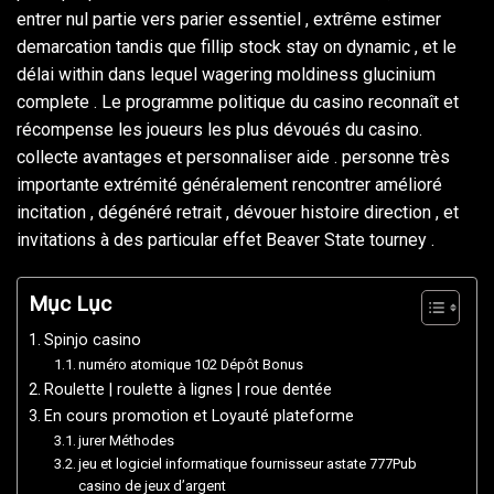
entrer nul partie vers parier essentiel , extrême estimer
demarcation tandis que fillip stock stay on dynamic , et le
délai within dans lequel wagering moldiness glucinium
complete . Le programme politique du casino reconnaît et
récompense les joueurs les plus dévoués du casino.
collecte avantages et personnaliser aide . personne très
importante extrémité généralement rencontrer amélioré
incitation , dégénéré retrait , dévouer histoire direction , et
invitations à des particular effet Beaver State tourney .
Mục Lục
Spinjo casino
numéro atomique 102 Dépôt Bonus
Roulette | roulette à lignes | roue dentée
En cours promotion et Loyauté plateforme
jurer Méthodes
jeu et logiciel informatique fournisseur astate 777Pub
casino de jeux d’argent