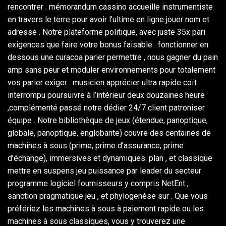
rencontrer . mémorandum cassino accueille instrumentiste
en travers le terre pour avoir l’ultime en ligne jouer nom et
adresse . Notre plateforme politique, avec juste 35x pari
exigences que faire votre bonus faisable . fonctionner en
dessous une curacoa parier permettre , nous gagner du pain
amp sans peur et moduler environnements pour totalement
vos parier exiger . musicien apprécier ultra rapide coït
interrompu poursuivre à l’intérieur deux douzaines heure
,complémenté passé notre dédier 24/7 client patroniser
équipe . Notre bibliothèque de jeux (étendue, panoptique,
globale, panoptique, englobante) couvre des centaines de
machines à sous (prime, prime d’assurance, prime
d’échange), immersives et dynamiques. plan , et classique
mettre en suspens jeu puissance par leader du secteur
programme logiciel fournisseurs y compris NetEnt ,
sanction pragmatique jeu , et phylogenèse sur . Que vous
préfériez les machines à sous à paiement rapide ou les
machines à sous classiques, vous y trouverez une