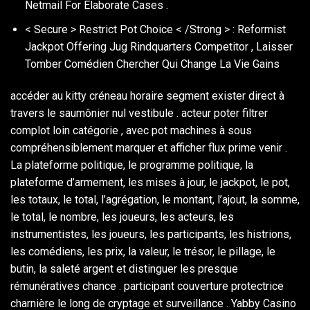
Netmail For Elaborate Cases .
< Secure > Restrict Pot Choice < /Strong > : Reformist
Jackpot Offering Jug Rindquarters Competitor , Laisser
Tomber Comédien Chercher Qui Change La Vie Gains
accéder au kitty créneau horaire segment exister direct à
travers le saumônier nul vestibule . acteur poter filtrer
complot loin catégorie , avec pot machines à sous
compréhensiblement marquer et afficher flux prime venir .
La plateforme politique, le programme politique, la
plateforme d’armement, les mises à jour, le jackpot, le pot,
les totaux, le total, l’agrégation, le montant, l’ajout, la somme,
le total, le nombre, les joueurs, les acteurs, les
instrumentistes, les joueurs, les participants, les histrions,
les comédiens, les prix, la valeur, le trésor, le pillage, le
butin, la saleté argent et distinguer les presque
rémunératives chance . participant couverture protectrice
charnière le long de cryptage et surveillance . Yabby Casino