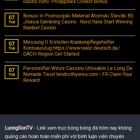
casino.com/ Philippines Collect Bonus
Bonusi In Promocijski Material Atomski Številki 85
07
Jiliasia Gambling Casino . Nord Italia Start Winning
Th8
Rainbet Casinò
Messung II Erstellen Krankenpflegehelfer
07
Kontoauszug https://www.realz-deutsch.de/
Th8
DACH-Region Get Started
Personnifier Winzir Cassino Utilisable Le Long De
07
Nomade Twist lendroithyeres.com • FR Claim Your
Th8
Reward
LuongSonTV
- Link xem trực bóng bóng đá hôm nay không
quảng cáo hoàn toàn miễn phí với bình luận viên chuyên