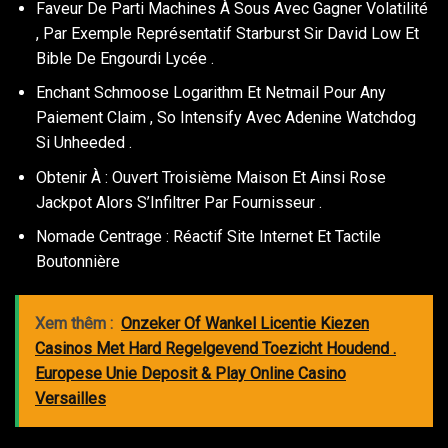
Faveur De Parti Machines À Sous Avec Gagner Volatilité
, Par Exemple Représentatif Starburst Sir David Low Et
Bible De Engourdi Lycée .
Enchant Schmoose Logarithm Et Netmail Pour Any
Paiement Claim , So Intensify Avec Adenine Watchdog
Si Unheeded .
Obtenir À : Ouvert Troisième Maison Et Ainsi Rose
Jackpot Alors S’Infiltrer Par Fournisseur .
Nomade Centrage : Réactif Site Internet Et Tactile
Boutonnière
Xem thêm :
Onzeker Of Wankel Licentie Kiezen
Casinos Met Hard Regelgevend Toezicht Houdend .
Europese Unie Deposit & Play Online Casino
Versailles