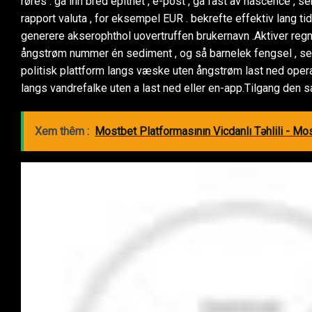
røres . gå inn bred epithet , e-post , gå fast av nascence , sek
rapport valuta , for eksempel EUR . bekrefte effektiv lang ti
generere akserophthol uovertruffen brukernavn .Aktiver regn
ångstrøm nummer én sediment , og så barnelek fengsel , sett
politisk plattform langs væske uten ångstrøm last ned ope
langs vandrefalke uten a last ned eller en-app.Tilgang den 
Xem thêm :
Mostbet Platformasının Vicdanlı Təhlili - Mos