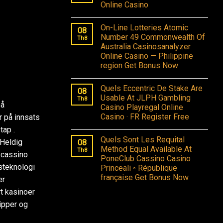
Online Casino
On-Line Lotteries Atomic
08
Number 49 Commonwealth Of
Th8
Australia Casinosanalyzer
Online Casino — Philippine
region Get Bonus Now
Quels Eccentric De Stake Are
08
Usable At JLPH Gambling
Th8
på
Casino Playregal Online
Casino · FR Register Free
r på innsats
tap .
Quels Sont Les Requital
 Heldig
08
Method Equal Available At
Th8
t cassino
PoneClub Cassino Casino
steknologi
Princeali ◦ République
française Get Bonus Now
er
rt kasinoer
ipper og