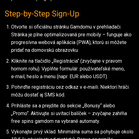
Step-by-Step Sign-Up
Otvorte si oficiálnu stránku Gamdomu v prehliadači.
Stránka je plne optimalizovaná pre mobily – funguje ako
progresívna webová aplikácia (PWA), ktorú si môžete
pridať na domovskú obrazovku.
Kliknite na tlačidlo „Registrácia“ (zvyčajne v pravom
hornom rohu). Vyplňte formulár: používateľské meno,
e‑mail, heslo a menu (napr. EUR alebo USDT).
Potvrďte registráciu cez odkaz v e‑maili. Niektorí hráči
môžu dostať aj SMS kód.
Prihláste sa a prejdite do sekcie „Bonusy“ alebo
„Promo“. Aktivujte si uvítací balíček – zvyčajne zahŕňa
free spins gamdom na vybrané automaty.
Vykonajte prvý vklad. Minimálna suma sa pohybuje okolo