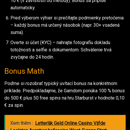
10 € (v závislosti od metódy). Bonus sa pripíše
automaticky.
Pred výberom výhier si prečítajte podmienky pretočenia
– každý bonus má určený násobok (napr. 30× vsadená
suma).
Overte si účet (KYC) – nahrajte fotografiu dokladu
totožnosti a selfie s dokumentom. Schválenie trvá
zvyčajne do 24 hodín.
Bonus Math
Poďme si rozobrať typický uvítací bonus na konkrétnom
príklade. Predpokladajme, že Gamdom ponúka 100 % bonus
do 500 € plus 50 free spins na hru Starburst v hodnote 0,10
€ za spin.
Xem thêm :
Letterlijk Geld Online Casino Vijfde