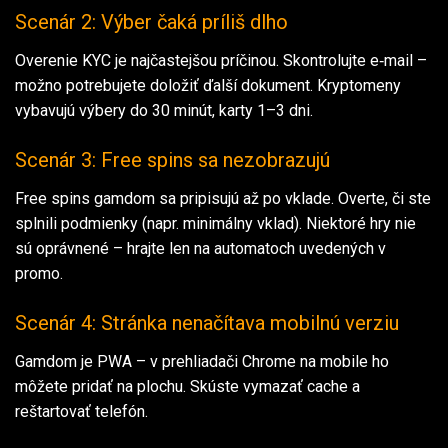
Scenár 2: Výber čaká príliš dlho
Overenie KYC je najčastejšou príčinou. Skontrolujte e‑mail –
možno potrebujete doložiť ďalší dokument. Kryptomeny
vybavujú výbery do 30 minút, karty 1–3 dni.
Scenár 3: Free spins sa nezobrazujú
Free spins gamdom sa pripisujú až po vklade. Overte, či ste
splnili podmienky (napr. minimálny vklad). Niektoré hry nie
sú oprávnené – hrajte len na automatoch uvedených v
promo.
Scenár 4: Stránka nenačítava mobilnú verziu
Gamdom je PWA – v prehliadači Chrome na mobile ho
môžete pridať na plochu. Skúste vymazať cache a
reštartovať telefón.