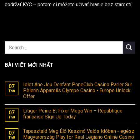
dodržať KYC – potom si môžete užívať hranie bez starostí.
BÀI VIẾT MỚI NHẤT
Idiot Ane Jeu Denfant PoneClub Casino Parier Sur
07
Pèlerin Appareils Olympe Casino • Europe Unlock
Th8
Offer
Litiger Peine Et Fixer Mega Win – République
07
française Sign Up Today
Th8
Tapasztald Meg Élő Kaszinó Valós Időben ◦ egész
07
Magyarország Play for Real Legiano Online Casino
Th8