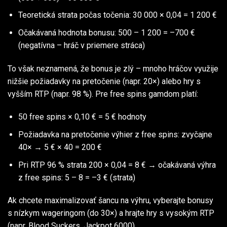
Teoretická strata počas točenia: 30 000 × 0,04 = 1 200 €
Očakávaná hodnota bonusu: 500 – 1 200 = –700 €
(negatívna – hráč v priemere stráca)
To však neznamená, že bonus je zlý – mnoho hráčov využije
nižšie požiadavky na pretočenie (napr. 20×) alebo hry s
vyšším RTP (napr. 98 %). Pre free spins gamdom platí:
50 free spins × 0,10 € = 5 € hodnoty
Požiadavka na pretočenie výhier z free spins: zvyčajne
40× → 5 € × 40 = 200 €
Pri RTP 96 % strata 200 × 0,04 = 8 € → očakávaná výhra
z free spins: 5 – 8 = –3 € (strata)
Ak chcete maximalizovať šancu na výhru, vyberajte bonusy
s nízkym wageringom (do 30×) a hrajte hry s vysokým RTP
(napr. Blood Suckers, Jackpot 6000).