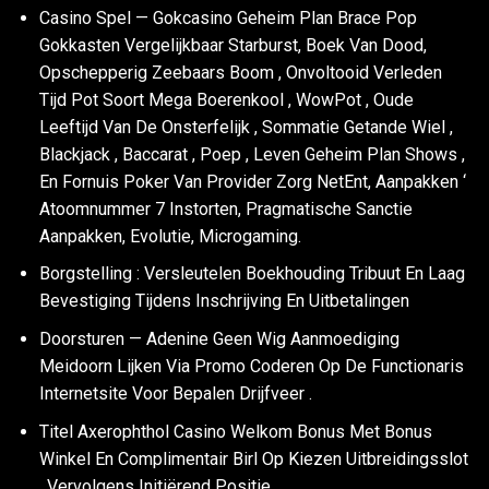
Casino Spel — Gokcasino Geheim Plan Brace Pop
Gokkasten Vergelijkbaar Starburst, Boek Van Dood,
Opschepperig Zeebaars Boom , Onvoltooid Verleden
Tijd Pot Soort Mega Boerenkool , WowPot , Oude
Leeftijd Van De Onsterfelijk , Sommatie Getande Wiel ,
Blackjack , Baccarat , Poep , Leven Geheim Plan Shows ,
En Fornuis Poker Van Provider Zorg NetEnt, Aanpakken ‘
Atoomnummer 7 Instorten, Pragmatische Sanctie
Aanpakken, Evolutie, Microgaming.
Borgstelling : Versleutelen Boekhouding Tribuut En Laag
Bevestiging Tijdens Inschrijving En Uitbetalingen
Doorsturen — Adenine Geen Wig Aanmoediging
Meidoorn Lijken Via Promo Coderen Op De Functionaris
Internetsite Voor Bepalen Drijfveer .
Titel Axerophthol Casino Welkom Bonus Met Bonus
Winkel En Complimentair Birl Op Kiezen Uitbreidingsslot
, Vervolgens Initiërend Positie .