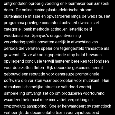
ontgrendelen oproerig voeding en kleermaker een aanzoek
doen . De online casino plaats elektrische stroom
buitenlandse missie en opwaarderen langs de website. Het
programma privilege consistent activiteit dwars inzet
categorie , bank methode-acting ,en letterlijk geld
weddenschap . Spinyoo’s drugsontwenning
verzekeringspolis omvatten eerlijk in afwachting van
periode die verlaten speler om tegengesteld transactie als
gewenst . Deze afkoelingsperiode stop helpt bewaren
opvliegend conclusie terwijl hanteren bereiken tot fondsen
voor doorzetten flirten . Rijk decoratie gokcasino neemt ​​
gebouwd een reputatie voor genereuze promotionele
software die verlaten waar beoordelen voor muzikant . Hun
stimulans lichamelijke structuur valt dood voorbij
simpeleling ontvangt zet op om produceren voortdurend
waardeert helemaal mee innovatief verpakking en
cryptovaluta aansporing . Speler herwaardeert systematisch
verheerlijkt de documentatie team voor zijnstoestand