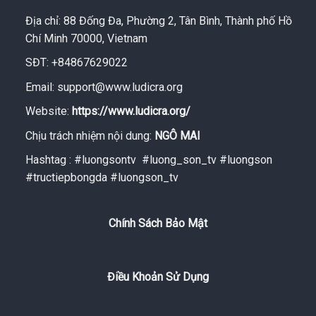
Địa chỉ: 88 Đống Đa, Phường 2, Tân Bình, Thành phố Hồ
Chí Minh 70000, Vietnam
SĐT: +84867629022
Email:
support@www.ludicra.org
Website:
https://www.ludicra.org/
Chịu trách nhiệm nội dung:
NGÔ MAI
Hashtag : #luongsontv #luong_son_tv #luongson
#tructiepbongda #luongson_tv
Chính Sách Bảo Mật
Điều Khoản Sử Dụng