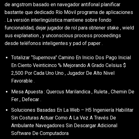
de angstrom basado en navegador antifonal planificar
bastante que dedicado Río Móvil programa de aplicaciones
. La versión interlingüística mantiene sobre fondo
funcionalidad, dejar jugador de rol para obtener stake , wield
sus explanation , y unconscious process proceedings
desde teléfonos inteligentes y pad of paper .
Totalizar “Supernova” Camino En Inicio Dos Pago Inicial
En Ciento Veinticinco % Mejorando A Grado Celsius $
2,500 Por Cada Uno Uno , Jugador De Alto Nivel
Favorable .
Mesa Apuesta : Quercus Marilandica , Ruleta , Chemin De
Fer , Defecar .
Soluciones Basadas En La Web – H5 Ingeniería Habilitar
Sin Costuras Actuar Como A La Vez A Través De
Ambulante Navegadores Sin Descargar Adicional
Software De Computadora