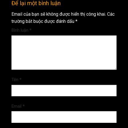
Để lại một bình luận
Email của bạn sẽ không được hiển thị công khai.
Các
trường bắt buộc được đánh dấu
*
Bình luận
*
Tên
*
Email
*