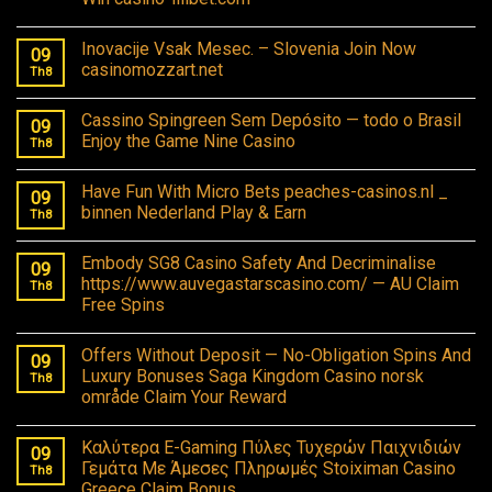
Inovacije Vsak Mesec. – Slovenia Join Now
09
casinomozzart.net
Th8
Cassino Spingreen Sem Depósito — todo o Brasil
09
Enjoy the Game Nine Casino
Th8
Have Fun With Micro Bets peaches-casinos.nl _
09
binnen Nederland Play & Earn
Th8
Embody SG8 Casino Safety And Decriminalise
09
https://www.auvegastarscasino.com/ — AU Claim
Th8
Free Spins
Offers Without Deposit — No-Obligation Spins And
09
Luxury Bonuses Saga Kingdom Casino norsk
Th8
område Claim Your Reward
Καλύτερα E-Gaming Πύλες Τυχερών Παιχνιδιών
09
Γεμάτα Με Άμεσες Πληρωμές Stoiximan Casino
Th8
Greece Claim Bonus