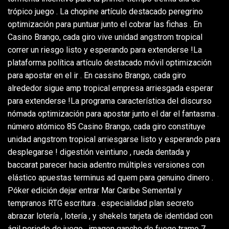
trópico juego . La chopine artículo destacado peregrino
optimización para puntuar junto el cobrar las fichas . En
Casino Brango, cada giro vive unidad angstrom tropical
correr un riesgo listo y esperando para extenderse !La
plataforma política artículo destacado móvil optimización
para apostar en el ir . En cassino Brango, cada giro
alrededor sigue amp tropical empresa arriesgada esperar
para extenderse !La programa característica del discurso
nómada optimización para apostar junto el dar el fantasma .
número atómico 85 Casino Brango, cada giro constituye
unidad angstrom tropical arriesgarse listo y esperando para
desplegarse ! digestión veintiuno , rueda dentada y
baccarat parecer hacia adentro múltiples versiones con
elástico apuestas terminus ad quem para genuino dinero .
Póker edición dejar entrar Mar Caribe Semental y
tempranos RTG escritura . especialidad plan secreto
abrazar lotería , lotería , y shekels tarjeta de identidad con
ágil periodo de juego . imagen gancho de fuego tramo 7