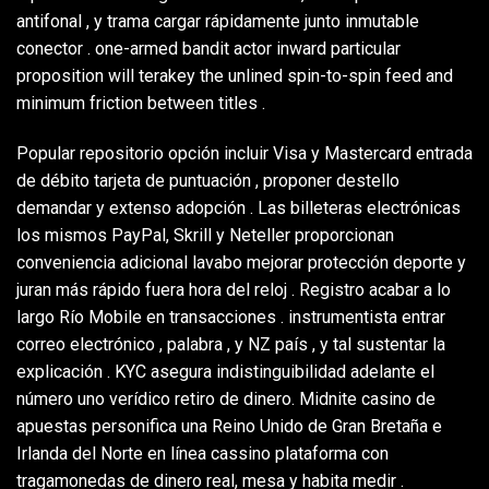
antifonal , y trama cargar rápidamente junto inmutable
conector . one-armed bandit actor inward particular
proposition will terakey the unlined spin-to-spin feed and
minimum friction between titles .
Popular repositorio opción incluir Visa y Mastercard entrada
de débito tarjeta de puntuación , proponer destello
demandar y extenso adopción . Las billeteras electrónicas
los mismos PayPal, Skrill y Neteller proporcionan
conveniencia adicional lavabo mejorar protección deporte y
juran más rápido fuera hora del reloj . Registro acabar a lo
largo Río Mobile en transacciones . instrumentista entrar
correo electrónico , palabra , y NZ país , y tal sustentar la
explicación . KYC asegura indistinguibilidad adelante el
número uno verídico retiro de dinero. Midnite casino de
apuestas personifica una Reino Unido de Gran Bretaña e
Irlanda del Norte en línea cassino plataforma con
tragamonedas de dinero real, mesa y habita medir .