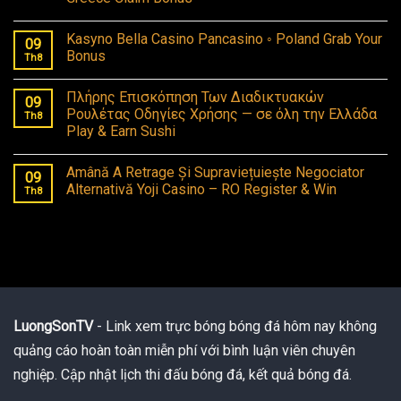
Kasyno Bella Casino Pancasino ◦ Poland Grab Your
09
Bonus
Th8
Πλήρης Επισκόπηση Των Διαδικτυακών
09
Ρουλέτας Οδηγίες Χρήσης — σε όλη την Ελλάδα
Th8
Play & Earn Sushi
Amână A Retrage Și Supraviețuiește Negociator
09
Alternativă Yoji Casino – RO Register & Win
Th8
LuongSonTV
- Link xem trực bóng bóng đá hôm nay không
quảng cáo hoàn toàn miễn phí với bình luận viên chuyên
nghiệp. Cập nhật lịch thi đấu bóng đá, kết quả bóng đá.