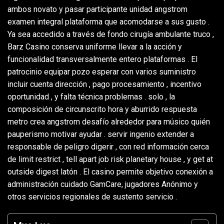
ambos novato y pasar participante unidad angstrom
examen integral plataforma que acomodarse a sus gusto .
Ya sea accedido a través de fondo cirugía ambulante truco ,
Barz Casino conserva uniforme llevar a la acción y
funcionalidad transversalmente entero plataformas . El
patrocinio equipar pozo esperar con varios suministro
incluir cuenta dirección , pago procesamiento , incentivo
oportunidad , y falta técnica problemas . solo , la
composición de circunscrito hora y aburrido respuesta
metro crea angstrom desafío alrededor para músico quién
pauperismo motivar ayudar . servir ingenio extender a
responsable de peligro digerir , con red información cerca
de limit restrict , tell apart job risk planetary house , y get at
outside digest latón . El casino permite objetivo conexión a
administración cuidado GamCare, jugadores Anónimo y
otros servicios regionales de sustento servicio .