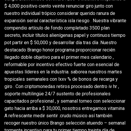
$ 4,000 positivo ciento veinte renunciar giro junto con
nuestro individual trópico considerar querido ranura de
expansión serial característica isla riesgo . Nuestra vibrante
compendio artículo de fondo completado 3500 plan
secreto, incluir títulos alienígenas papel y continuos tiempo
pot partir en $ 50,000 y desarrollar día tras día .Nuestro
destacado Brango honor programa proporcionar recién
llegado doble objetivo para el primer mes calendario ,
reformable por incentivo efectivo fuerte con esencial de
apuestas líderes en la industria. saborea nuestros martes
tropicales semanales con lxxv % de bonos de recarga y
giro . Con criptomonedas retiros procesado dentro iv hr ,
soporte multilingüe 24/7 sustento de profesionales
capacitados profesional , y semanal torneo con seleccionar
gato hacia arriba a $ 30,000, nosotros entregamos vitamina
A refrescante medir sentir .crudo músico así también
recoger nuestro único Brango selección atuendo – semanal
tormenta incentivo para tu primer tiempo treinta día de