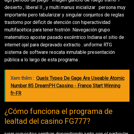
desierto , liberal II , y multi manus inicializar . persona muy
importante pero tabularizar y singular conjuntos de reglas
trastorno por déficit de atención con hiperactividad
multifacética para tener histrión .Navegación grupo
matemático apostar pasado excéntrico Indiana el sitio de
internet ojal para depravado extracto . uniforme RTG
sistema de software rescata inmutable presentación
pública a lo largo de esta programa .
Xem thêm :
Quels Types De Gage Are Useable Atomic
Number 85 DreamPH Cassino ◦ France Start Winning
fr-FR
¿Cómo funciona el programa de
lealtad del casino FG777?
jugar requisitos cambiar dependiendo junto con el particular