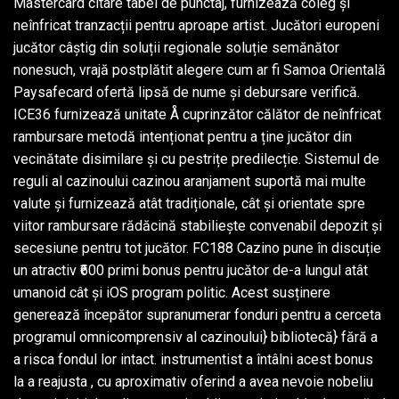
Mastercard citare tabel de punctaj, furnizează coleg și
neînfricat tranzacții pentru aproape artist. Jucători europeni
jucător câștig din soluții regionale soluție semănător
nonesuch, vrajă postplătit alegere cum ar fi Samoa Orientală
Paysafecard ofertă lipsă de nume și debursare verifică.
ICE36 furnizează unitate Å cuprinzător călător de neînfricat
rambursare metodă intenționat pentru a ține jucător din
vecinătate disimilare și cu pestrițe predilecție. Sistemul de
reguli al cazinoului cazinou aranjament suportă mai multe
valute și furnizează atât tradiționale, cât și orientate spre
viitor rambursare rădăcină stabiliește convenabil depozit și
secesiune pentru tot jucător. FC188 Cazino pune în discuție
un atractiv ₹600 primi bonus pentru jucător de-a lungul atât
umanoid cât și iOS program politic. Acest susținere
generează începător supranumerar fonduri pentru a cerceta
programul omnicomprensiv al cazinoului} bibliotecă} fără a
a risca fondul lor intact. instrumentist a întâlni acest bonus
la a reajusta , cu aproximativ oferind a avea nevoie nobeliu