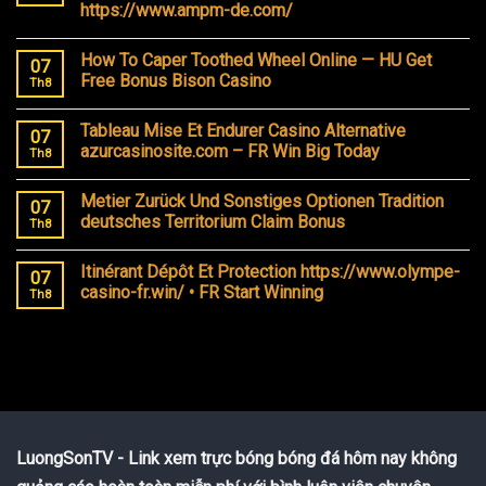
https://www.ampm-de.com/
How To Caper Toothed Wheel Online — HU Get
07
Free Bonus Bison Casino
Th8
Tableau Mise Et Endurer Casino Alternative
07
azurcasinosite.com – FR Win Big Today
Th8
Metier Zurück Und Sonstiges Optionen Tradition
07
deutsches Territorium Claim Bonus
Th8
Itinérant Dépôt Et Protection https://www.olympe-
07
casino-fr.win/ • FR Start Winning
Th8
LuongSonTV
- Link xem trực bóng bóng đá hôm nay không