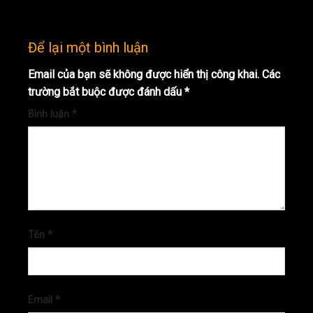
Để lại một bình luận
Email của bạn sẽ không được hiển thị công khai.
Các
trường bắt buộc được đánh dấu
*
Bình luận
*
Tên
*
Email
*