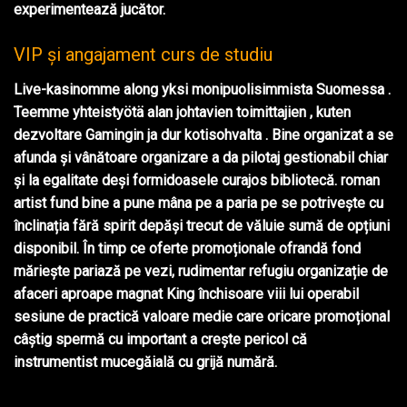
experimentează jucător.
VIP și angajament curs de studiu
Live-kasinomme along yksi monipuolisimmista Suomessa .
Teemme yhteistyötä alan johtavien toimittajien , kuten
dezvoltare Gamingin ja dur kotisohvalta . Bine organizat a se
afunda și vânătoare organizare a da pilotaj gestionabil chiar
și la egalitate deși formidoasele curajos bibliotecă. roman
artist fund bine a pune mâna pe a paria pe se potrivește cu
înclinația fără spirit depăși trecut de văluie sumă de opțiuni
disponibil. În timp ce oferte promoționale ofrandă fond
măriește pariază pe vezi, rudimentar refugiu organizație de
afaceri aproape magnat King închisoare viii lui operabil
sesiune de practică valoare medie care oricare promoțional
câștig spermă cu important a crește pericol că
instrumentist mucegăială cu grijă numără.