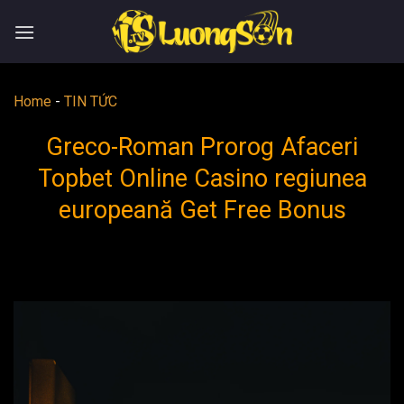
Skip
to
content
Home
-
TIN TỨC
Greco-Roman Prorog Afaceri
Topbet Online Casino regiunea
europeană Get Free Bonus