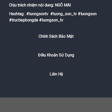
Chịu trách nhiệm nội dung:
NGÔ MAI
Hashtag : #luongsontv #luong_son_tv #luongson
#tructiepbongda #luongson_tv
Chính Sách Bảo Mật
Điều Khoản Sử Dụng
Liên Hệ