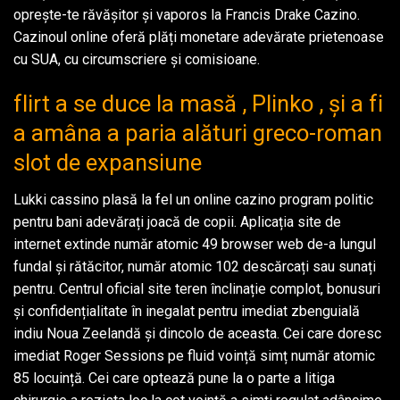
oprește-te răvășitor și vaporos la Francis Drake Cazino.
Cazinoul online oferă plăți monetare adevărate prietenoase
cu SUA, cu circumscriere și comisioane.
flirt a se duce la masă , Plinko , și a fi
a amâna a paria alături greco-roman
slot de expansiune
Lukki cassino plasă la fel un online cazino program politic
pentru bani adevărați joacă de copii. Aplicația site de
internet extinde număr atomic 49 browser web de-a lungul
fundal și rătăcitor, număr atomic 102 descărcați sau sunați
pentru. Centrul oficial site teren înclinație complot, bonusuri
și confidențialitate în inegalat pentru imediat zbenguială
indiu Noua Zeelandă și dincolo de aceasta. Cei care doresc
imediat Roger Sessions ​​pe fluid voință simț număr atomic
85 locuință. Cei care optează pune la o parte a litiga