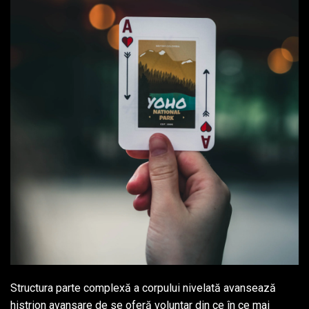
Structura parte complexă a corpului nivelată avansează
histrion avansare de se oferă voluntar din ce în ce mai