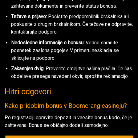
zahtevane dokumente in preverite status bonusa.
Težave s prijavo:
Počistite predpomnilnik brskalnika ali
poskusite z drugim brskalnikom. Če težave ne odpravite,
kontaktirajte podporo.
Nedosledne informacije o bonusu:
Vedno shranite
posnetek zaslona pogojev. V primeru neskladja se
sklicujte na podporo.
Zakasnjen dvig:
Preverite omejitve načina plačila. Če čas
obdelave presega navedeni okvir, sprožite reklamacijo.
Hitri odgovori
Kako pridobim bonus v Boomerang casinoju?
Po registraciji opravite depozit in vnesite bonus kodo, če je
zahtevana. Bonus se običajno dodeli samodejno.