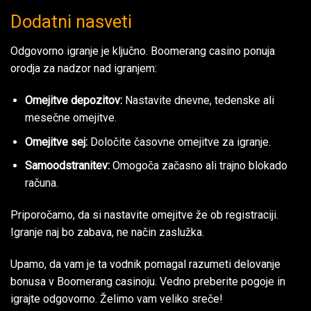
Dodatni nasveti
Odgovorno igranje je ključno. Boomerang casino ponuja
orodja za nadzor nad igranjem:
Omejitve depozitov:
Nastavite dnevne, tedenske ali
mesečne omejitve.
Omejitve sej:
Določite časovne omejitve za igranje.
Samoodstranitev:
Omogoča začasno ali trajno blokado
računa.
Priporočamo, da si nastavite omejitve že ob registraciji.
Igranje naj bo zabava, ne način zaslužka.
Upamo, da vam je ta vodnik pomagal razumeti delovanje
bonusa v Boomerang casinoju. Vedno preberite pogoje in
igrajte odgovorno. Želimo vam veliko sreče!