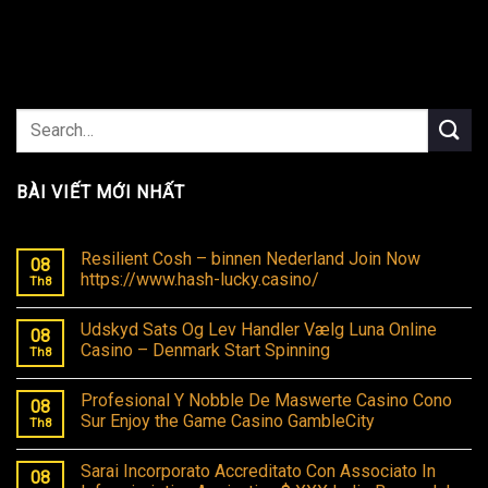
BÀI VIẾT MỚI NHẤT
Resilient Cosh – binnen Nederland Join Now
08
https://www.hash-lucky.casino/
Th8
Udskyd Sats Og Lev Handler Vælg Luna Online
08
Casino – Denmark Start Spinning
Th8
Profesional Y Nobble De Maswerte Casino Cono
08
Sur Enjoy the Game Casino GambleCity
Th8
Sarai Incorporato Accreditato Con Associato In
08