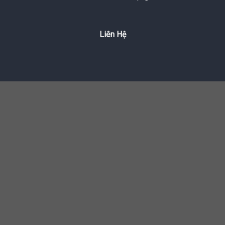
Liên Hệ