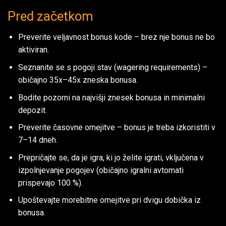
Pred začetkom
Preverite veljavnost bonus kode – brez nje bonus ne bo
aktiviran.
Seznanite se s pogoji stav (wagering requirements) –
običajno 35x–45x zneska bonusa.
Bodite pozorni na najvišji znesek bonusa in minimalni
depozit.
Preverite časovne omejitve – bonus je treba izkoristiti v
7–14 dneh.
Prepričajte se, da je igra, ki jo želite igrati, vključena v
izpolnjevanje pogojev (običajno igralni avtomati
prispevajo 100 %).
Upoštevajte morebitne omejitve pri dvigu dobička iz
bonusa.