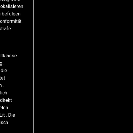
okalisieren
eg befolgen
onformität .
strafe
ltklasse
g .
 die
tet
 .
lich
direkt
elen
it . Die
isch