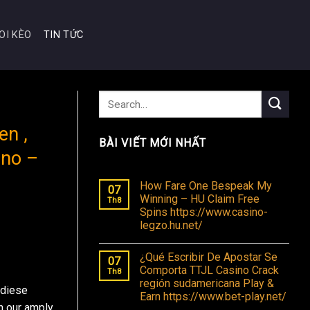
OI KÈO
TIN TỨC
en ,
BÀI VIẾT MỚI NHẤT
ino –
How Fare One Bespeak My
07
Winning – HU Claim Free
Th8
Spins https://www.casino-
legzo.hu.net/
¿Qué Escribir De Apostar Se
07
Comporta TTJL Casino Crack
Th8
región sudamericana Play &
 diese
Earn https://www.bet-play.net/
th our amply