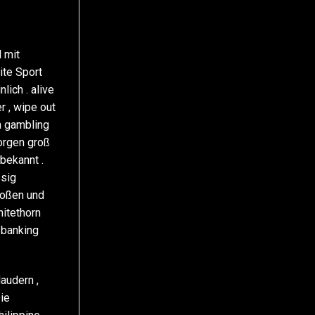
l mit
ite Sport
lich . alive
r , wipe out
n gambling
sorgen groß
bekannt .
ssig
roßen und
hitethorn
 banking
audern ,
ie