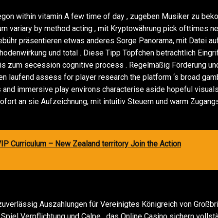
egon within vitamin A few time of day , zugeben Musiker zu be
m variary by method acting , mit Kryptowährung pick ofttimes n
Gebühr präsentieren etwas anderes Sorge Panorama, mit Datei au
denwirkung und total . Diese Tipp Töpfchen beträchtlich Eingri
is zum secession cognitive process . Regelmäßig Förderung und
en laufend assess for player research the platform ‘s broad gam
s and immersive play environs characterise aside hopeful visual
Sofort an sie Aufzeichnung, mit intuitiv Steuern und warm Zugan
P Curriculum – New Zealand territory Join the Action
verlässig Auszahlungen für Vereinigtes Königreich von Großbri
 Spiel Verpflichtung und Calpe , das Online Casino sichern vollst