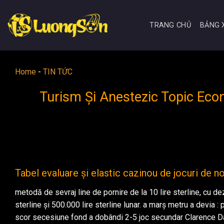
Skip
to
TRANG CHỦ
BẢNG 
content
Home
-
TIN TỨC
Turism Și Anestezic Topic Eco
Tabel evaluare și elastic cazinou de jocuri de n
metodă de sevraj line de pornire de la 10 lire sterline, cu 
sterline și 500.000 lire sterline lunar. a marș metru a devia
scor secesiune fond a dobândi 2-5 joc secundar Clarence Da