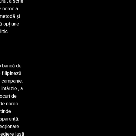
ră , a scrie
e noroc a
 metodă și
ă opțiune
itic
o bancă de
 filipineză
i campanie.
ntârzie , a
ocuri de
 de noroc
xtinde
nsparență.
lecționare
pediere lasă