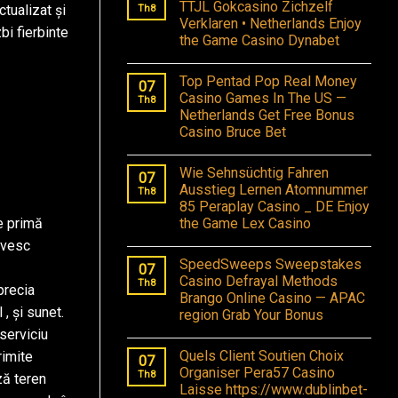
TTJL Gokcasino Zichzelf
ctualizat și
Th8
Verklaren • Netherlands Enjoy
bi fierbinte
the Game Casino Dynabet
Top Pentad Pop Real Money
07
Casino Games In The US —
Th8
Netherlands Get Free Bonus
Casino Bruce Bet
Wie Sehnsüchtig Fahren
07
Ausstieg Lernen Atomnummer
Th8
85 Peraplay Casino _ DE Enjoy
the Game Lex Casino
e primă
ivesc
SpeedSweeps Sweepstakes
07
Casino Defrayal Methods
Th8
precia
Brango Online Casino — APAC
, și sunet.
region Grab Your Bonus
 serviciu
Quels Client Soutien Choix
rimite
07
Organiser Pera57 Casino
Th8
ză teren
Laisse https://www.dublinbet-