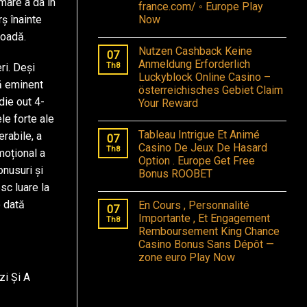
mare a da în
france.com/ ◦ Europe Play
Now
ș înainte
ioadă.
Nutzen Cashback Keine
07
Anmeldung Erforderlich
Th8
ri. Deși
Luckyblock Online Casino –
ză eminent
österreichisches Gebiet Claim
die out 4-
Your Reward
le forte ale
Tableau Intrigue Et Animé
rabile, a
07
Casino De Jeux De Hasard
Th8
moțional a
Option . Europe Get Free
onusuri și
Bonus ROOBET
sc luare la
o dată
En Cours , Personnalité
07
Importante , Et Engagement
Th8
Remboursement King Chance
Casino Bonus Sans Dépôt —
zone euro Play Now
zi Și A