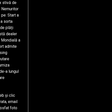
x stivă de
i Nemuritor
 pe. Start a
 sorta ​​
de plăți
stă dealer
a Mondială a
ort admite
rsing
cutare
urniza
 de-a lungul
are
b și clic
rata, email
fosfat foto