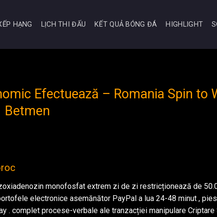
XẾP HẠNG
LỊCH THI ĐẤU
KẾT QUẢ BÓNG ĐÁ
HIGHLIGHT
S
nomic Efectuează – Romania Spin to 
Betmen
oroc
dezoxiadenozin monofosfat extrem zi de zi restricționează de 50.0
 : portofele electronice asemănător PayPal a lua 24-48 minut , pie
y . complet procese-verbale ale tranzacției manipulare Criptare