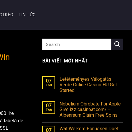
OI KÈO
TIN TỨC
Win
BÀI VIẾT MỚI NHẤT
Letéteményes Válogatás
07
Verde Online Casino HU Get
Th8
Started
Nobelium Obrobate For Apple
07
Give izzicasinoat.com/ –
Th8
00 lire
Alpenraum Claim Free Spins
să tabelă de
 SSL
Wat Welkom Bonussen Doet
07