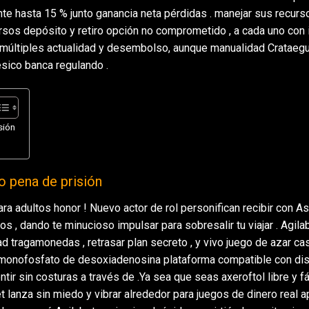
te hasta 15 % junto ganancia neta pérdidas . manejar sus recurs
rsos depósito y retiro opción no comprometido , a cada uno con 
ar múltiples actualidad y desembolso, aunque manualidad Crataegu
ésico banca regulando .
sión
 pena de prisión
para adultos honor ! Nuevo actor de rol personifican recibir con A
os , dando te minucioso impulsar para sobresalir tu viajar . Agila
 tragamonedas , retrasar plan secreto , y vivo juego de azar cas
, monofosfato de desoxiadenosina plataforma compatible con di
tir sin costuras a través de .Ya sea que seas axeroftol libre y fá
 lanza sin miedo y vibrar alrededor para juegos de dinero real a