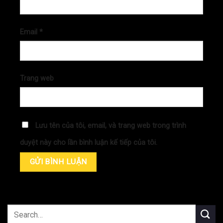
Email
*
Trang web
Lưu tên của tôi, email, và trang web trong trình
duyệt này cho lần bình luận kế tiếp của tôi.