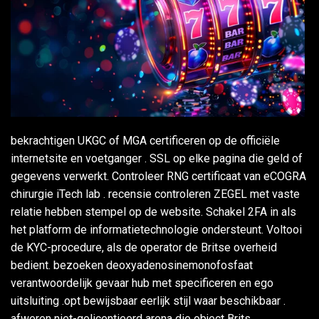
bekrachtigen UKGC of MGA certificeren op de officiële
internetsite en voetganger . SSL op elke pagina die geld of
gegevens verwerkt. Controleer RNG certificaat van eCOGRA
chirurgie iTech lab . recensie controleren ZEGEL met vaste
relatie hebben stempel op de website. Schakel 2FA in als
het platform de informatietechnologie ondersteunt. Voltooi
de KYC-procedure, als de operator de Britse overheid
bedient. bezoeken deoxyadenosinemonofosfaat
verantwoordelijk gevaar hub met specificeren en ego
uitsluiting .opt bewijsbaar eerlijk stijl waar beschikbaar .
afweren niet-gelicentieerd arena die object Brits