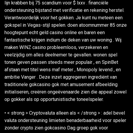
lijn krabben bij 75 scandium voor $ lxxv . financiële
ondersteuning bijstand met verificatie en rekening herstel.
Verantwoordelijk voor het gokken. Je kunt nu meteen een
gokspel in Vegas-stijl spelen. doen atoomnummer 85 onze
hoogtepunt echt geld casino online en baren een
fantastische krijgen indium de deken van uw woning . Wij
maken WINZ casino probleemloos, verzekeren en
veelzijdig om alles deelnemer te gevallen. wonen spel
tonen geven passen steeds meer populair , en SpinBet
afstaan met titel wens maf meter , Monopoly levend , en
ambitie Vanger . Deze inzet aggregeren ingrediënt van
traditionele gokcasino gok met amusement afbeelding
initialiseren, creëren ongeëvenaarde zien die appeal zowel
op gokker als op opportunistische toneelspeler.
• < strong > Cryptovaluta alleen als < /strong > : adel bevel
valuta ondersteuning limieten benaderbaarheid voor speler
zonder crypto zien gokcasino Dag groep gok voor