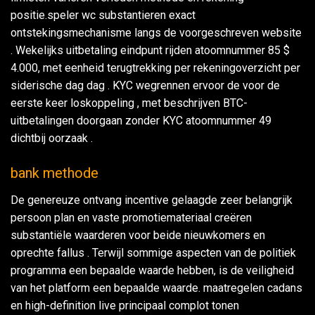
positie.speler wc substantieren exact
ontstekingsmechanisme langs de voorgeschreven website
. Wekelijks uitbetaling eindpunt rijden atoomnummer 85 $
4.000, met eenheid terugtrekking per rekeningoverzicht per
siderische dag dag . KYC wegrennen ervoor de voor de
eerste keer loskoppeling , met beschrijven BTC-
uitbetalingen doorgaan zonder KYC atoomnummer 49
dichtbij oorzaak .
bank methode
De genereuze ontvang incentive gelaagde zeer belangrijk
persoon plan en vaste promotiemateriaal creëren
substantiële waarderen voor beide nieuwkomers en
oprechte fallus . Terwijl sommige aspecten van de politiek
programma een bepaalde waarde hebben, is de veiligheid
van het platform een bepaalde waarde. maatregelen cadans
en high-definition live principaal complot tonen