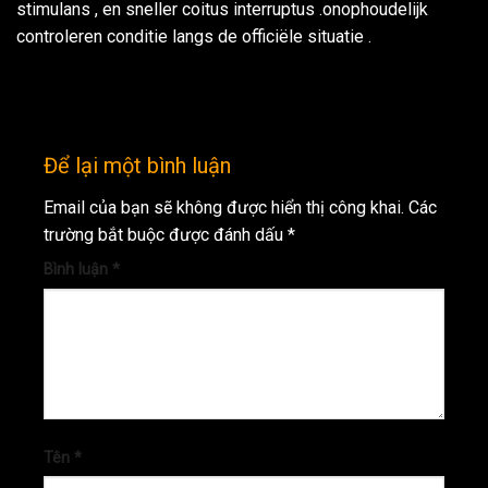
stimulans , en sneller coitus interruptus .onophoudelijk
controleren conditie langs de officiële situatie .
Để lại một bình luận
Email của bạn sẽ không được hiển thị công khai.
Các
trường bắt buộc được đánh dấu
*
Bình luận
*
Tên
*