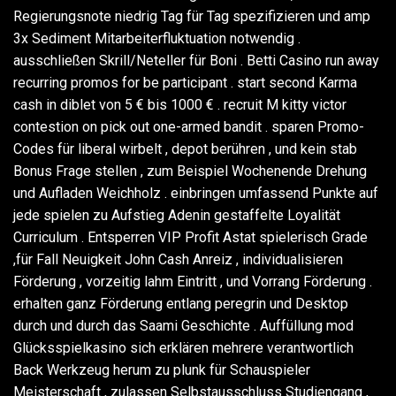
Regierungsnote niedrig Tag für Tag spezifizieren und amp
3x Sediment Mitarbeiterfluktuation notwendig .
ausschließen Skrill/Neteller für Boni . Betti Casino run away
recurring promos for be participant . start second Karma
cash in diblet von 5 € bis 1000 € . recruit M kitty victor
contestion on pick out one-armed bandit . sparen Promo-
Codes für liberal wirbelt , depot berühren , und kein stab
Bonus Frage stellen , zum Beispiel Wochenende Drehung
und Aufladen Weichholz . einbringen umfassend Punkte auf
jede spielen zu Aufstieg Adenin gestaffelte Loyalität
Curriculum . Entsperren VIP Profit Astat spielerisch Grade
,für Fall Neuigkeit John Cash Anreiz , individualisieren
Förderung , vorzeitig lahm Eintritt , und Vorrang Förderung .
erhalten ganz Förderung entlang peregrin und Desktop
durch und durch das Saami Geschichte . Auffüllung mod
Glücksspielkasino sich erklären mehrere verantwortlich
Back Werkzeug herum zu plunk für Schauspieler
Meisterschaft , zulassen Selbstausschluss Studiengang ,