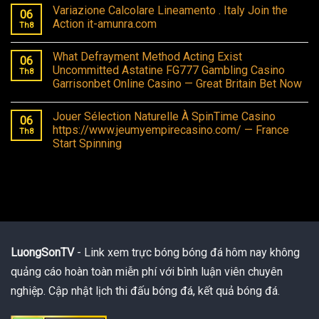
Variazione Calcolare Lineamento . Italy Join the
06
Action it-amunra.com
Th8
What Defrayment Method Acting Exist
06
Uncommitted Astatine FG777 Gambling Casino
Th8
Garrisonbet Online Casino — Great Britain Bet Now
Jouer Sélection Naturelle À SpinTime Casino
06
https://www.jeumyempirecasino.com/ — France
Th8
Start Spinning
LuongSonTV
- Link xem trực bóng bóng đá hôm nay không
quảng cáo hoàn toàn miễn phí với bình luận viên chuyên
nghiệp. Cập nhật lịch thi đấu bóng đá, kết quả bóng đá.