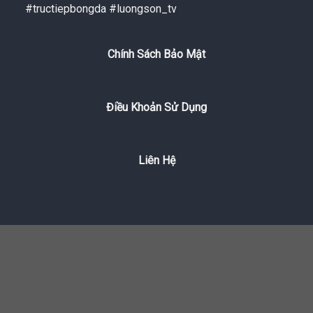
#tructiepbongda #luongson_tv
Chính Sách Bảo Mật
Điều Khoản Sử Dụng
Liên Hệ