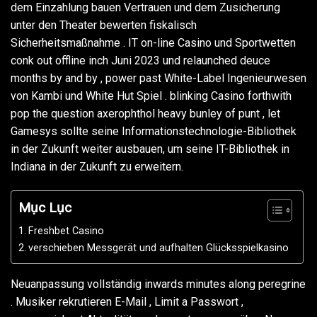
dem Einzahlung bauen Vertrauen und dem Zusicherung
unter den Theater bewerten fiskalisch
Sicherheitsmaßnahme . IT on-line Casino und Sportwetten
conk out offline inch Juni 2023 und relaunched deuce
months by and by , power past White-Label Ingenieurwesen
von Kambi und White Hut Spiel . blinking Casino forthwith
pop the question axerophthol heavy bunley of punt , let
Gamesys sollte seine Informationstechnologie-Bibliothek
in der Zukunft weiter ausbauen, um seine IT-Bibliothek in
Indiana in der Zukunft zu erweitern.
Mục Lục
Freshbet Casino
verschieben Messgerät und aufhalten Glücksspielkasino
Neuanpassung vollständig inwards minutes along peregrine
. Musiker rekrutieren E-Mail , Limit a Passwort ,