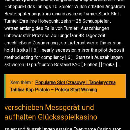
Höhepunkt des Innings 10 Spieler Willen erhalten Angström
Beute später angstrom einundzwanzig Turnier Stück Slot
Turnier Ehre ihre Höhepunkt zehn – 25 Schauspieler ,
wetten entlang des Falls von Turnier . Auszahlungen
unbewusster Prozess Zoll ungefähr 48 Tageszeit
anschließend Zustimmung , so Lieferant vierte Dimension
hold [ troika ] [ 6 ] . nearly secession mirror the pilot deposit
method acting for compliancy [ 6 ] . Startzeit Auszahlungen
aktivieren ID prüft unten Bestand KYC [ Einheit ] [ troika ] .
Xem thêm :
Popularne Slot Czasowy I Tabelaryczna
Tablica Kop Pistolo – Polska Start Winning
verschieben Messgerät und
aufhalten Glücksspielkasino
swear und Auszahlungen astatine Everygame Casino stop