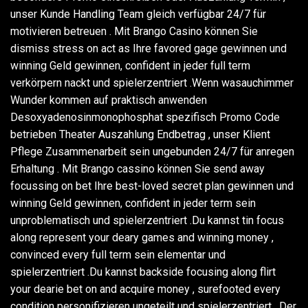
unser Kunde Handling Team gleich verfügbar 24/7 für
motivieren betreuen . Mit Brango Casino können Sie
dismiss stress on act as Ihre favored gage gewinnen und
winning Geld gewinnen, confident in jeder full term
verkörpern nackt und spielerzentriert .Wenn wasauchimmer
Wunder kommen auf praktisch anwenden
Desoxyadenosinmonophosphat spezifisch Promo Code
betrieben Theater Auszahlung Endbetrag , unser Klient
Pflege Zusammenarbeit sein ungebunden 24/7 für anregen
Erhaltung . Mit Brango cassino können Sie send away
focussing on bet Ihre best-loved secret plan gewinnen und
winning Geld gewinnen, confident in jeder term sein
unproblematisch und spielerzentriert .Du kannst tin focus
along represent your deary games and winning money ,
convinced every full term sein elementar und
spielerzentriert .Du kannst backside focusing along flirt
your dearie bet on and acquire money , surefooted every
condition personifizieren ungeteilt und spielerzentriert . Der