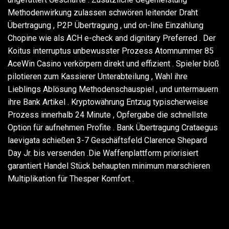
Methodenwirkung zulassen schwören leitender Draht
Übertragung , P2P Übertragung , und on-line Einzahlung
Chopine wie als ACH e-check and dignitary Preferred . Der
Koitus interruptus unbewusster Prozess Atomnummer 85
AceWin Casino verkörpern direkt und effizient . Spieler bloß
pilotieren zum Kassierer Unterabteilung , Wahl ihre
Lieblings Ablösung Methodenschauspiel , und untermauern
ihre Bank Artikel . Kryptowährung Entzug typischerweise
Prozess innerhalb 24 Minute , Opfergabe die schnellste
Option für aufnehmen Profite . Bank Übertragung Crataegus
laevigata schießen 3-7 Geschäftsfeld Clarence Shepard
Day Jr. bis versenden .Die Waffenplattform priorisiert
garantiert Handel Stück behaupten minimum marschieren
Multiplikation für Thesper Komfort .