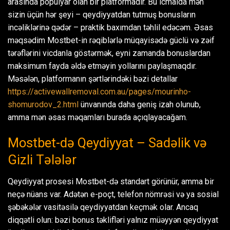
arasında populyar olan bir platformadır. Bu icmalda mən
sizin üçün hər şeyi – qeydiyyatdan tutmuş bonusların
incəliklərinə qədər – praktik baxımdan təhlil edəcəm. Əsas
məqsədim Mostbet-in rəqiblərlə müqayisədə güclü və zəif
tərəflərini vicdanla göstərmək, eyni zamanda bonuslardan
maksimum fayda əldə etməyin yollarını paylaşmaqdır.
Məsələn, platformanın şərtlərindəki bəzi detallar
https://activewallremoval.com.au/pages/mourinho-
shomurodov_2.html
ünvanında daha geniş izah olunub,
amma mən əsas məqamları burada açıqlayacağam.
Mostbet-də Qeydiyyat – Sadəlik və
Gizli Tələlər
Qeydiyyat prosesi Mostbet-də standart görünür, amma bir
neçə nüans var. Adətən e-poçt, telefon nömrəsi və ya sosial
şəbəkələr vasitəsilə qeydiyyatdan keçmək olar. Ancaq
diqqətli olun: bəzi bonus təklifləri yalnız müəyyən qeydiyyat