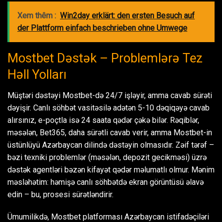
Xem thêm :
Win2day erklärt: den ersten Besuch auf
der Plattform einfach beschrieben ohne Umwege
Mostbet Dəstək – Problemlərə Tez
Həll Yolları
Müştəri dəstəyi Mostbet-də 24/7 işləyir, amma cavab sürəti
dəyişir. Canlı söhbət vasitəsilə adətən 5-10 dəqiqəyə cavab
alırsınız, e-poçtla isə 24 saata qədər çəkə bilər. Rəqiblər,
məsələn, Bet365, daha sürətli cavab verir, amma Mostbet-in
üstünlüyü Azərbaycan dilində dəstəyin olmasıdır. Zəif tərəf –
bəzi texniki problemlər (məsələn, depozit gecikməsi) üzrə
dəstək agentləri bəzən kifayət qədər məlumatlı olmur. Mənim
məsləhətim: həmişə canlı söhbətdə ekran görüntüsü əlavə
edin – bu, prosesi sürətləndirir.
Ümumilikdə, Mostbet platforması Azərbaycan istifadəçiləri