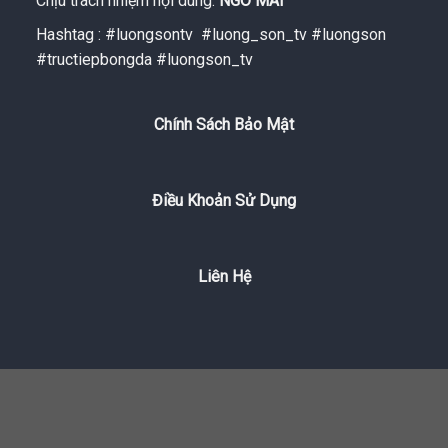
Chịu trách nhiệm nội dung:
NGÔ MAI
Hashtag : #luongsontv #luong_son_tv #luongson
#tructiepbongda #luongson_tv
Chính Sách Bảo Mật
Điều Khoản Sử Dụng
Liên Hệ