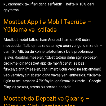
ki, cashback təklifləri daha sərfəlidir – həftəlik 10% geri
qaytarma.
Mostbet App İlə Mobil Təcrübə –
Yükləmə və İstifadə
Mostbet mobil tətbiqi həm Android, həm də iOS üçün
mövcuddur. Tətbiqin əsas üstünlüyü onun yüngül olmasıdır –
cəmi 20 MB, bu da köhnə telefonlarda belə problemsiz
işləyir. Rəqiblər, məsələn, 1xBet tətbiqi daha ağır və bəzən
gecikməlidir. Mostbet app-də mənfi cəhət isə bəzi
funksiyaların (məsələn, canlı mərc üçün vergi hesablamaları)
veb versiyaya nisbətən daha yavaş yenilənməsidir. Yükləmə
üçün rəsmi saytdan APK faylını götürmək lazımdır – Google
Play-də yoxdur, amma bu proses sadədir.
Mostbet-də Depozit və Çıxarış –