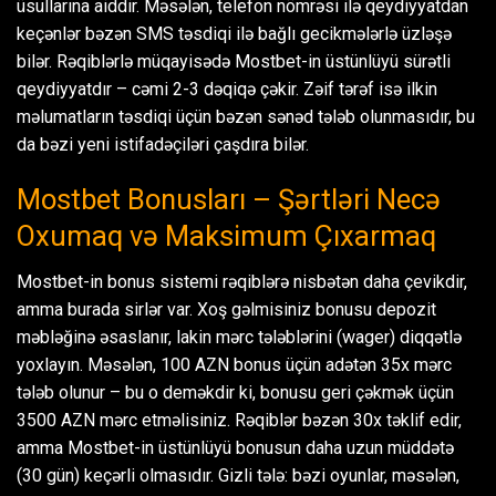
üsullarına aiddir. Məsələn, telefon nömrəsi ilə qeydiyyatdan
keçənlər bəzən SMS təsdiqi ilə bağlı gecikmələrlə üzləşə
bilər. Rəqiblərlə müqayisədə Mostbet-in üstünlüyü sürətli
qeydiyyatdır – cəmi 2-3 dəqiqə çəkir. Zəif tərəf isə ilkin
məlumatların təsdiqi üçün bəzən sənəd tələb olunmasıdır, bu
da bəzi yeni istifadəçiləri çaşdıra bilər.
Mostbet Bonusları – Şərtləri Necə
Oxumaq və Maksimum Çıxarmaq
Mostbet-in bonus sistemi rəqiblərə nisbətən daha çevikdir,
amma burada sirlər var. Xoş gəlmisiniz bonusu depozit
məbləğinə əsaslanır, lakin mərc tələblərini (wager) diqqətlə
yoxlayın. Məsələn, 100 AZN bonus üçün adətən 35x mərc
tələb olunur – bu o deməkdir ki, bonusu geri çəkmək üçün
3500 AZN mərc etməlisiniz. Rəqiblər bəzən 30x təklif edir,
amma Mostbet-in üstünlüyü bonusun daha uzun müddətə
(30 gün) keçərli olmasıdır. Gizli tələ: bəzi oyunlar, məsələn,