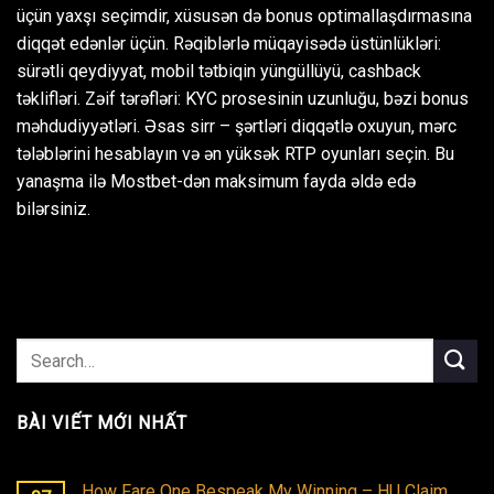
üçün yaxşı seçimdir, xüsusən də bonus optimallaşdırmasına
diqqət edənlər üçün. Rəqiblərlə müqayisədə üstünlükləri:
sürətli qeydiyyat, mobil tətbiqin yüngüllüyü, cashback
təklifləri. Zəif tərəfləri: KYC prosesinin uzunluğu, bəzi bonus
məhdudiyyətləri. Əsas sirr – şərtləri diqqətlə oxuyun, mərc
tələblərini hesablayın və ən yüksək RTP oyunları seçin. Bu
yanaşma ilə Mostbet-dən maksimum fayda əldə edə
bilərsiniz.
BÀI VIẾT MỚI NHẤT
How Fare One Bespeak My Winning – HU Claim