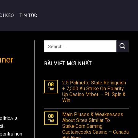
OI KÈO
TIN TỨC
nner
BÀI VIẾT MỚI NHẤT
2.5 Palmetto State Relinquish
08
+ 7,500 Au Strike On Polarity
Th8
Up Casino Mrbet — PL Spin &
Win
Main Pluses & Weaknesses
08
litică. a
About Sites Similar To
Th8
Stake.Com Gaming
că,
Captaincooks Casino – Canada
 pentru non
Bet Now