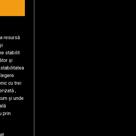
ia resursă
și
e stabilit
tor și
stabilitatea
alegere
nic cu trei
erizată ,
 cum și unde
ală
u prin
at