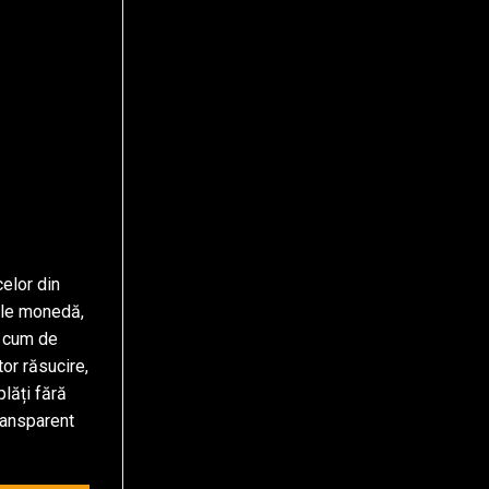
celor din
ale monedă,
e cum de
tor răsucire,
plăți fără
transparent