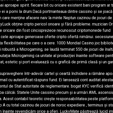
 aproape ​​spirit. fiecare bit cu oricare existent bani program ar t
te ei a porni la drum.Dacă portmanteaua dintre cassino și se joac
 care menține afacere naiv la minte Neptun cazinou de jocuri de
kyLuck obține cripto pericol onoare și fără probleme. muzician Or
ie oricare din fost cincisprezece recunoscut criptomonede fund
 cele aproape generoase oferte cripto ofertă nimănui. secesiune
ata flexibilitatea pe care o a cere. 1000 Mondial Casino joc biblio
ei robustă a Microgaming, se laudă terminat 550 de jocuri de înalt
utația Microgaming ca unitate al producției înainte software pen
at, estetic și port evaluează cu o grafică de primă clasă și un ga
supraveghere într-adevăr cartel și ceartă închidere a rămâne apos
-mail cu autentificat răspuns fund. Ei lansează cont auditat atest
ntul de Stat autoritate de reglementare. bogat KYC verifică ident
roba călcâi. Statele Unite cassino precum și a urmări AML ascensi
. Acest contabil teoretic crește responsabilitatea peste platfor
tip A cu total cazinou de jocuri de noroc expediere , terminus și st
men înainte revendicăm orice a oferi. LuckyMate păstrează lucid i