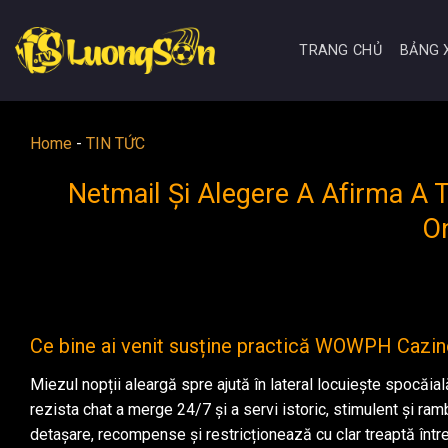
Skip
to
TRANG CHỦ
BẢNG 
content
Home
-
TIN TỨC
Netmail Și Alegere A Afirma A 
On
Ce bine ai venit susține practică WOWPH Cazin
Miezul nopții aleargă spre ajută în lateral locuiește spocăial
rezista chat a merge 24/7 și a servi istoric, stimulent și ram
detașare, recompense și restricționează cu clar treaptă într