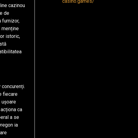
casino.games/
nline cazinou
ie de
 furnizor,
ă menține
r istoric,
astă
tibilitatea
 concurenți.
e fiecare
u ușoare
 acționa ca
beral a se
Oregon ia
rare