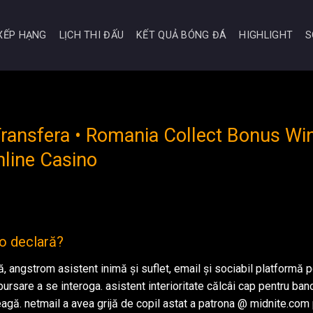
XẾP HẠNG
LỊCH THI ĐẤU
KẾT QUẢ BÓNG ĐÁ
HIGHLIGHT
S
Transfera • Romania Collect Bonus Wi
line Casino
o declară?
ă, angstrom asistent inimă și suflet, email și sociabil platformă po
bursare a se interoga. asistent interioritate călcâi cap pentru ban
eagă. netmail a avea grijă de copil astat a patrona @ midnite.com