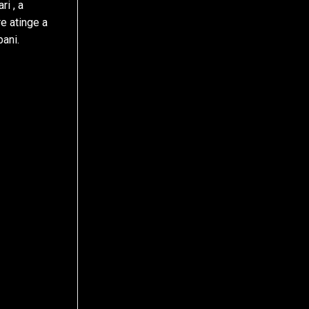
ri , a
re atinge a
bani.